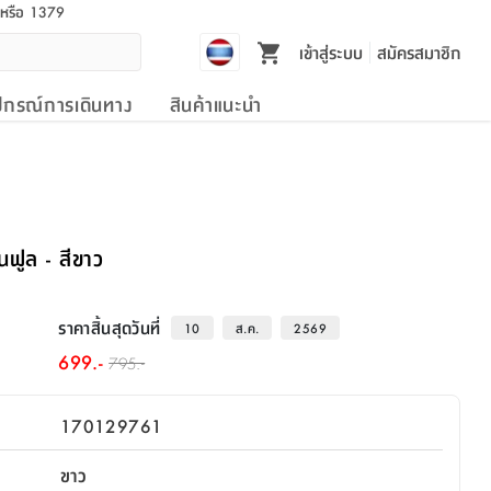
l หรือ 1379
เข้าสู่ระบบ
สมัครสมาชิก
ปกรณ์การเดินทาง
สินค้าแนะนำ
่นฟูล - สีขาว
ราคาสิ้นสุดวันที่
10
ส.ค.
2569
699.-
795.-
170129761
ขาว