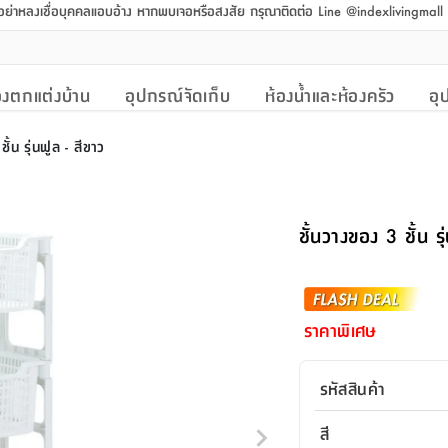
 อย่าหลงเชื่อบุคคลแอบอ้าง หากพบเจอหรือสงสัย กรุณาติดต่อ Line @indexlivingmal
งตกแต่งบ้าน
อุปกรณ์จัดเก็บ
ห้องน้ำและห้องครัว
อุ
ชั้น รุ่นฟูล - สีขาว
ชั้นวางของ 3 ชั้น รุ
ราคาพิเศษ
รหัสสินค้า
สี