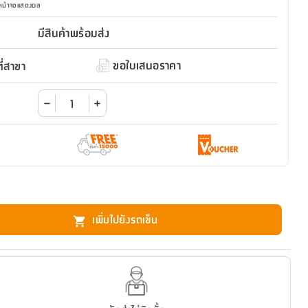
มหน้าจอแสดงผล
มีสินค้าพร้อมส่ง
ขอใบเสนอราคา
่สาขา
เพิ่มไปยังรถเข็น