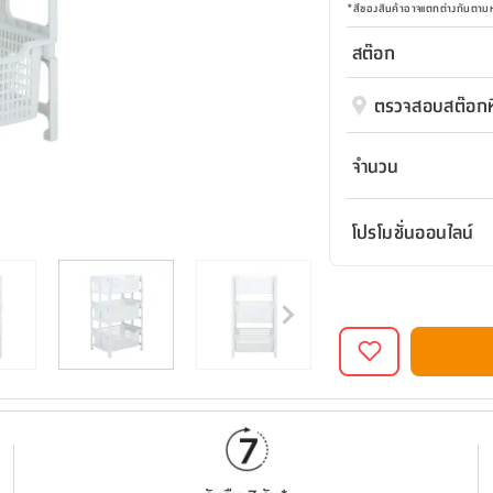
*
สีของสินค้าอาจแตกต่างกันตา
สต๊อก
ตรวจสอบสต๊อกที
จำนวน
โปรโมชั่นออนไลน์