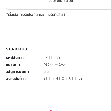
รับประกัน 14 วัน*
*เงื่อนไขการรับประกัน และการรับคืนสินค้า
รายละเอียด
รหัสสินค้า
:
170129761
แบรนด์
:
INDEX HOME
วัสดุการผลิต
:
พีพี
ขนาดสินค้า
:
51.0 x 41.0 x 91.0 ซม.