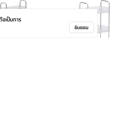
าถือเป็นการ
ยินยอม
าแคบ 3 ชั้น พร้อมล้อ รุ่น
ชั้นวางของในห้องน้ำ 3 ชั้น พร้อมล้อ รุ่น
ปร่ง
คาร์ลอส - ใสโปร่ง
795.-
ติดตามเรา