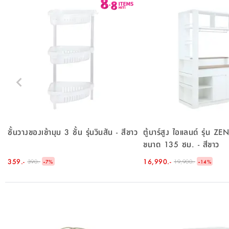
ชั้นวางของเข้ามุม 3 ชั้น รุ่นวินสัน - สีขาว
ตู้บาร์สูง ไอแลนด์ รุ่น Z
ขนาด 135 ซม. - สีขาว
359.-
-
16,990.-
-
390.-
19,900.-
7
%
14
%