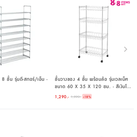
 8 ชั้น รุ่นดี-สกอร์/เอ็น -
ชั้นวางของ 4 ชั้น พร้อมล้อ รุ่นเวลเน็ท
ขนาด 60 X 35 X 120 ซม. - สีเงินโคร
เมี่ยม
1,290.-
-
1,590.-
18
%