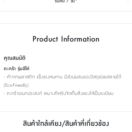
รับคืน 7 วัน*
Product Information
คุณสมบัติ
ตะกร้า รุ่นอีโค่
- ทำจากพลาสติก แข็งแรงทนทาน มีส่วนผสมของวัสดุย่อยสลายได้
(Eco-Friendly)
- ตะกร้าอเนกประสงค์ เหมาะสำหรับจัดเก็บสิ่งของให้เป็นระเบียบ
สินค้าใกล้เคียง/สินค้าที่เกี่ยวข้อง