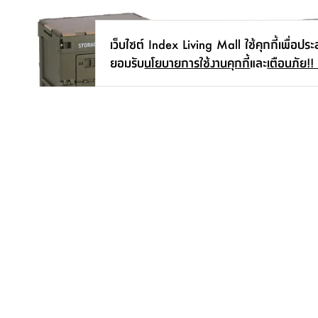
เว็บไซต์ Index Living Mall ใช้คุกกี้เพื่อปร
ยอมรับ
นโยบายการใช้งานคุกกี้
และ
เตือนภัย!!
กล่องพับได้อเนกประสงค์ รุ่นเควนติน
กล่องพับได้อเนกประสงค์ ร
ไซส์ S - สีเขียวเข้ม/น้ำตาล
ไซส์ L - สีเขียวเข้ม/น้ำตาล
395.-
795.-
สมัครรับข่าวสาร