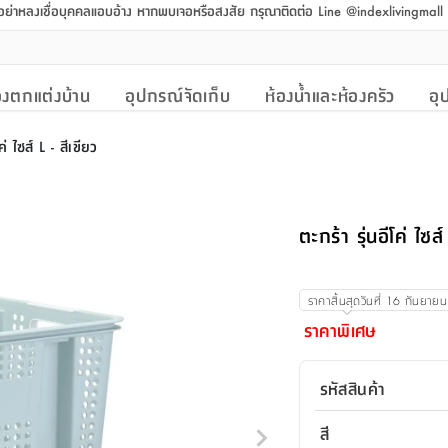
 อย่าหลงเชื่อบุคคลแอบอ้าง หากพบเจอหรือสงสัย กรุณาติดต่อ Line @indexlivingmal
งตกแต่งบ้าน
อุปกรณ์จัดเก็บ
ห้องน้ำและห้องครัว
อุ
ค่ ไซส์ L - สีเขียว
ตะกร้า รุ่นอีโค่ ไซส์
ราคาสิ้นสุดวันที่
16 กันยาย
ราคาพิเศษ
รหัสสินค้า
สี