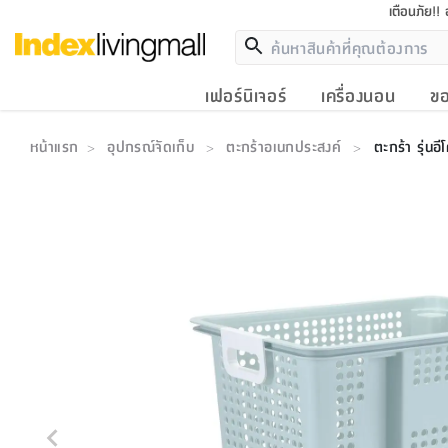
เตือนภัย!!
เฟอร์นิเจอร์
เครื่องนอน
ขอ
หน้าแรก
อุปกรณ์จัดเก็บ
ตะกร้าอเนกประสงค์
ตะกร้า รุ่นอีโ
>
>
>