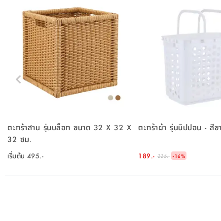
ตะกร้าสาน รุ่นบล็อก ขนาด 32 X 32 X
ตะกร้าผ้า รุ่นนิปปอน - สีข
32 ซม.
เริ่มต้น
495.-
189.-
-
225.-
16
%