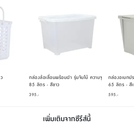
าว
กล่องล้อเลื่อนพร้อมฝา รุ่นจัมโบ้ ความจุ
กล่องอเนกประ
85 ลิตร - สีขาว
65 ลิตร
395.-
595.-
เพิ่มเติมจากซีรีส์นี้