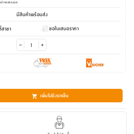
มหน้าจอแสดงผล
มีสินค้าพร้อมส่ง
ขอใบเสนอราคา
่สาขา
เพิ่มไปยังรถเข็น