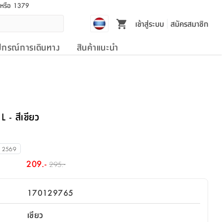
l หรือ 1379
เข้าสู่ระบบ
สมัครสมาชิก
ปกรณ์การเดินทาง
สินค้าแนะนำ
 L - สีเขียว
น 2569
209.-
295.-
170129765
เขียว