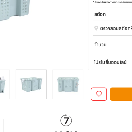
*
สีของสินค้าอาจแตกต่างกันตา
สต๊อก
ตรวจสอบสต๊อกที
จำนวน
โปรโมชั่นออนไลน์