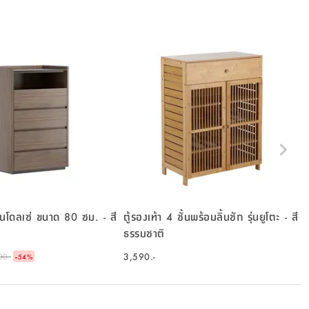
 รุ่นโดลเซ่ ขนาด 80 ซม. - สี
ตู้รองเท้า 4 ชั้นพร้อมลิ้นชัก รุ่นยูโตะ - สี
ธรรมชาติ
-
3,590.-
00.-
54
%