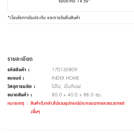
รับประกัน 14 วัน*
*เงื่อนไขการรับประกัน และการรับคืนสินค้า
รายละเอียด
รหัสสินค้า
:
170130809
แบรนด์
:
INDEX HOME
วัสดุการผลิต
:
ไม้ไผ่, เอ็มดีเอฟ
ขนาดสินค้า
:
80.0 x 40.0 x 88.0 ซม.
หมายเหตุ
:
สินค้าดังกล่าวไม่รวมอุปกรณ์ประกอบฉากและของตกแต่
งอื่นๆ