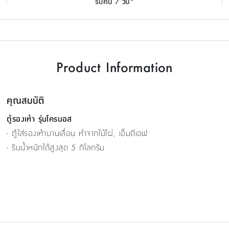
รับคืน 7 วัน*
Product Information
คุณสมบัติ
ตู้รองเท้า รุ่นโครนอส​
- ตู้ใส่รองเท้าบานเลื่อน ทำจากไม้ไผ่, เอ็มดีเอฟ
- รับน้ำหนักได้สูงสุด 5 กิโลกรัม