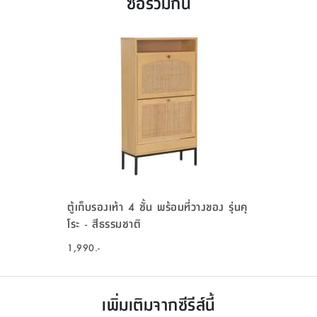
ซื้อร่วมกัน
ตู้เก็บรองเท้า 4 ชั้น พร้อมที่วางของ รุ่นคุ
โระ - สีธรรมชาติ
1,990.-
เพิ่มเติมจากซีรีส์นี้