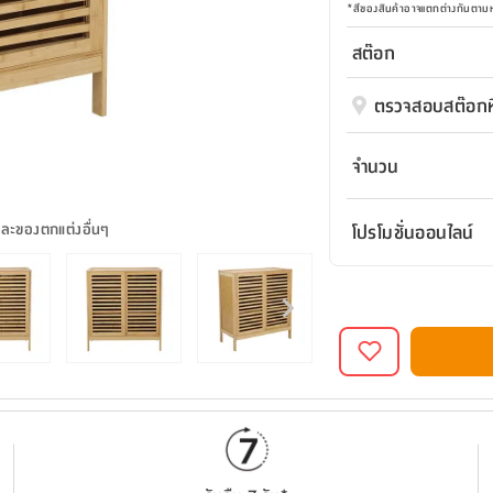
*
สีของสินค้าอาจแตกต่างกันตา
สต๊อก
ตรวจสอบสต๊อกที
จำนวน
และของตกแต่งอื่นๆ
โปรโมชั่นออนไลน์