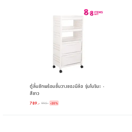
ตู้ลิ้นชักพร้อมชั้นวางของมีล้อ รุ่นโนรินะ -
สีขาว
789.-
-
995.-
20
%