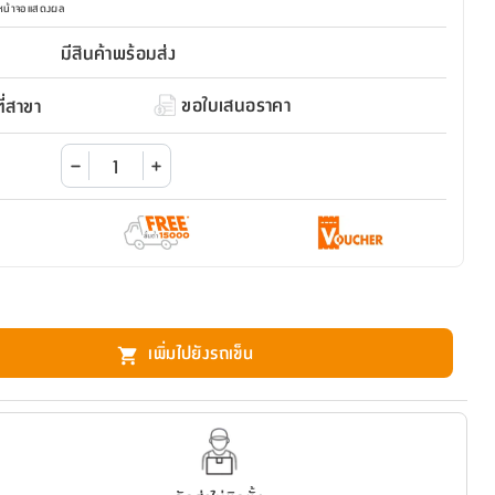
มหน้าจอแสดงผล
มีสินค้าพร้อมส่ง
ขอใบเสนอราคา
่สาขา
เพิ่มไปยังรถเข็น