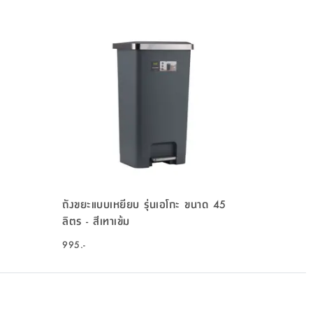
ถังขยะแบบเหยียบ รุ่นเอโกะ ขนาด 45
ลิตร - สีเทาเข้ม
995.-