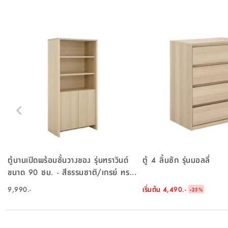
ตู้บานเปิดพร้อมชั้นวางของ รุ่นทราวินด์
ตู้ 4 ลิ้นชัก รุ่นมอลลี่
ขนาด 90 ซม. - สีธรรมชาติ/เกรย์ ทรา
เวอร์ทีน
9,990.-
เริ่มต้น
4,490.-
-
25
%