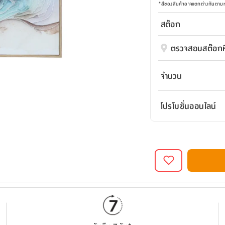
*
สีของสินค้าอาจแตกต่างกันตา
สต๊อก
ตรวจสอบสต๊อกที
จำนวน
โปรโมชั่นออนไลน์