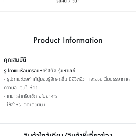
รับคืน 7 วัน*
Product Information
คุณสมบัติ
รูปภาพพร้อมกรอบ+คริสตัล รุ่นทาเลย์
- รูปภาพช่วยทำให้ผู้มองรู้สึกสดชื่น มีชีวิตชีวา และช่วยเพิ่มบรรยากาศ
ความอบอุ่นในห้อง
- เหมาะสำหรับใช้ภายในอาคาร
- ใช้สำหรับตกแต่งผนัง
สินค้าใกล้เคียง/สินค้าที่เกี่ยวข้อง