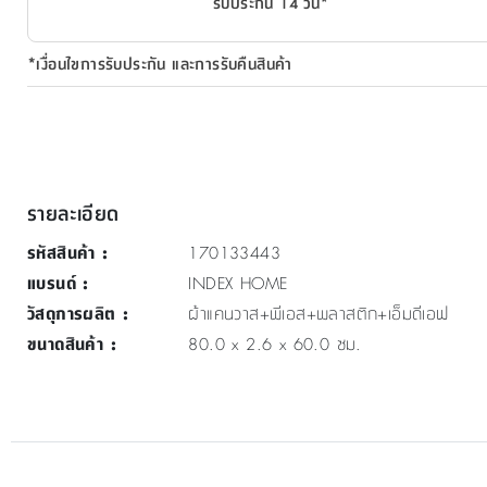
รับประกัน 14 วัน*
*เงื่อนไขการรับประกัน และการรับคืนสินค้า
รายละเอียด
รหัสสินค้า
:
170133443
แบรนด์
:
INDEX HOME
วัสดุการผลิต
:
ผ้าแคนวาส+พีเอส+พลาสติก+เอ็มดีเอฟ
ขนาดสินค้า
:
80.0 x 2.6 x 60.0 ซม.