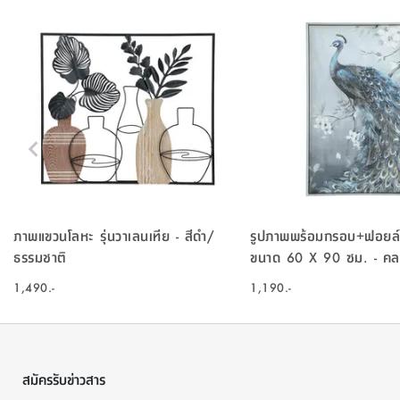
ภาพแขวนโลหะ รุ่นวาเลนเทีย - สีดำ/
รูปภาพพร้อมกรอบ+ฟอยล์ท
ธรรมชาติ
ขนาด 60 X 90 ซม. - คล
1,490.-
1,190.-
สมัครรับข่าวสาร