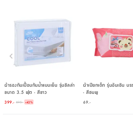
ผ้ารองกันเปื้อนกันน้ำแบบเย็น รุ่นชิลล่า
ผ้าเปียกเด็ก รุ่นอันเซิน บ
ขนาด 3.5 ฟุต - สีขาว
- สีชมพู
399.-
-
69.-
695.-
42
%