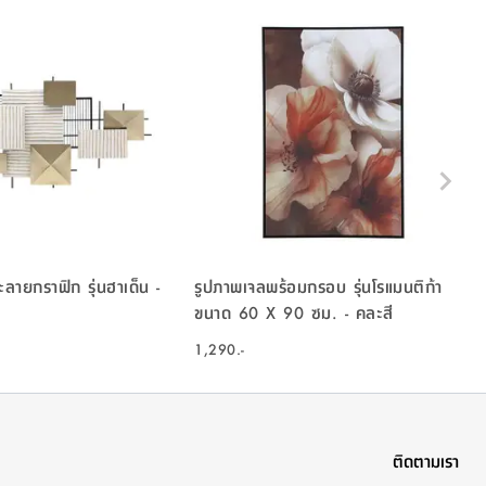
ายกราฟิก รุ่นฮาเด็น -
รูปภาพเจลพร้อมกรอบ รุ่นโรแมนติก้า
ขนาด 60 X 90 ซม. - คละสี
1,290.-
ติดตามเรา