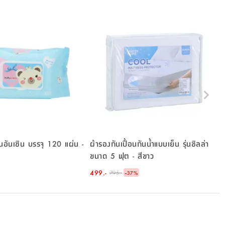
ุ่นอันเซิน บรรจุ 120 แผ่น -
ผ้ารองกันเปื้อนกันน้ำแบบเย็น รุ่นชิลล่า
ขนาด 5 ฟุต - สีขาว
499.-
-
795.-
37
%