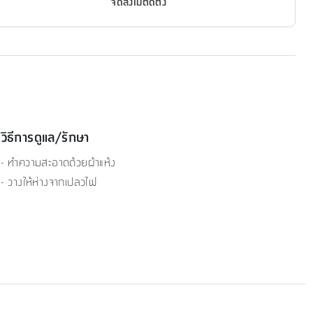
จัดส่งไม่ติดตั้ง
วิธีการดูแล/รักษา
- ทำความสะอาดด้วยผ้าแห้ง
- วางให้ห่างจากเปลวไฟ