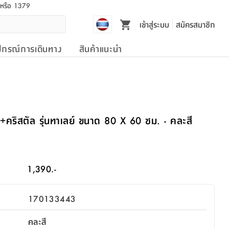
l หรือ 1379
เข้าสู่ระบบ
สมัครสมาชิก
ปกรณ์การเดินทาง
สินค้าแนะนำ
คริสตัล รุ่นทาเลย์ ขนาด 80 X 60 ซม. - คละสี
1,390.-
170133443
คละสี