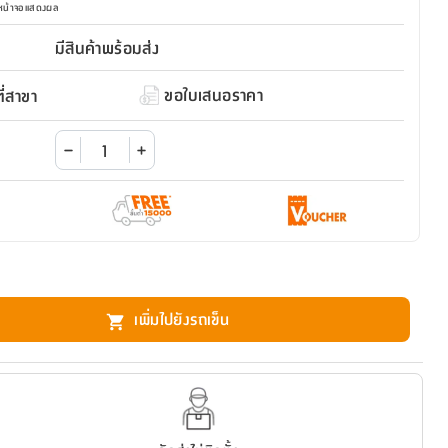
มหน้าจอแสดงผล
มีสินค้าพร้อมส่ง
ขอใบเสนอราคา
่สาขา
เพิ่มไปยังรถเข็น