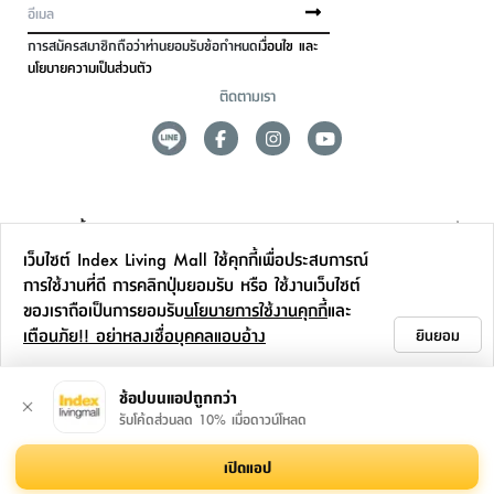
การสมัครสมาชิกถือว่าท่านยอมรับข้อกำหนด
เงื่อนไข และ
นโยบายความเป็นส่วนตัว
ติดตามเรา
ดูแลลูกค้า
เว็บไซต์ Index Living Mall ใช้คุกกี้เพื่อประสบการณ์
สาขาและการบริการ
การใช้งานที่ดี การคลิกปุ่มยอมรับ หรือ ใช้งานเว็บไซต์
ของเราถือเป็นการยอมรับ
นโยบายการใช้งานคุกกี้
และ
ข้อมูลเพิ่มเติม
เตือนภัย!! อย่าหลงเชื่อบุคคลแอบอ้าง
ยินยอม
ติดต่อเรา
ช้อปบนแอปถูกกว่า
รับโค้ดส่วนลด 10% เมื่อดาวน์โหลด
เปิดแอป