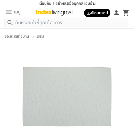
เตือนภัย!! อย่าหลงเชื่อบุคคลแอบอ้าง
เมนู
เปิดบนแอป
กลับ
กลับ
กลับ
กลับ
กลับ
กลับ
กลับ
กลับ
กลับ
กลับ
กลับ
กลับ
กลับ
กลับ
กลับ
กลับ
กลับ
กลับ
กลับ
กลับ
กลับ
กลับ
กลับ
กลับ
กลับ
กลับ
กลับ
กลับ
กลับ
กลับ
กลับ
กลับ
กลับ
กลับ
เฟอร์นิเจอร์
ของตกแต่งบ้าน
>
พรม
เฟอร์นิเจอร์
ห้อง
ห้อง
โฮม
ห้อง
ห้อง
บริเวณ
บิล
เครื่อง
เครื่อง
ที่นอน
ของ
ของ
หมอน
ตกแต่ง
โคม
อุปกรณ์
อุปกรณ์
ของใช้
ถัง
อุปกรณ์
เครื่อง
ห้องน้ำ
อุปกรณ์
ของใช้
อุปกรณ์
อุปกรณ์
ของใช้
สินค้า
ห้อง
ครบ
ห้อง
ห้อง
โฮม
เครื่อง
นอน
ตกแต่ง
จัด
และ
การ
แนะนำ
นอน
อาหาร
ออฟฟิศ
นั่ง
เก็บ
นอก
ต์
นอน
ตกแต่ง
อิง
สวน
ไฟ
จัด
ส่วน
ขยะ
ซัก
มือ
ครัว
ใน
การ
ส่วน
อาหาร
จบ
นอน
นั่ง
ออฟฟิศ
นอน
ที่นอน
ห้อง
บ้าน
เก็บ
ห้อง
เดิน
และ
เล่น
ของ
บ้าน
อิน
บ้าน
และ
และ
เก็บ
ตัว
อบ
ช่าง
และ
ห้องน้ำ
เดิน
ตัว
และ
ใน
เล่น
ชุด
โฮม
ชุด
3
ดอกไม้
ถัง
สินค้า
ชุด
เก้าอี้
นอน
เครื่อง
ครัว
ทาง
ห้อง
และ
เฟอร์นิเจอร์
ผ้า
หลอด
รีด
และ
ห้อง
ทาง
ห้อง
ซี
ของ
แนะนำ
ห้อง
ออฟฟิศ
โซฟา
ตู้
เครื่อง
/
นาฬิกา
และ
ไม้
ของใช้
ขยะ
อุปกรณ์
ของใช้
ห้อง
โซฟา
ทำงาน
นอน
ของ
อุปกรณ์
ครัว
สวน
ม่าน
ไฟ
อุปกรณ์
อาหาร
ครัว
รีส์
ตกแต่ง
ห้อง
ทั้งหมด
นอน
ลิ้น
บิล
นอน
3.5
ผล
แข
ส่วน
แบบ
ราว
จัด
กระเป๋า
ส่วน
นอน
รุ่น
เพื่อ
ตกแต่ง
จัด
อุปกรณ์
อุปกรณ์
ปรับปรุง
บ้าน
ความ
เทียน
อาหาร
ที่นอน
บ้าน
เก็บ
ครัว
ชัก
เฟอร์นิเจอร์
ต์
ฟุต
ผ้า
ไม้
โคม
วน
ตัว
ไม่มี
ตาก
เครื่อง
เก็บ
เดิน
ตัว
ชุด
มิ
รุ่น
แค
สุขภาพ
ครัว
การ
บ้าน
และ
เตียง
บันเทิง
ผ้าห่ม
และ
ห้อง
และ
เดิน
และ
และ
สนาม
อิน
ม่าน
ประดิษฐ์
ไฟ
เสิ้อ
ฝา
ผ้า
ครัว
ใน
ทาง
โต๊ะ
ยา
โอ
ริน
รุ่น
อุปกรณ์
ห้อง
อาหาร
นอน
ภายใน
ที่นอน
เชิง
รองเท้า
รองเท้า
หมอน
ของใช้
ห้อง
ทาง
ทาน
ชั้น
เฟอร์นิเจอร์
และ
ปิด
และ
บันได
ห้องน้ำ
อาหาร
ซากิ
เรีย
บาลานซ์
จัด
หมอน
ครัว
และ
บ้าน
5
เทียน
หมอน
อุปกรณ์
โคม
แตะ
จาน
แตะ
โซฟา
อิง
ส่วน
อาหาร
อาหาร
วาง
อุปกรณ์
อุปกรณ์
รุ่น
ซี
เก็บ
ตู้
และ
และ
ตัว
ห้อง
ฟุต
อิง
ตกแต่ง
ไฟ
ถัง
เครื่อง
ชาม
ตู้
ตู้
รุ่น
ของใช้
จัด
ซัก
โชยุ&ดาชิ
รีส์
เสื้อผ้า
ตู้
หมอนข้าง
รูปภาพ
โฮม
ผ้า
ครัว
เฟอร์นิเจอร์
ตู้
สวน
ติด
ขยะ
มือ
และ
และ
เสื้อผ้า
โด
ส่วน
ของใช้
เก็บ
อบ
ห้องน้ำ
โชว์
ที่นอน
และ
เบาะ
ออฟฟิศ
ถัง
ม่าน
ตัว
ครัว
เก็บ
ผนัง
แบบ
ช่าง
ชุด
ที่
ชุด
อา
รุ่น
มิ
ใน
เสื้อผ้า
รีด
และ
โต๊ะ
ผ้า
6
กรอบ
นั่ง
อุปกรณ์
ครบ
ขยะ
ห้องน้ำ
และ
ของ
และ
กด
ภาชนะ
เก็บ
ครัว
โอ
มา
เก้
ห้อง
เครื่อง
ชั้น
นวม
ห้อง