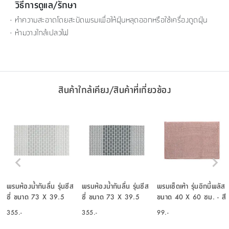
วิธีการดูแล/รักษา
- ทำความสะอาดโดยสะบัดพรมเพื่อให้ฝุ่นหลุดออกหรือใช้เครื่องดูดฝุ่น
- ห้ามวางใกล้เปลวไฟ
สินค้าใกล้เคียง/สินค้าที่เกี่ยวข้อง
พรมห้องน้ำกันลื่น รุ่นชีส
พรมห้องน้ำกันลื่น รุ่นชีส
พรมเช็ดเท้า รุ่นอิกบี้พลัส
ซี่ ขนาด 73 X 39.5
ซี่ ขนาด 73 X 39.5
ขนาด 40 X 60 ซม. - สี
ซม. - สีเทา
ซม. - สีดำ/เทา
น้ำตาลอ่อน
355.-
355.-
99.-