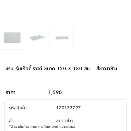
จบ
ฟุต
รูป
เม็ด
จัด
อุปกรณ์
ตกแต่ง
เครื่อง
โคม
อุปกรณ์
ตะกร้า
อาหาร
ของ
รุ่น
โมริ
โน่
ครัว
แป้ง
วาง
และ
นั่ง
อุปกรณ์
ใน
ตู้
โฟม
แต่ง
ถัง
ทำความ
โซฟา
สวน
ครัว
ไฟ
จัด
ผ้า
ใน
เพ
ซี
เล่น
และ
ปลอก
รูป
ซัก
ซี
สูง
สวน
ขยะ
สะอาด
ภาชนะ
ชุด
รุ่น
ระย้า
เก็บ
ห้องน้ำ
นเน่
รีส์
โต๊ะ
อุปกรณ์
อบ
ตู้
ผ้า
ปั้น
อุปกรณ์
โคม
รีส์
เก้าอี้
แบบ
จัด
ห้อง
จิ
สำหรับ
ข้าง
ห้อง
การ
รีด
แขวน
ตู้
นวม
ตกแต่ง
ราง
อุปกรณ์
ไฟ
พับ
หลอด
ใช้
เก็บ
กระจก
วา
นอน
นนี่
สำนักงาน
เตียง
เก็บ
เดิน
และ
ติด
เตี้ย
และ
ม่าน
ตกแต่ง
ห้อง
ไฟ
เท้า
อาหาร
ตั้ง
ซาบิ
รุ่น
ของ
ที่
เครื่อง
ทาง
หลอด
นอน
โต๊ะ
ผนัง
อุปกรณ์
พื้นที่
โซฟา
และ
กล่อง
เหยียบ
พื้น
ซี
ซี
ตู้
รอง
เบาะ
มือ
ไฟ
พับ
ตกแต่ง
ใน
อุปกรณ์
รุ่น
อุปกรณ์
ทิช
และ
รีส์
รีน
บริเวณ
ช่าง
ตู้
สำหรับ
นอน
รอง
ห้อง
สินค้า
สวน
ใน
โด
ชู่
กระจก
นอก
และ
นั่ง
ไซด์
ใช้
แจกัน
นั่ง
แนะนำ
ครัว
ชุด
มิ
ติด
พรม รุ่นเท็ดดี้-ราวด์ ขนาด 120 X 180 ซม. - สีขาวงาช้าง
บ้าน
ที่นอน
อุปกรณ์
เล่น
บอร์ด
ใน
พรม
ที่
ห้อง
เน็ก
ผนัง
และ
ปิคนิค
อุปกรณ์
ปรับปรุง
ครัว
ดัก
เก็บ
นอน
สวน
โต๊ะ
ตกแต่ง
ออกแบบ
บ้าน
และ
ฝุ่น
โซฟา
เครื่อง
ฝักบัว
รุ่น
ภาษา
ตู้
กลาง
ผนัง
ห้อง
รุ่น
สำอาง
/
เมล
ราคา
1,590.-
บิล
เสื้อผ้า
อาหาร
เคียร่
และ
สาย
ตัน
โต๊ะ
เครื่อง
ต์
ใน
ไทย
Eng
า
เครื่อง
ฉีด
รหัสสินค้า
170133797
อิน
คอนโซล
หอม
แบบ
ตู้
ตู้
ประดับ
ชำระ
เฟอร์นิเจอร์
คุณ
สำนักงาน
โซฟา
เสื้อผ้า
/
สี
ขาวงาช้าง
โต๊ะ
พรม
รุ่น
กล่อง
บาน
ก๊อก
*
สีของสินค้าอาจแตกต่างกันตามหน้าจอแสดงผล
ข้าง
ตู้
โฮม