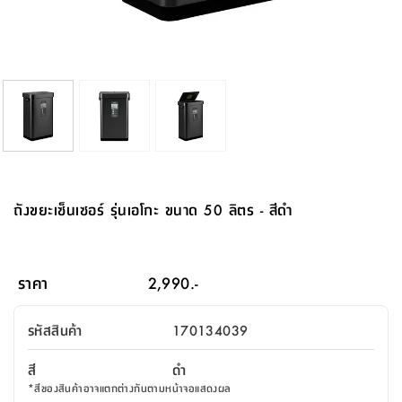
จบ
ฟุต
รูป
เม็ด
จัด
อุปกรณ์
ตกแต่ง
เครื่อง
โคม
อุปกรณ์
ตะกร้า
อาหาร
ของ
รุ่น
โมริ
โน่
ครัว
แป้ง
วาง
และ
นั่ง
อุปกรณ์
ใน
ตู้
โฟม
แต่ง
ถัง
ทำความ
โซฟา
สวน
ครัว
ไฟ
จัด
ผ้า
ใน
เพ
ซี
เล่น
และ
ปลอก
รูป
ซัก
ซี
สูง
สวน
ขยะ
สะอาด
ภาชนะ
ชุด
รุ่น
ระย้า
เก็บ
ห้องน้ำ
นเน่
รีส์
โต๊ะ
อุปกรณ์
อบ
ตู้
ผ้า
ปั้น
อุปกรณ์
โคม
รีส์
เก้าอี้
แบบ
จัด
ห้อง
จิ
สำหรับ
ข้าง
ห้อง
การ
รีด
แขวน
ตู้
นวม
ตกแต่ง
ราง
อุปกรณ์
ไฟ
พับ
หลอด
ใช้
เก็บ
กระจก
วา
นอน
นนี่
สำนักงาน
เตียง
เก็บ
เดิน
และ
ติด
เตี้ย
และ
ม่าน
ตกแต่ง
ห้อง
ไฟ
เท้า
อาหาร
ตั้ง
ซาบิ
รุ่น
ของ
ที่
เครื่อง
ทาง
หลอด
นอน
โต๊ะ
ผนัง
อุปกรณ์
พื้นที่
โซฟา
และ
กล่อง
เหยียบ
พื้น
ซี
ซี
ตู้
รอง
เบาะ
มือ
ไฟ
พับ
ตกแต่ง
ใน
อุปกรณ์
รุ่น
อุปกรณ์
ทิช
และ
รีส์
รีน
บริเวณ
ช่าง
ตู้
สำหรับ
นอน
รอง
ห้อง
สินค้า
สวน
ใน
โด
ชู่
กระจก
นอก
และ
นั่ง
ไซด์
ใช้
แจกัน
นั่ง
แนะนำ
ครัว
ชุด
มิ
ติด
ถังขยะเซ็นเซอร์ รุ่นเอโกะ ขนาด 50 ลิตร - สีดำ
บ้าน
ที่นอน
อุปกรณ์
เล่น
บอร์ด
ใน
พรม
ที่
ห้อง
เน็ก
ผนัง
และ
ปิคนิค
อุปกรณ์
ปรับปรุง
ครัว
ดัก
เก็บ
นอน
สวน
โต๊ะ
ตกแต่ง
ออกแบบ
บ้าน
และ
ฝุ่น
โซฟา
เครื่อง
ฝักบัว
รุ่น
ภาษา
ตู้
กลาง
ผนัง
ห้อง
รุ่น
สำอาง
/
เมล
ราคา
2,990.-
บิล
เสื้อผ้า
อาหาร
เคียร่
และ
สาย
ตัน
โต๊ะ
เครื่อง
ต์
ใน
ไทย
Eng
า
เครื่อง
ฉีด
รหัสสินค้า
170134039
อิน
คอนโซล
หอม
แบบ
ตู้
ตู้
ประดับ
ชำระ
เฟอร์นิเจอร์
คุณ
สำนักงาน
โซฟา
เสื้อผ้า
/
สี
ดำ
โต๊ะ
พรม
รุ่น
กล่อง
บาน
ก๊อก
*
สีของสินค้าอาจแตกต่างกันตามหน้าจอแสดงผล
ข้าง
ตู้
โฮม