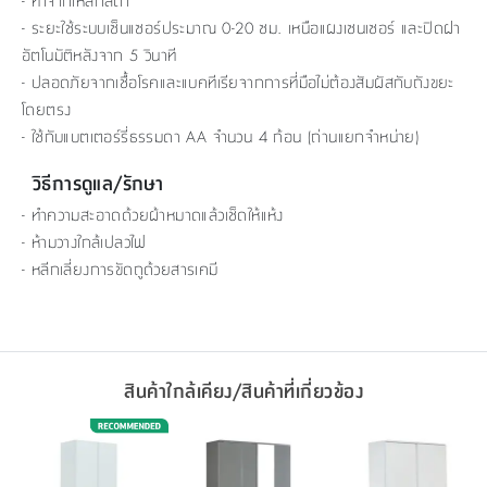
- ทำจากเหล็กสีดำ
- ระยะใช้ระบบเซ็นแซอร์ประมาณ 0-20 ซม. เหนือแผงเซนเซอร์ และปิดฝา
อัตโนมัติหลังจาก 5 วินาที
- ปลอดภัยจากเชื้อโรคและแบคทีเรียจากการที่มือไม่ต้องสัมผัสกับถังขยะ
โดยตรง
- ใช้กับแบตเตอร์รี่ธรรมดา AA จำนวน 4 ก้อน (ถ่านแยกจำหน่าย)
วิธีการดูแล/รักษา
- ทำความสะอาดด้วยผ้าหมาดแล้วเช็ดให้แห้ง
- ห้ามวางใกล้เปลวไฟ
- หลีกเลี่ยงการขัดถูด้วยสารเคมี
สินค้าใกล้เคียง/สินค้าที่เกี่ยวข้อง