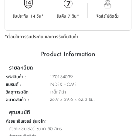
ที่
วาง
รับประกัน 14 วัน*
รับคืน 7 วัน*
จัดส่งไม่ติดตั้ง
ของ
อเนกประสงค์
*เงื่อนไขการรับประกัน และการรับคืนสินค้า
ถัง
น้ำ
Product Information
รายละเอียด
รหัสสินค้า
:
170134039
แบรนด์
:
INDEX HOME
วัสดุการผลิต
:
เหล็กสีดำ
ขนาดสินค้า
:
26.9 x 39.6 x 62.3 ซม.
คุณสมบัติ
ถังขยะเซ็นเซอร์ รุ่นเอโกะ
- ถังขยะเซนเซอร์ ขนาด 50 ลิตร