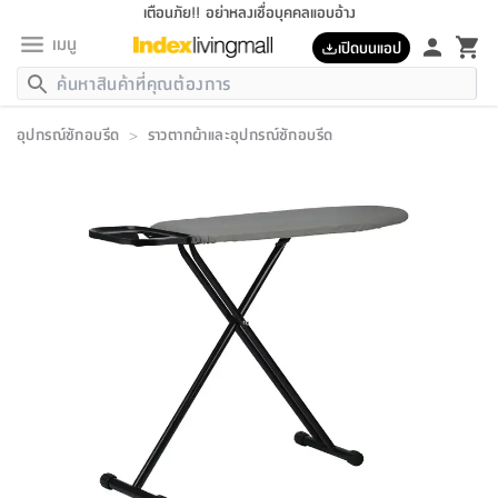
เตือนภัย!! อย่าหลงเชื่อบุคคลแอบอ้าง
เมนู
เปิดบนแอป
กลับ
กลับ
กลับ
กลับ
กลับ
กลับ
กลับ
กลับ
กลับ
กลับ
กลับ
กลับ
กลับ
กลับ
กลับ
กลับ
กลับ
กลับ
กลับ
กลับ
กลับ
กลับ
กลับ
กลับ
กลับ
กลับ
กลับ
กลับ
กลับ
กลับ
กลับ
กลับ
กลับ
กลับ
เฟอร์นิเจอร์
อุปกรณ์ซักอบรีด
>
ราวตากผ้าและอุปกรณ์ซักอบรีด
เฟอร์นิเจอร์
ห้อง
ห้อง
โฮม
ห้อง
ห้อง
บริเวณ
บิล
เครื่อง
เครื่อง
ที่นอน
ของ
ของ
หมอน
ตกแต่ง
โคม
อุปกรณ์
อุปกรณ์
ของใช้
ถัง
อุปกรณ์
เครื่อง
ห้องน้ำ
อุปกรณ์
ของใช้
อุปกรณ์
อุปกรณ์
ของใช้
สินค้า
ห้อง
ครบ
ห้อง
ห้อง
โฮม
เครื่อง
นอน
ตกแต่ง
จัด
และ
การ
แนะนำ
นอน
อาหาร
ออฟฟิศ
นั่ง
เก็บ
นอก
ต์
นอน
ตกแต่ง
อิง
สวน
ไฟ
จัด
ส่วน
ขยะ
ซัก
มือ
ครัว
ใน
การ
ส่วน
อาหาร
จบ
นอน
นั่ง
ออฟฟิศ
นอน
ที่นอน
ห้อง
บ้าน
เก็บ
ห้อง
เดิน
และ
เล่น
ของ
บ้าน
อิน
บ้าน
และ
และ
เก็บ
ตัว
อบ
ช่าง
และ
ห้องน้ำ
เดิน
ตัว
และ
ใน
เล่น
ชุด
โฮม
ชุด
3
ดอกไม้
ถัง
สินค้า
ชุด
เก้าอี้
นอน
เครื่อง
ครัว
ทาง
ห้อง
และ
เฟอร์นิเจอร์
ผ้า
หลอด
รีด
และ
ห้อง
ทาง
ห้อง
ซี
ของ
แนะนำ
ห้อง
ออฟฟิศ
โซฟา
ตู้
เครื่อง
/
นาฬิกา
และ
ไม้
ของใช้
ขยะ
อุปกรณ์
ของใช้
ห้อง
โซฟา
ทำงาน
นอน
ของ
อุปกรณ์
ครัว
สวน
ม่าน
ไฟ
อุปกรณ์
อาหาร
ครัว
รีส์
ตกแต่ง
ห้อง
ทั้งหมด
นอน
ลิ้น
บิล
นอน
3.5
ผล
แข
ส่วน
แบบ
ราว
จัด
กระเป๋า
ส่วน
นอน
รุ่น
เพื่อ
ตกแต่ง
จัด
อุปกรณ์
อุปกรณ์
ปรับปรุง
บ้าน
ความ
เทียน
อาหาร
ที่นอน
บ้าน
เก็บ
ครัว
ชัก
เฟอร์นิเจอร์
ต์
ฟุต
ผ้า
ไม้
โคม
วน
ตัว
ไม่มี
ตาก
เครื่อง
เก็บ
เดิน
ตัว
ชุด
มิ
รุ่น
แค
สุขภาพ
ครัว
การ
บ้าน
และ
เตียง
บันเทิง
ผ้าห่ม
และ
ห้อง
และ
เดิน
และ
และ
สนาม
อิน
ม่าน
ประดิษฐ์
ไฟ
เสิ้อ
ฝา
ผ้า
ครัว
ใน
ทาง
โต๊ะ
ยา
โอ
ริน
รุ่น
อุปกรณ์
ห้อง
อาหาร
นอน
ภายใน
ที่นอน
เชิง
รองเท้า
รองเท้า
หมอน
ของใช้
ห้อง
ทาง
ทาน
ชั้น
เฟอร์นิเจอร์
และ
ปิด
และ
บันได
ห้องน้ำ
อาหาร
ซากิ
เรีย
บาลานซ์
จัด
หมอน
ครัว
และ
บ้าน
5
เทียน
หมอน
อุปกรณ์
โคม
แตะ
จาน
แตะ
โซฟา
อิง
ส่วน
อาหาร
อาหาร
วาง
อุปกรณ์
อุปกรณ์
รุ่น
ซี
เก็บ
ตู้
และ
และ
ตัว
ห้อง
ฟุต
อิง
ตกแต่ง
ไฟ
ถัง
เครื่อง
ชาม
ตู้
ตู้
รุ่น
ของใช้
จัด
ซัก
โชยุ&ดาชิ
รีส์
เสื้อผ้า
ตู้
หมอนข้าง
รูปภาพ
โฮม
ผ้า
ครัว
เฟอร์นิเจอร์
ตู้
สวน
ติด
ขยะ
มือ
และ
และ
เสื้อผ้า
โด
ส่วน
ของใช้
เก็บ
อบ
ห้องน้ำ
โชว์
ที่นอน
และ
เบาะ
ออฟฟิศ
ถัง
ม่าน
ตัว
ครัว
เก็บ
ผนัง
แบบ
ช่าง
ชุด
ที่
ชุด
อา
รุ่น
มิ
ใน
เสื้อผ้า
รีด
และ
โต๊ะ
ผ้า
6
กรอบ
นั่ง
อุปกรณ์
ครบ
ขยะ
ห้องน้ำ
และ
ของ
และ
กด
ภาชนะ
เก็บ
ครัว
โอ
มา
เก้
ห้อง
เครื่อง
ชั้น
นวม
ห้อง