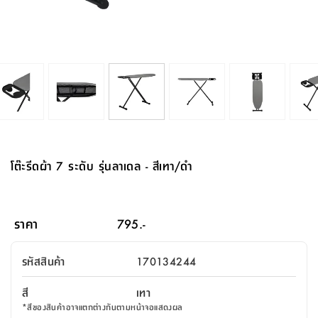
จบ
ฟุต
รูป
เม็ด
จัด
อุปกรณ์
ตกแต่ง
เครื่อง
โคม
อุปกรณ์
ตะกร้า
อาหาร
ของ
รุ่น
โมริ
โน่
ครัว
แป้ง
วาง
และ
นั่ง
อุปกรณ์
ใน
ตู้
โฟม
แต่ง
ถัง
ทำความ
โซฟา
สวน
ครัว
ไฟ
จัด
ผ้า
ใน
เพ
ซี
เล่น
และ
ปลอก
รูป
ซัก
ซี
สูง
สวน
ขยะ
สะอาด
ภาชนะ
ชุด
รุ่น
ระย้า
เก็บ
ห้องน้ำ
นเน่
รีส์
โต๊ะ
อุปกรณ์
อบ
ตู้
ผ้า
ปั้น
อุปกรณ์
โคม
รีส์
เก้าอี้
แบบ
จัด
ห้อง
จิ
สำหรับ
ข้าง
ห้อง
การ
รีด
แขวน
ตู้
นวม
ตกแต่ง
ราง
อุปกรณ์
ไฟ
พับ
หลอด
ใช้
เก็บ
กระจก
วา
นอน
นนี่
สำนักงาน
เตียง
เก็บ
เดิน
และ
ติด
เตี้ย
และ
ม่าน
ตกแต่ง
ห้อง
ไฟ
เท้า
อาหาร
ตั้ง
ซาบิ
รุ่น
ของ
ที่
เครื่อง
ทาง
หลอด
นอน
โต๊ะ
ผนัง
อุปกรณ์
พื้นที่
โซฟา
และ
กล่อง
เหยียบ
พื้น
ซี
ซี
ตู้
รอง
เบาะ
มือ
ไฟ
พับ
ตกแต่ง
ใน
อุปกรณ์
รุ่น
อุปกรณ์
ทิช
และ
รีส์
รีน
บริเวณ
ช่าง
ตู้
สำหรับ
นอน
รอง
ห้อง
สินค้า
สวน
ใน
โด
ชู่
กระจก
นอก
และ
นั่ง
ไซด์
ใช้
แจกัน
นั่ง
แนะนำ
ครัว
ชุด
มิ
ติด
โต๊ะรีดผ้า 7 ระดับ รุ่นลาเดล - สีเทา/ดำ
บ้าน
ที่นอน
อุปกรณ์
เล่น
บอร์ด
ใน
พรม
ที่
ห้อง
เน็ก
ผนัง
และ
ปิคนิค
อุปกรณ์
ปรับปรุง
ครัว
ดัก
เก็บ
นอน
สวน
โต๊ะ
ตกแต่ง
ออกแบบ
บ้าน
และ
ฝุ่น
โซฟา
เครื่อง
ฝักบัว
รุ่น
ภาษา
ตู้
กลาง
ผนัง
ห้อง
รุ่น
สำอาง
/
เมล
ราคา
795.-
บิล
เสื้อผ้า
อาหาร
เคียร่
และ
สาย
ตัน
โต๊ะ
เครื่อง
ต์
ใน
ไทย
Eng
า
เครื่อง
ฉีด
รหัสสินค้า
170134244
อิน
คอนโซล
หอม
แบบ
ตู้
ตู้
ประดับ
ชำระ
เฟอร์นิเจอร์
คุณ
สำนักงาน
โซฟา
เสื้อผ้า
/
สี
เทา
โต๊ะ
พรม
รุ่น
กล่อง
บาน
ก๊อก
*
สีของสินค้าอาจแตกต่างกันตามหน้าจอแสดงผล
ข้าง
ตู้
โฮม