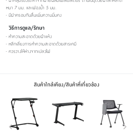
- ผ้าคลุมรองรีดทำจากฝ้ายผสมโพลีเอสเตอร์ ด้านในบุด้วยผ้าสักหลาด
หนา 7 มม. และฟองน้ำ 5 มม.
- มีฝาครอบกันลื่นเพิ่มความมั่นคง
วิธีการดูแล/รักษา
- ทำความสะอาดด้วยผ้าแห้ง
- หลีกเลี่ยงการทำความสะอาดด้วยสารเคมี
- ควรวางให้ห่างจากเปลวไฟ
สินค้าใกล้เคียง/สินค้าที่เกี่ยวข้อง