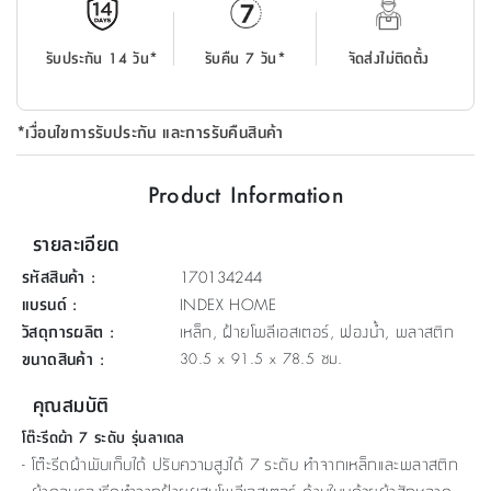
ที่
วาง
รับประกัน 14 วัน*
รับคืน 7 วัน*
จัดส่งไม่ติดตั้ง
ของ
อเนกประสงค์
*เงื่อนไขการรับประกัน และการรับคืนสินค้า
ถัง
น้ำ
Product Information
รายละเอียด
รหัสสินค้า
:
170134244
แบรนด์
:
INDEX HOME
วัสดุการผลิต
:
เหล็ก, ฝ้ายโพลีเอสเตอร์, ฟองน้ำ, พลาสติก
ขนาดสินค้า
:
30.5 x 91.5 x 78.5 ซม.
คุณสมบัติ
โต๊ะรีดผ้า 7 ระดับ รุ่นลาเดล
- โต๊ะรีดผ้าพับเก็บได้ ปรับความสูงได้ 7 ระดับ ทำจากเหล็กและพลาสติก