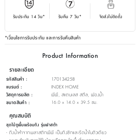
ที่
วาง
รับประกัน 14 วัน*
รับคืน 7 วัน*
จัดส่งไม่ติดตั้ง
ของ
อเนกประสงค์
*เงื่อนไขการรับประกัน และการรับคืนสินค้า
ถัง
น้ำ
Product Information
รายละเอียด
รหัสสินค้า
:
170134258
แบรนด์
:
INDEX HOME
วัสดุการผลิต
:
พีพี, สแตนเลส สตีล, ฟองน้ำ
ขนาดสินค้า
:
16.0 x 14.0 x 39.5 ซม.
คุณสมบัติ
ชุดไม้ถูพื้นพร้อมถัง รุ่นฟาสต้า
- ถังน้ำทำจากพลาสติกพีพี เป็นถังซักและรีดน้ำในตัวเดียว