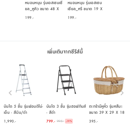
หมอนหนุน รุ่นเอสเซนเซี
หมอนหนุน รุ่นเอสเซน
ยล_ทูคิว ขนาด 48 X
เชียล_ทรี ขนาด 19 X
74 ซม. - สีขาว
29 นิ้ว - สีขาว
199.-
199.-
เพิ่มเติมจากซีรีส์นี้
บันได 5 ชั้น รุ่นฟอนดิโน่-
บันได 3 ชั้น รุ่นฮอฟกินส์
ตะกร้ามีหูหิ้ว รุ่นทสึมะ
เอ็น - สีเงิน/ดำ
- สีดำ
ขนาด 39 X 29 X 18
ซม. - สีธรรมชาติ
1,990.-
799.-
395.-
995.-
-
19
%