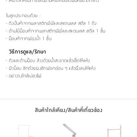
- เหมาะสำหรับการใช้ในบ้านหรือคอนโดพื้นที่ขนาดกลาง
ในชุดประกอบด้วย :
- ถังปั่นทำจากพลาสติกพีพีและสแตนเลส สตีล 1 ถัง
- ด้ามไม้ม็อบทำจากพลาสติกพีพีและสแตนเลส สตีล 1 ชิ้น
- ม็อบทำจากฟองน้ำ 1 ชิ้น
วิธีการดูแล/รักษา
- ถังและด้ามม็อบ ล้างด้วยน้ำสะอาดแล้วเช็ดให้แห้ง
- ผ้าม็อบ ซักด้วยผงซักฟอกอ่อน ๆ แล้วผึ่งลมให้แห้ง
- อย่าวางใกล้เปลวไฟ
สินค้าใกล้เคียง/สินค้าที่เกี่ยวข้อง