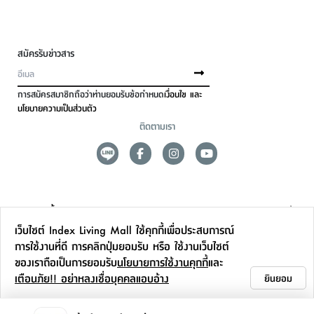
สมัครรับข่าวสาร
การสมัครสมาชิกถือว่าท่านยอมรับข้อกำหนด
เงื่อนไข และ
นโยบายความเป็นส่วนตัว
ติดตามเรา
ดูแลลูกค้า
เว็บไซต์ Index Living Mall ใช้คุกกี้เพื่อประสบการณ์
สาขาและการบริการ
การใช้งานที่ดี การคลิกปุ่มยอมรับ หรือ ใช้งานเว็บไซต์
ของเราถือเป็นการยอมรับ
นโยบายการใช้งานคุกกี้
และ
ข้อมูลเพิ่มเติม
เตือนภัย!! อย่าหลงเชื่อบุคคลแอบอ้าง
ยินยอม
ติดต่อเรา