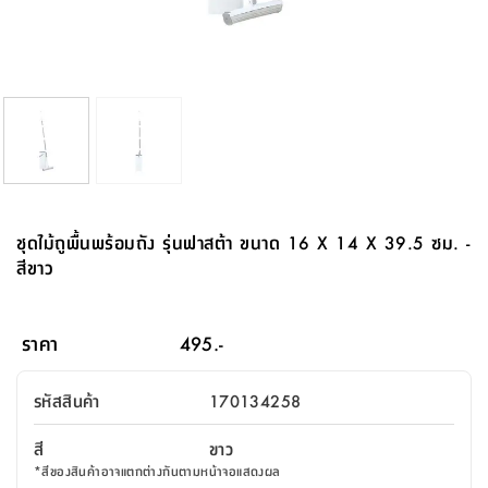
จบ
ฟุต
รูป
เม็ด
จัด
อุปกรณ์
ตกแต่ง
เครื่อง
โคม
อุปกรณ์
ตะกร้า
อาหาร
ของ
รุ่น
โมริ
โน่
ครัว
แป้ง
วาง
และ
นั่ง
อุปกรณ์
ใน
ตู้
โฟม
แต่ง
ถัง
ทำความ
โซฟา
สวน
ครัว
ไฟ
จัด
ผ้า
ใน
เพ
ซี
เล่น
และ
ปลอก
รูป
ซัก
ซี
สูง
สวน
ขยะ
สะอาด
ภาชนะ
ชุด
รุ่น
ระย้า
เก็บ
ห้องน้ำ
นเน่
รีส์
โต๊ะ
อุปกรณ์
อบ
ตู้
ผ้า
ปั้น
อุปกรณ์
โคม
รีส์
เก้าอี้
แบบ
จัด
ห้อง
จิ
สำหรับ
ข้าง
ห้อง
การ
รีด
แขวน
ตู้
นวม
ตกแต่ง
ราง
อุปกรณ์
ไฟ
พับ
หลอด
ใช้
เก็บ
กระจก
วา
นอน
นนี่
สำนักงาน
เตียง
เก็บ
เดิน
และ
ติด
เตี้ย
และ
ม่าน
ตกแต่ง
ห้อง
ไฟ
เท้า
อาหาร
ตั้ง
ซาบิ
รุ่น
ของ
ที่
เครื่อง
ทาง
หลอด
นอน
โต๊ะ
ผนัง
อุปกรณ์
พื้นที่
โซฟา
และ
กล่อง
เหยียบ
พื้น
ซี
ซี
ตู้
รอง
เบาะ
มือ
ไฟ
พับ
ตกแต่ง
ใน
อุปกรณ์
รุ่น
อุปกรณ์
ทิช
และ
รีส์
รีน
บริเวณ
ช่าง
ตู้
สำหรับ
นอน
รอง
ห้อง
สินค้า
สวน
ใน
โด
ชู่
กระจก
นอก
และ
นั่ง
ไซด์
ใช้
แจกัน
นั่ง
แนะนำ
ครัว
ชุด
มิ
ติด
ชุดไม้ถูพื้นพร้อมถัง รุ่นฟาสต้า ขนาด 16 X 14 X 39.5 ซม. -
บ้าน
ที่นอน
อุปกรณ์
เล่น
บอร์ด
ใน
พรม
ที่
ห้อง
เน็ก
ผนัง
สีขาว
และ
ปิคนิค
อุปกรณ์
ปรับปรุง
ครัว
ดัก
เก็บ
นอน
สวน
โต๊ะ
ตกแต่ง
ออกแบบ
บ้าน
และ
ฝุ่น
โซฟา
เครื่อง
ฝักบัว
รุ่น
ภาษา
ตู้
กลาง
ผนัง
ห้อง
รุ่น
สำอาง
/
เมล
ราคา
495.-
บิล
เสื้อผ้า
อาหาร
เคียร่
และ
สาย
ตัน
โต๊ะ
เครื่อง
ต์
ใน
ไทย
Eng
า
เครื่อง
ฉีด
รหัสสินค้า
170134258
อิน
คอนโซล
หอม
แบบ
ตู้
ตู้
ประดับ
ชำระ
เฟอร์นิเจอร์
คุณ
สำนักงาน
โซฟา
เสื้อผ้า
/
สี
ขาว
โต๊ะ
พรม
รุ่น
กล่อง
บาน
ก๊อก
*
สีของสินค้าอาจแตกต่างกันตามหน้าจอแสดงผล
ข้าง
ตู้
โฮม