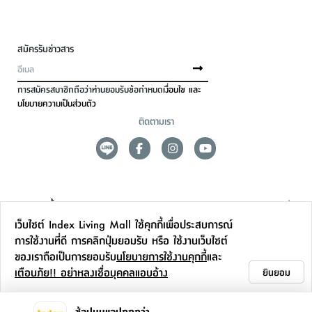
สมัครรับข่าวสาร
การสมัครสมาชิกถือว่าท่านยอมรับข้อกำหนด
เงื่อนไข และ
นโยบายความเป็นส่วนตัว
ติดตามเรา
ดูแลลูกค้า
เว็บไซต์ Index Living Mall ใช้คุกกี้เพื่อประสบการณ์
สาขาและการบริการ
การใช้งานที่ดี การคลิกปุ่มยอมรับ หรือ ใช้งานเว็บไซต์
ของเราถือเป็นการยอมรับ
นโยบายการใช้งานคุกกี้
และ
ข้อมูลเพิ่มเติม
เตือนภัย!! อย่าหลงเชื่อบุคคลแอบอ้าง
ยินยอม
ติดต่อเรา
ช้อปบนแอปถูกกว่า