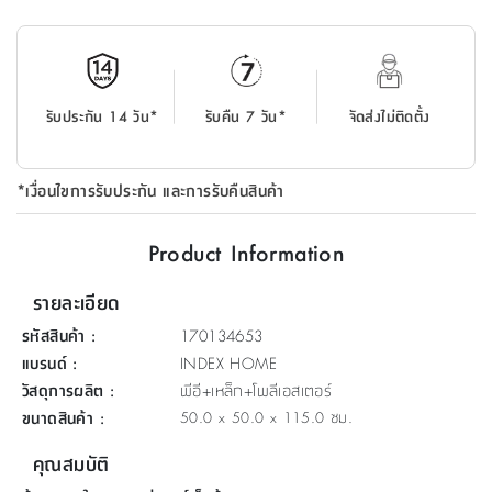
ที่
วาง
ของ
อเนกประสงค์
รับประกัน 14 วัน*
รับคืน 7 วัน*
จัดส่งไม่ติดตั้ง
ถัง
น้ำ
*เงื่อนไขการรับประกัน และการรับคืนสินค้า
Product Information
รายละเอียด
รหัสสินค้า
:
170134653
แบรนด์
:
INDEX HOME
วัสดุการผลิต
:
พีอี+เหล็ก+โพลีเอสเตอร์
ขนาดสินค้า
:
50.0 x 50.0 x 115.0 ซม.
คุณสมบัติ