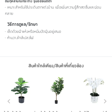
ต้นกุหลาบในกระถาง รุ่นออร์เน็ตต้า
- เหมาะสำหรับใช้ประดับตกแต่งบ้าน เพื่อเพิ่มความรู้สึกสดชื่นและผ่อน
คลาย
วิธีการดูแล/รักษา
- เช็ดด้วยผ้าแห้งหรือหมั่นปัดฝุ่นอยู่เสมอ
- ห้ามวางใกล้เปลวไฟ
สินค้าใกล้เคียง/สินค้าที่เกี่ยวข้อง