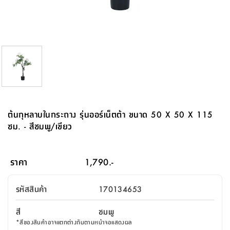
จบ
ฟุต
รูป
เม็ด
จัด
อุปกรณ์
ตกแต่ง
เครื่อง
โคม
อุปกรณ์
ตะกร้า
อาหาร
ของ
รุ่น
โมริ
โน่
ครัว
แป้ง
วาง
และ
นั่ง
อุปกรณ์
ใน
ตู้
โฟม
แต่ง
ถัง
ทำความ
โซฟา
สวน
ครัว
ไฟ
จัด
ผ้า
ใน
เพ
ซี
เล่น
และ
ปลอก
รูป
ซัก
ซี
สูง
สวน
ขยะ
สะอาด
ภาชนะ
ชุด
รุ่น
ระย้า
เก็บ
ห้องน้ำ
นเน่
รีส์
โต๊ะ
อุปกรณ์
อบ
ตู้
ผ้า
ปั้น
อุปกรณ์
โคม
รีส์
เก้าอี้
แบบ
จัด
ห้อง
จิ
สำหรับ
ข้าง
ห้อง
การ
รีด
แขวน
ตู้
นวม
ตกแต่ง
ราง
อุปกรณ์
ไฟ
พับ
หลอด
ใช้
เก็บ
กระจก
วา
นอน
นนี่
สำนักงาน
เตียง
เก็บ
เดิน
และ
ติด
เตี้ย
และ
ม่าน
ตกแต่ง
ห้อง
ไฟ
เท้า
อาหาร
ตั้ง
ซาบิ
รุ่น
ของ
ที่
เครื่อง
ทาง
หลอด
นอน
โต๊ะ
ผนัง
อุปกรณ์
พื้นที่
โซฟา
และ
กล่อง
เหยียบ
พื้น
ซี
ซี
ตู้
รอง
เบาะ
มือ
ไฟ
พับ
ตกแต่ง
ใน
อุปกรณ์
รุ่น
อุปกรณ์
ทิช
และ
รีส์
รีน
บริเวณ
ช่าง
ตู้
สำหรับ
นอน
รอง
ห้อง
สินค้า
สวน
ใน
โด
ชู่
กระจก
นอก
และ
นั่ง
ไซด์
ใช้
แจกัน
นั่ง
แนะนำ
ครัว
ชุด
มิ
ติด
ต้นกุหลาบในกระถาง รุ่นออร์เน็ตต้า ขนาด 50 X 50 X 115
บ้าน
ที่นอน
อุปกรณ์
เล่น
บอร์ด
ใน
พรม
ที่
ห้อง
เน็ก
ผนัง
ซม. - สีชมพู/เขียว
และ
ปิคนิค
อุปกรณ์
ปรับปรุง
ครัว
ดัก
เก็บ
นอน
สวน
โต๊ะ
ตกแต่ง
ออกแบบ
บ้าน
และ
ฝุ่น
โซฟา
เครื่อง
ฝักบัว
รุ่น
ภาษา
ตู้
กลาง
ผนัง
ห้อง
รุ่น
สำอาง
/
เมล
ราคา
1,790.-
บิล
เสื้อผ้า
อาหาร
เคียร่
และ
สาย
ตัน
โต๊ะ
เครื่อง
ต์
ใน
ไทย
Eng
า
เครื่อง
ฉีด
รหัสสินค้า
170134653
อิน
คอนโซล
หอม
แบบ
ตู้
ตู้
ประดับ
ชำระ
เฟอร์นิเจอร์
คุณ
สำนักงาน
โซฟา
เสื้อผ้า
/
สี
ชมพู
โต๊ะ
พรม
รุ่น
กล่อง
บาน
ก๊อก
*
สีของสินค้าอาจแตกต่างกันตามหน้าจอแสดงผล
ข้าง
ตู้
โฮม