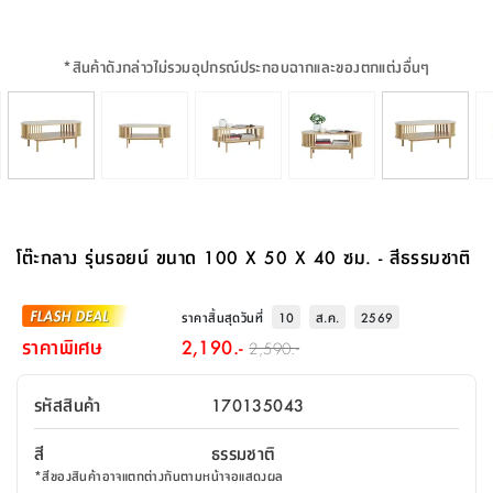
จบ
ฟุต
รูป
เม็ด
จัด
อุปกรณ์
ตกแต่ง
เครื่อง
โคม
อุปกรณ์
ตะกร้า
อาหาร
ของ
รุ่น
โมริ
โน่
ครัว
แป้ง
วาง
และ
นั่ง
อุปกรณ์
ใน
ตู้
โฟม
แต่ง
ถัง
ทำความ
โซฟา
สวน
ครัว
ไฟ
จัด
ผ้า
ใน
เพ
ซี
เล่น
และ
ปลอก
รูป
ซัก
ซี
สูง
สวน
ขยะ
สะอาด
ภาชนะ
ชุด
รุ่น
ระย้า
เก็บ
ห้องน้ำ
นเน่
รีส์
*
สินค้าดังกล่าวไม่รวมอุปกรณ์ประกอบฉากและของตกแต่งอื่นๆ
โต๊ะ
อุปกรณ์
อบ
ตู้
ผ้า
ปั้น
อุปกรณ์
โคม
รีส์
เก้าอี้
แบบ
จัด
ห้อง
จิ
สำหรับ
ข้าง
ห้อง
การ
รีด
แขวน
ตู้
นวม
ตกแต่ง
ราง
อุปกรณ์
ไฟ
พับ
หลอด
ใช้
เก็บ
กระจก
วา
นอน
นนี่
สำนักงาน
เตียง
เก็บ
เดิน
และ
ติด
เตี้ย
และ
ม่าน
ตกแต่ง
ห้อง
ไฟ
เท้า
อาหาร
ตั้ง
ซาบิ
รุ่น
ของ
ที่
เครื่อง
ทาง
หลอด
นอน
โต๊ะ
ผนัง
อุปกรณ์
พื้นที่
โซฟา
และ
กล่อง
เหยียบ
พื้น
ซี
ซี
ตู้
รอง
เบาะ
มือ
ไฟ
พับ
ตกแต่ง
ใน
อุปกรณ์
รุ่น
อุปกรณ์
ทิช
และ
รีส์
รีน
บริเวณ
ช่าง
ตู้
สำหรับ
นอน
รอง
ห้อง
สินค้า
สวน
ใน
โด
ชู่
กระจก
นอก
และ
นั่ง
ไซด์
ใช้
แจกัน
นั่ง
แนะนำ
ครัว
ชุด
มิ
ติด
โต๊ะกลาง รุ่นรอยน์ ขนาด 100 X 50 X 40 ซม. - สีธรรมชาติ
บ้าน
ที่นอน
อุปกรณ์
เล่น
บอร์ด
ใน
พรม
ที่
ห้อง
เน็ก
ผนัง
และ
ปิคนิค
อุปกรณ์
ปรับปรุง
ครัว
ดัก
เก็บ
นอน
สวน
โต๊ะ
ตกแต่ง
ออกแบบ
บ้าน
และ
ฝุ่น
โซฟา
เครื่อง
ฝักบัว
รุ่น
ราคาสิ้นสุดวันที่
10
ส.ค.
2569
ภาษา
ตู้
กลาง
ผนัง
ห้อง
รุ่น
สำอาง
/
เมล
ราคาพิเศษ
2,190.-
2,590.-
บิล
เสื้อผ้า
อาหาร
เคียร่
และ
สาย
ตัน
โต๊ะ
เครื่อง
ต์
ใน
ไทย
Eng
า
เครื่อง
ฉีด
รหัสสินค้า
170135043
อิน
คอนโซล
หอม
แบบ
ตู้
ตู้
ประดับ
ชำระ
เฟอร์นิเจอร์
คุณ
สำนักงาน
โซฟา
เสื้อผ้า
/
สี
ธรรมชาติ
โต๊ะ
พรม
รุ่น
กล่อง
บาน
ก๊อก
*
สีของสินค้าอาจแตกต่างกันตามหน้าจอแสดงผล
ข้าง
ตู้
โฮม