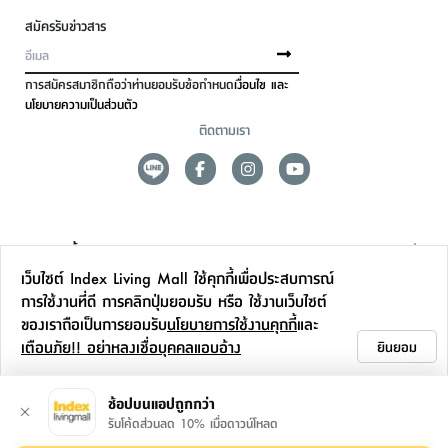
สมัครรับข่าวสาร
การสมัครสมาชิกถือว่าท่านยอมรับข้อกำหนด
เงื่อนไข และ
นโยบายความเป็นส่วนตัว
ติดตามเรา
ดูแลลูกค้า
เว็บไซต์ Index Living Mall ใช้คุกกี้เพื่อประสบการณ์
สาขาและการบริการ
การใช้งานที่ดี การคลิกปุ่มยอมรับ หรือ ใช้งานเว็บไซต์
ของเราถือเป็นการยอมรับ
นโยบายการใช้งานคุกกี้
และ
ข้อมูลเพิ่มเติม
เตือนภัย!! อย่าหลงเชื่อบุคคลแอบอ้าง
ยินยอม
ติดต่อเรา
ช้อปบนแอปถูกกว่า
รับโค้ดส่วนลด 10% เมื่อดาวน์โหลด