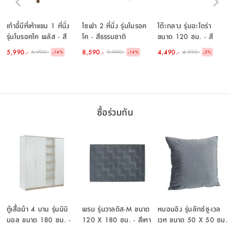
เก้าอี้มีที่เท้าแขน 1 ที่นั่ง
โซฟา 2 ที่นั่ง รุ่นโมรอค
โต๊ะกลาง รุ่นอะโดร่า
รุ่นโมรอคโค พลัส - สี
โค - สีธรรมชาติ
ขนาด 120 ซม. - สี
ธรรมชาติ
ธรรมชาติ
5,990.-
8,590.-
4,490.-
6,990.-
9,990.-
4,590.-
-
-
-
14
%
14
%
2
%
ซื้อร่วมกัน
ตู้เสื้อผ้า 4 บาน รุ่นมินิ
พรม รุ่นวาลดิส-M ขนาด
หมอนอิง รุ่นลักซ์ชู-เวล
มอล ขนาด 180 ซม. -
120 X 180 ซม. - สีเทา
เวท ขนาด 50 X 50 ซม.