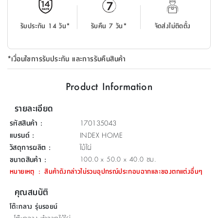
ที่
วาง
รับประกัน 14 วัน*
รับคืน 7 วัน*
จัดส่งไม่ติดตั้ง
ของ
อเนกประสงค์
*เงื่อนไขการรับประกัน และการรับคืนสินค้า
ถัง
น้ำ
Product Information
รายละเอียด
รหัสสินค้า
:
170135043
แบรนด์
:
INDEX HOME
วัสดุการผลิต
:
ไม้ไผ่
ขนาดสินค้า
:
100.0 x 50.0 x 40.0 ซม.
หมายเหตุ
:
สินค้าดังกล่าวไม่รวมอุปกรณ์ประกอบฉากและของตกแต่งอื่นๆ
คุณสมบัติ
โต๊ะกลาง รุ่นรอยน์