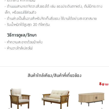
- โต๊ะกลาง ทำจากไม้ไผ่
- ด้านบนสามารถจัดวางสิ่งของได้ เช่น ของประดับตกแต่ง, ต้นไม้กระถาง
เล็ก, หรือของใช้ส่วนตัว
- ด้านล่างเป็นชั้นวางสำหรับจัดเก็บสิ่งของ ใช้งานได้อย่างสะดวกสบาย
- รับน้ำหนักได้สูงสุด 20 กิโลกรัม
วิธีการดูแล/รักษา
- ทำความสะอาดด้วยผ้าแห้ง
- ห้ามวางใกล้เปลวไฟ
สินค้าใกล้เคียง/สินค้าที่เกี่ยวข้อง