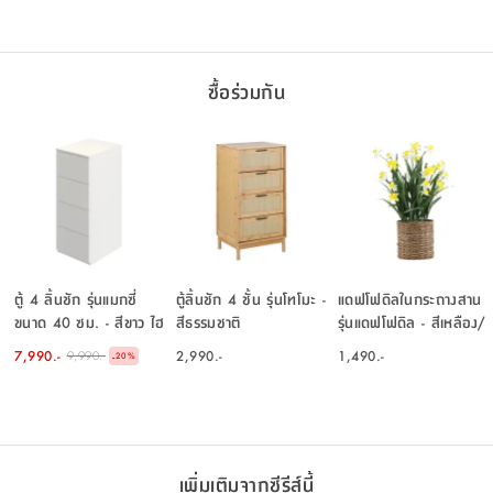
ซื้อร่วมกัน
ตู้ 4 ลิ้นชัก รุ่นแมกซี่
ตู้ลิ้นชัก 4 ชั้น รุ่นโทโมะ -
แดฟโฟดิลในกระถางสาน
ขนาด 40 ซม. - สีขาว ไฮ
สีธรรมชาติ
รุ่นแดฟโฟดิล - สีเหลือง/
กลอส
ขาว
7,990.-
2,990.-
1,490.-
9,990.-
-
20
%
เพิ่มเติมจากซีรีส์นี้