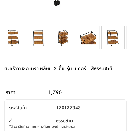
จบ
ฟุต
รูป
เม็ด
จัด
อุปกรณ์
ตกแต่ง
เครื่อง
โคม
อุปกรณ์
ตะกร้า
อาหาร
ของ
รุ่น
โมริ
โน่
ครัว
แป้ง
วาง
และ
นั่ง
อุปกรณ์
ใน
ตู้
โฟม
แต่ง
ถัง
ทำความ
โซฟา
สวน
ครัว
ไฟ
จัด
ผ้า
ใน
เพ
ซี
เล่น
และ
ปลอก
รูป
ซัก
ซี
สูง
สวน
ขยะ
สะอาด
ภาชนะ
ชุด
รุ่น
ระย้า
เก็บ
ห้องน้ำ
นเน่
รีส์
โต๊ะ
อุปกรณ์
อบ
ตู้
ผ้า
ปั้น
อุปกรณ์
โคม
รีส์
เก้าอี้
แบบ
จัด
ห้อง
จิ
สำหรับ
ข้าง
ห้อง
การ
รีด
แขวน
ตู้
นวม
ตกแต่ง
ราง
อุปกรณ์
ไฟ
พับ
หลอด
ใช้
เก็บ
กระจก
วา
นอน
นนี่
สำนักงาน
เตียง
เก็บ
เดิน
และ
ติด
เตี้ย
และ
ม่าน
ตกแต่ง
ห้อง
ไฟ
เท้า
อาหาร
ตั้ง
ซาบิ
รุ่น
ของ
ที่
เครื่อง
ทาง
หลอด
นอน
โต๊ะ
ผนัง
อุปกรณ์
พื้นที่
โซฟา
และ
กล่อง
เหยียบ
พื้น
ซี
ซี
ตู้
รอง
เบาะ
มือ
ไฟ
พับ
ตกแต่ง
ใน
อุปกรณ์
รุ่น
อุปกรณ์
ทิช
และ
รีส์
รีน
บริเวณ
ช่าง
ตู้
สำหรับ
นอน
รอง
ห้อง
สินค้า
สวน
ใน
โด
ชู่
กระจก
นอก
และ
นั่ง
ไซด์
ใช้
แจกัน
นั่ง
แนะนำ
ครัว
ชุด
มิ
ติด
ตะกร้าวางของทรงเหลี่ยม 3 ชั้น รุ่นเบเกอร์ - สีธรรมชาติ
บ้าน
ที่นอน
อุปกรณ์
เล่น
บอร์ด
ใน
พรม
ที่
ห้อง
เน็ก
ผนัง
และ
ปิคนิค
อุปกรณ์
ปรับปรุง
ครัว
ดัก
เก็บ
นอน
สวน
โต๊ะ
ตกแต่ง
ออกแบบ
บ้าน
และ
ฝุ่น
โซฟา
เครื่อง
ฝักบัว
รุ่น
ภาษา
ตู้
กลาง
ผนัง
ห้อง
รุ่น
สำอาง
/
เมล
ราคา
1,790.-
บิล
เสื้อผ้า
อาหาร
เคียร่
และ
สาย
ตัน
โต๊ะ
เครื่อง
ต์
ใน
ไทย
Eng
า
เครื่อง
ฉีด
รหัสสินค้า
170137343
อิน
คอนโซล
หอม
แบบ
ตู้
ตู้
ประดับ
ชำระ
เฟอร์นิเจอร์
คุณ
สำนักงาน
โซฟา
เสื้อผ้า
/
สี
ธรรมชาติ
โต๊ะ
พรม
รุ่น
กล่อง
บาน
ก๊อก
*
สีของสินค้าอาจแตกต่างกันตามหน้าจอแสดงผล
ข้าง
ตู้
โฮม