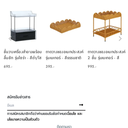
ชั้นวางเครื่องสำอางพร้อม
ถาดวางของอเนกประสงค์
ถาดวางของอเนกประสงค์
ลื้นชัก รุ่นไซร่า - สีดำ/ใส
รุ่นเบเกอร์ - สีธรรมชาติ
2 ชั้น รุ่นเบเกอร์ - สี
โปร่ง
ธรรมชาติ
695.-
395.-
995.-
สมัครรับข่าวสาร
การสมัครสมาชิกถือว่าท่านยอมรับข้อกำหนด
เงื่อนไข และ
นโยบายความเป็นส่วนตัว
ติดตามเรา