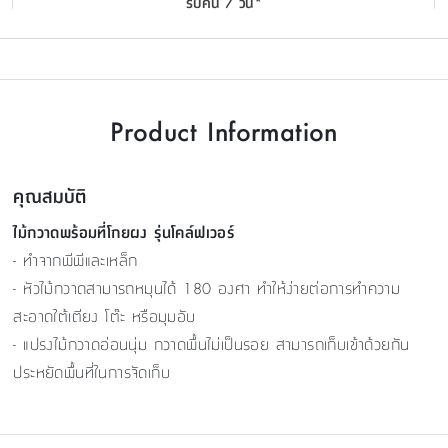
รับคืน 7 วัน*
Product Information
คุณสมบัติ
ไม้กวาดพร้อมที่โกยผง รุ่นโคล์ฟเวอร์
- ทำจากพีพีและเหล็ก
- หัวไม้กวาดสามารถหมุนได้ 180 องศา ทำให้ง่ายต่อการทำความ
สะอาดใต้เตียง โต๊ะ หรือมุมอับ
- แปรงไม้กวาดอ่อนนุ่ม กวาดพื้นไม่เป็นรอย สามารถเก็บเข้าด้วยกัน
ประหยัดพื้นที่ในการจัดเก็บ