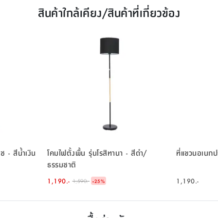
สินค้าใกล้เคียง/สินค้าที่เกี่ยวข้อง
 - สีน้ำเงิน
โคมไฟตั้งพื้น รุ่นโรสิทานา - สีดำ/
ที่แขวนอเนกปร
ธรรมชาติ
1,190.-
-
1,190.-
1,590.-
25
%