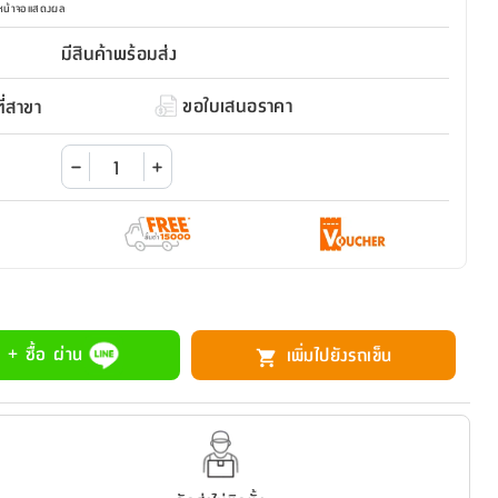
มหน้าจอแสดงผล
มีสินค้าพร้อมส่ง
ขอใบเสนอราคา
่สาขา
 + ซื้อ ผ่าน
เพิ่มไปยังรถเข็น