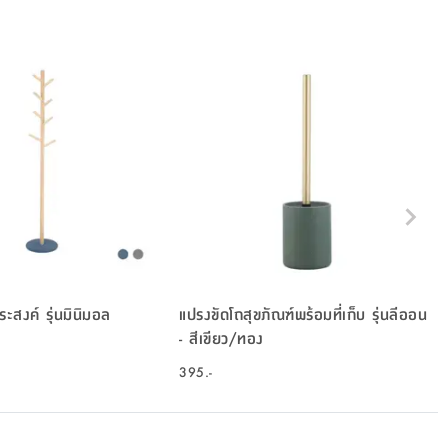
ะสงค์ รุ่นมินิมอล
แปรงขัดโถสุขภัณฑ์พร้อมที่เก็บ รุ่นลีออน
- สีเขียว/ทอง
395.-