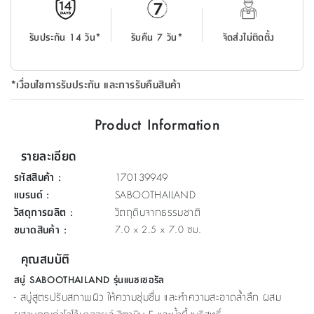
ที่
วาง
รับประกัน 14 วัน*
รับคืน 7 วัน*
จัดส่งไม่ติดตั้ง
ของ
อเนกประสงค์
*เงื่อนไขการรับประกัน และการรับคืนสินค้า
ถัง
น้ำ
Product Information
รายละเอียด
รหัสสินค้า
:
170139949
แบรนด์
:
SABOOTHAILAND
วัสดุการผลิต
:
วัตถุดิบจากธรรมชาติ
ขนาดสินค้า
:
7.0 x 2.5 x 7.0 ซม.
คุณสมบัติ
สบู่ SABOOTHAILAND รุ่นแนชเชอรัล
- สบู่สูตรปรับสภาพผิว ให้ความชุ่มชื่น และทำความสะอาดล้ำลึก ผสม