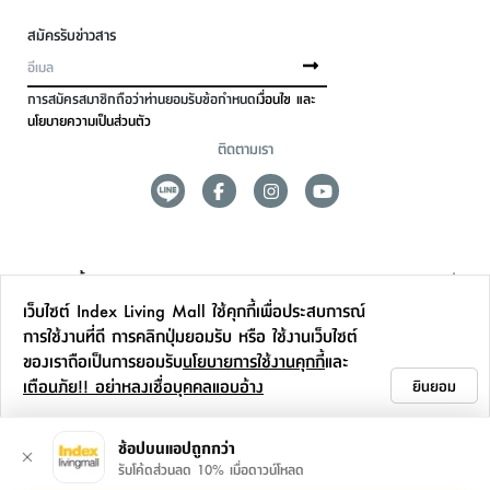
สมัครรับข่าวสาร
การสมัครสมาชิกถือว่าท่านยอมรับข้อกำหนด
เงื่อนไข และ
นโยบายความเป็นส่วนตัว
ติดตามเรา
ดูแลลูกค้า
เว็บไซต์ Index Living Mall ใช้คุกกี้เพื่อประสบการณ์
สาขาและการบริการ
การใช้งานที่ดี การคลิกปุ่มยอมรับ หรือ ใช้งานเว็บไซต์
ของเราถือเป็นการยอมรับ
นโยบายการใช้งานคุกกี้
และ
ข้อมูลเพิ่มเติม
เตือนภัย!! อย่าหลงเชื่อบุคคลแอบอ้าง
ยินยอม
ติดต่อเรา
ช้อปบนแอปถูกกว่า
รับโค้ดส่วนลด 10% เมื่อดาวน์โหลด