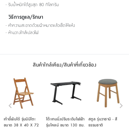
- รับน้ำหนักได้สูงสุด 80 กิโลกรัม
วิธีการดูแล/รักษา
- ทำความสะอาดด้วยผ้าหมาดแล้วเช็ดให้แห้ง
- ห้ามวางใกล้เปลวไฟ
สินค้าใกล้เคียง/สินค้าที่เกี่ยวข้อง
เก้าอี้พับได้ รุ่นมินิโตะ
โต๊ะเกมมิ่งปรับระดับไฟฟ้า
สตูล รุ่นวาซาบิ - สี
ขนาด 38 X 40 X 72
รุ่นไคลน์ ขนาด 130 ซม.
ธรรมชาติ