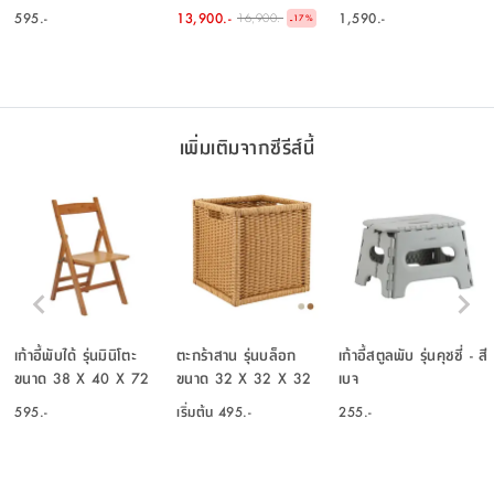
ซม. - สีธรรมชาติ
- สีดำ
595.-
13,900.-
1,590.-
16,900.-
-
17
%
เพิ่มเติมจากซีรีส์นี้
เก้าอี้พับได้ รุ่นมินิโตะ
ตะกร้าสาน รุ่นบล็อก
เก้าอี้สตูลพับ รุ่นคุชชี่ - สี
ขนาด 38 X 40 X 72
ขนาด 32 X 32 X 32
เบจ
ซม. - สีธรรมชาติ
ซม.
595.-
เริ่มต้น
495.-
255.-