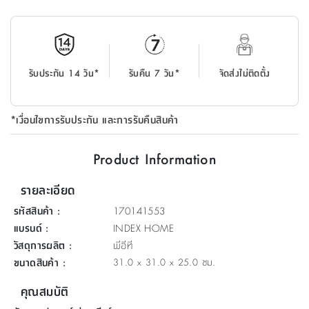
ที่
วาง
ของ
อเนกประสงค์
รับประกัน 14 วัน*
รับคืน 7 วัน*
จัดส่งไม่ติดตั้ง
ถัง
น้ำ
*เงื่อนไขการรับประกัน และการรับคืนสินค้า
Product Information
รายละเอียด
รหัสสินค้า
:
170141553
แบรนด์
:
INDEX HOME
วัสดุการผลิต
:
พีอีที
ขนาดสินค้า
:
31.0 x 31.0 x 25.0 ซม.
คุณสมบัติ