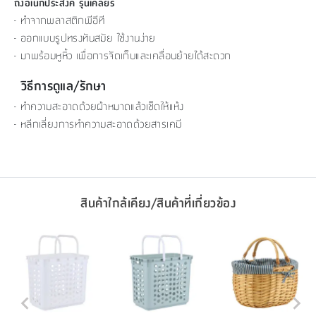
ถังอเนกประสงค์ รุ่นเคลียร์
- ทำจากพลาสติกพีอีที
- ออกแบบรูปทรงทันสมัย ใช้งานง่าย
- มาพร้อมหูหิ้ว เพื่อการจัดเก็บและเคลื่อนย้ายได้สะดวก
วิธีการดูแล/รักษา
- ทำความสะอาดด้วยผ้าหมาดแล้วเช็ดให้แห้ง
- หลีกเลี่ยงการทำความสะอาดด้วยสารเคมี
สินค้าใกล้เคียง/สินค้าที่เกี่ยวข้อง