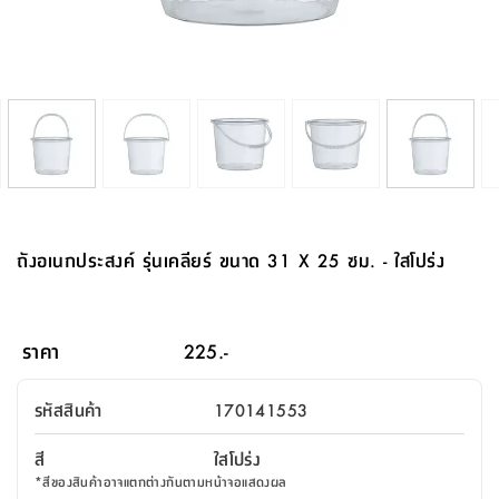
จบ
ฟุต
รูป
เม็ด
จัด
อุปกรณ์
ตกแต่ง
เครื่อง
โคม
อุปกรณ์
ตะกร้า
อาหาร
ของ
รุ่น
โมริ
โน่
ครัว
แป้ง
วาง
และ
นั่ง
อุปกรณ์
ใน
ตู้
โฟม
แต่ง
ถัง
ทำความ
โซฟา
สวน
ครัว
ไฟ
จัด
ผ้า
ใน
เพ
ซี
เล่น
และ
ปลอก
รูป
ซัก
ซี
สูง
สวน
ขยะ
สะอาด
ภาชนะ
ชุด
รุ่น
ระย้า
เก็บ
ห้องน้ำ
นเน่
รีส์
โต๊ะ
อุปกรณ์
อบ
ตู้
ผ้า
ปั้น
อุปกรณ์
โคม
รีส์
เก้าอี้
แบบ
จัด
ห้อง
จิ
สำหรับ
ข้าง
ห้อง
การ
รีด
แขวน
ตู้
นวม
ตกแต่ง
ราง
อุปกรณ์
ไฟ
พับ
หลอด
ใช้
เก็บ
กระจก
วา
นอน
นนี่
สำนักงาน
เตียง
เก็บ
เดิน
และ
ติด
เตี้ย
และ
ม่าน
ตกแต่ง
ห้อง
ไฟ
เท้า
อาหาร
ตั้ง
ซาบิ
รุ่น
ของ
ที่
เครื่อง
ทาง
หลอด
นอน
โต๊ะ
ผนัง
อุปกรณ์
พื้นที่
โซฟา
และ
กล่อง
เหยียบ
พื้น
ซี
ซี
ตู้
รอง
เบาะ
มือ
ไฟ
พับ
ตกแต่ง
ใน
อุปกรณ์
รุ่น
อุปกรณ์
ทิช
และ
รีส์
รีน
บริเวณ
ช่าง
ตู้
สำหรับ
นอน
รอง
ห้อง
สินค้า
สวน
ใน
โด
ชู่
กระจก
นอก
และ
นั่ง
ไซด์
ใช้
แจกัน
นั่ง
แนะนำ
ครัว
ชุด
มิ
ติด
ถังอเนกประสงค์ รุ่นเคลียร์ ขนาด 31 X 25 ซม. - ใสโปร่ง
บ้าน
ที่นอน
อุปกรณ์
เล่น
บอร์ด
ใน
พรม
ที่
ห้อง
เน็ก
ผนัง
และ
ปิคนิค
อุปกรณ์
ปรับปรุง
ครัว
ดัก
เก็บ
นอน
สวน
โต๊ะ
ตกแต่ง
ออกแบบ
บ้าน
และ
ฝุ่น
โซฟา
เครื่อง
ฝักบัว
รุ่น
ภาษา
ตู้
กลาง
ผนัง
ห้อง
รุ่น
สำอาง
/
เมล
ราคา
225.-
บิล
เสื้อผ้า
อาหาร
เคียร่
และ
สาย
ตัน
โต๊ะ
เครื่อง
ต์
ใน
ไทย
Eng
า
เครื่อง
ฉีด
รหัสสินค้า
170141553
อิน
คอนโซล
หอม
แบบ
ตู้
ตู้
ประดับ
ชำระ
เฟอร์นิเจอร์
คุณ
สำนักงาน
โซฟา
เสื้อผ้า
/
สี
ใสโปร่ง
โต๊ะ
พรม
รุ่น
กล่อง
บาน
ก๊อก
*
สีของสินค้าอาจแตกต่างกันตามหน้าจอแสดงผล
ข้าง
ตู้
โฮม