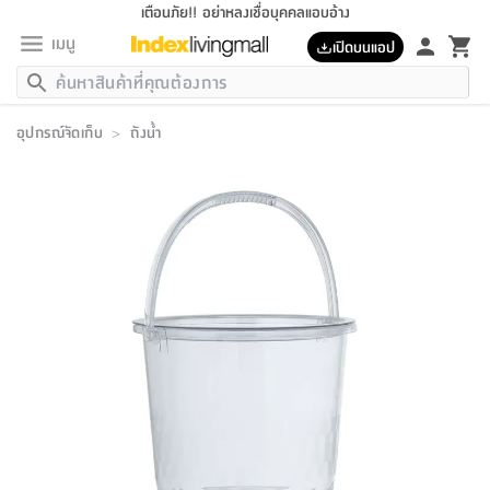
เตือนภัย!! อย่าหลงเชื่อบุคคลแอบอ้าง
เมนู
เปิดบนแอป
กลับ
กลับ
กลับ
กลับ
กลับ
กลับ
กลับ
กลับ
กลับ
กลับ
กลับ
กลับ
กลับ
กลับ
กลับ
กลับ
กลับ
กลับ
กลับ
กลับ
กลับ
กลับ
กลับ
กลับ
กลับ
กลับ
กลับ
กลับ
กลับ
กลับ
กลับ
กลับ
กลับ
กลับ
เฟอร์นิเจอร์
อุปกรณ์จัดเก็บ
>
ถังน้ำ
เฟอร์นิเจอร์
ห้อง
ห้อง
โฮม
ห้อง
ห้อง
บริเวณ
บิล
เครื่อง
เครื่อง
ที่นอน
ของ
ของ
หมอน
ตกแต่ง
โคม
อุปกรณ์
อุปกรณ์
ของใช้
ถัง
อุปกรณ์
เครื่อง
ห้องน้ำ
อุปกรณ์
ของใช้
อุปกรณ์
อุปกรณ์
ของใช้
สินค้า
ห้อง
ครบ
ห้อง
ห้อง
โฮม
เครื่อง
นอน
ตกแต่ง
จัด
และ
การ
แนะนำ
นอน
อาหาร
ออฟฟิศ
นั่ง
เก็บ
นอก
ต์
นอน
ตกแต่ง
อิง
สวน
ไฟ
จัด
ส่วน
ขยะ
ซัก
มือ
ครัว
ใน
การ
ส่วน
อาหาร
จบ
นอน
นั่ง
ออฟฟิศ
นอน
ที่นอน
ห้อง
บ้าน
เก็บ
ห้อง
เดิน
และ
เล่น
ของ
บ้าน
อิน
บ้าน
และ
และ
เก็บ
ตัว
อบ
ช่าง
และ
ห้องน้ำ
เดิน
ตัว
และ
ใน
เล่น
ชุด
โฮม
ชุด
3
ดอกไม้
ถัง
สินค้า
ชุด
เก้าอี้
นอน
เครื่อง
ครัว
ทาง
ห้อง
และ
เฟอร์นิเจอร์
ผ้า
หลอด
รีด
และ
ห้อง
ทาง
ห้อง
ซี
ของ
แนะนำ
ห้อง
ออฟฟิศ
โซฟา
ตู้
เครื่อง
/
นาฬิกา
และ
ไม้
ของใช้
ขยะ
อุปกรณ์
ของใช้
ห้อง
โซฟา
ทำงาน
นอน
ของ
อุปกรณ์
ครัว
สวน
ม่าน
ไฟ
อุปกรณ์
อาหาร
ครัว
รีส์
ตกแต่ง
ห้อง
ทั้งหมด
นอน
ลิ้น
บิล
นอน
3.5
ผล
แข
ส่วน
แบบ
ราว
จัด
กระเป๋า
ส่วน
นอน
รุ่น
เพื่อ
ตกแต่ง
จัด
อุปกรณ์
อุปกรณ์
ปรับปรุง
บ้าน
ความ
เทียน
อาหาร
ที่นอน
บ้าน
เก็บ
ครัว
ชัก
เฟอร์นิเจอร์
ต์
ฟุต
ผ้า
ไม้
โคม
วน
ตัว
ไม่มี
ตาก
เครื่อง
เก็บ
เดิน
ตัว
ชุด
มิ
รุ่น
แค
สุขภาพ
ครัว
การ
บ้าน
และ
เตียง
บันเทิง
ผ้าห่ม
และ
ห้อง
และ
เดิน
และ
และ
สนาม
อิน
ม่าน
ประดิษฐ์
ไฟ
เสิ้อ
ฝา
ผ้า
ครัว
ใน
ทาง
โต๊ะ
ยา
โอ
ริน
รุ่น
อุปกรณ์
ห้อง
อาหาร
นอน
ภายใน
ที่นอน
เชิง
รองเท้า
รองเท้า
หมอน
ของใช้
ห้อง
ทาง
ทาน
ชั้น
เฟอร์นิเจอร์
และ
ปิด
และ
บันได
ห้องน้ำ
อาหาร
ซากิ
เรีย
บาลานซ์
จัด
หมอน
ครัว
และ
บ้าน
5
เทียน
หมอน
อุปกรณ์
โคม
แตะ
จาน
แตะ
โซฟา
อิง
ส่วน
อาหาร
อาหาร
วาง
อุปกรณ์
อุปกรณ์
รุ่น
ซี
เก็บ
ตู้
และ
และ
ตัว
ห้อง
ฟุต
อิง
ตกแต่ง
ไฟ
ถัง
เครื่อง
ชาม
ตู้
ตู้
รุ่น
ของใช้
จัด
ซัก
โชยุ&ดาชิ
รีส์
เสื้อผ้า
ตู้
หมอนข้าง
รูปภาพ
โฮม
ผ้า
ครัว
เฟอร์นิเจอร์
ตู้
สวน
ติด
ขยะ
มือ
และ
และ
เสื้อผ้า
โด
ส่วน
ของใช้
เก็บ
อบ
ห้องน้ำ
โชว์
ที่นอน
และ
เบาะ
ออฟฟิศ
ถัง
ม่าน
ตัว
ครัว
เก็บ
ผนัง
แบบ
ช่าง
ชุด
ที่
ชุด
อา
รุ่น
มิ
ใน
เสื้อผ้า
รีด
และ
โต๊ะ
ผ้า
6
กรอบ
นั่ง
อุปกรณ์
ครบ
ขยะ
ห้องน้ำ
และ
ของ
และ
กด
ภาชนะ
เก็บ
ครัว
โอ
มา
เก้
ห้อง
เครื่อง
ชั้น
นวม
ห้อง