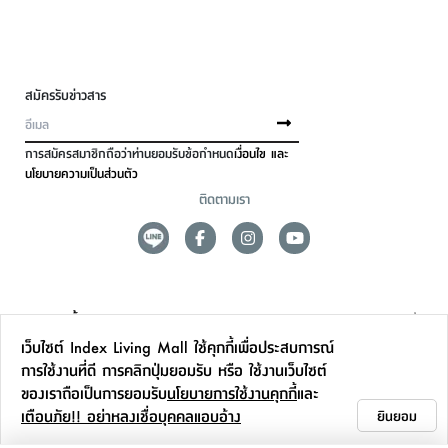
สมัครรับข่าวสาร
การสมัครสมาชิกถือว่าท่านยอมรับข้อกำหนด
เงื่อนไข และ
นโยบายความเป็นส่วนตัว
ติดตามเรา
ดูแลลูกค้า
เว็บไซต์ Index Living Mall ใช้คุกกี้เพื่อประสบการณ์
สาขาและการบริการ
การใช้งานที่ดี การคลิกปุ่มยอมรับ หรือ ใช้งานเว็บไซต์
ของเราถือเป็นการยอมรับ
นโยบายการใช้งานคุกกี้
และ
ข้อมูลเพิ่มเติม
เตือนภัย!! อย่าหลงเชื่อบุคคลแอบอ้าง
ยินยอม