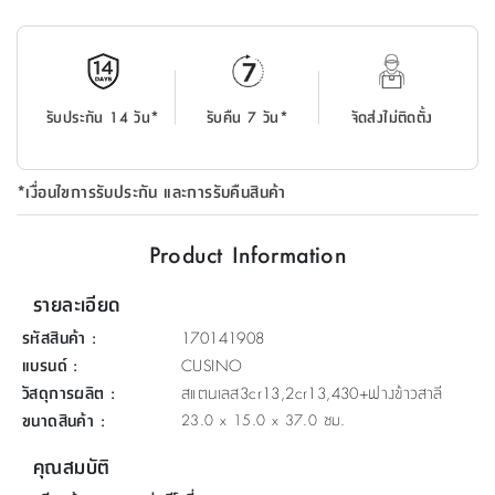
ที่
วาง
ของ
อเนกประสงค์
รับประกัน 14 วัน*
รับคืน 7 วัน*
จัดส่งไม่ติดตั้ง
ถัง
น้ำ
*เงื่อนไขการรับประกัน และการรับคืนสินค้า
Product Information
รายละเอียด
รหัสสินค้า
:
170141908
แบรนด์
:
CUSINO
วัสดุการผลิต
:
สแตนเลส3cr13,2cr13,430+ฟางข้าวสาลี
ขนาดสินค้า
:
23.0 x 15.0 x 37.0 ซม.
คุณสมบัติ