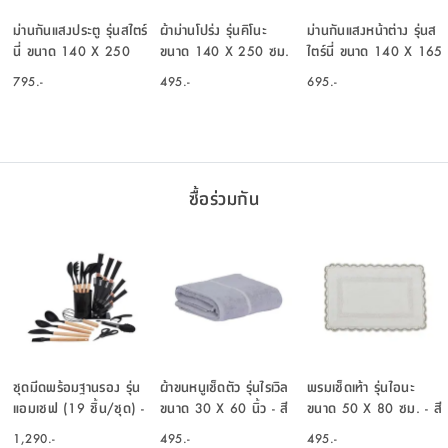
ม่านกันแสงประตู รุ่นสไตร์
ผ้าม่านโปร่ง รุ่นคิโนะ
ม่านกันแสงหน้าต่าง รุ่นส
นี่ ขนาด 140 X 250
ขนาด 140 X 250 ซม.
ไตร์นี่ ขนาด 140 X 165
ซม. - สีชมพู
- สีขาว
ซม. - สีชมพู
795.-
495.-
695.-
ซื้อร่วมกัน
ชุดมีดพร้อมฐานรอง รุ่น
ผ้าขนหนูเช็ดตัว รุ่นไรเวิล
พรมเช็ดเท้า รุ่นไอนะ
แอมเชฟ (19 ชิ้น/ชุด) -
ขนาด 30 X 60 นิ้ว - สี
ขนาด 50 X 80 ซม. - สี
สีดำ/ธรรมชาติ
ฟ้าอ่อน
ขาวงาช้าง/เบจ
1,290.-
495.-
495.-