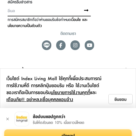
สมัครรับข่าวสาร
การสมัครสมาชิกถือว่าท่านยอมรับข้อกำหนด
เงื่อนไข และ
นโยบายความเป็นส่วนตัว
ติดตามเรา
ดูแลลูกค้า
เว็บไซต์ Index Living Mall ใช้คุกกี้เพื่อประสบการณ์
สาขาและการบริการ
การใช้งานที่ดี การคลิกปุ่มยอมรับ หรือ ใช้งานเว็บไซต์
ของเราถือเป็นการยอมรับ
นโยบายการใช้งานคุกกี้
และ
ข้อมูลเพิ่มเติม
เตือนภัย!! อย่าหลงเชื่อบุคคลแอบอ้าง
ยินยอม
ติดต่อเรา
ช้อปบนแอปถูกกว่า
รับโค้ดส่วนลด 10% เมื่อดาวน์โหลด
เปิดแอป