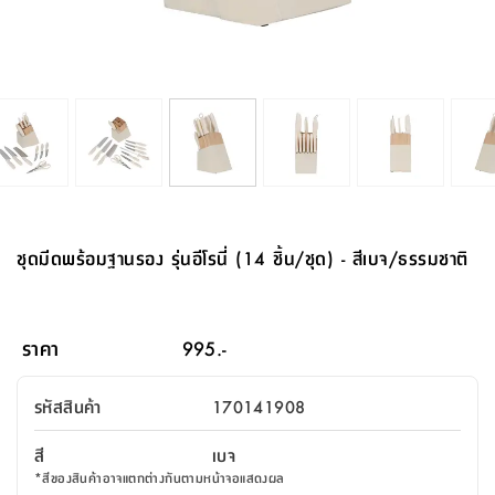
จบ
ฟุต
รูป
เม็ด
จัด
อุปกรณ์
ตกแต่ง
เครื่อง
โคม
อุปกรณ์
ตะกร้า
อาหาร
ของ
รุ่น
โมริ
โน่
ครัว
แป้ง
วาง
และ
นั่ง
อุปกรณ์
ใน
ตู้
โฟม
แต่ง
ถัง
ทำความ
โซฟา
สวน
ครัว
ไฟ
จัด
ผ้า
ใน
เพ
ซี
เล่น
และ
ปลอก
รูป
ซัก
ซี
สูง
สวน
ขยะ
สะอาด
ภาชนะ
ชุด
รุ่น
ระย้า
เก็บ
ห้องน้ำ
นเน่
รีส์
โต๊ะ
อุปกรณ์
อบ
ตู้
ผ้า
ปั้น
อุปกรณ์
โคม
รีส์
เก้าอี้
แบบ
จัด
ห้อง
จิ
สำหรับ
ข้าง
ห้อง
การ
รีด
แขวน
ตู้
นวม
ตกแต่ง
ราง
อุปกรณ์
ไฟ
พับ
หลอด
ใช้
เก็บ
กระจก
วา
นอน
นนี่
สำนักงาน
เตียง
เก็บ
เดิน
และ
ติด
เตี้ย
และ
ม่าน
ตกแต่ง
ห้อง
ไฟ
เท้า
อาหาร
ตั้ง
ซาบิ
รุ่น
ของ
ที่
เครื่อง
ทาง
หลอด
นอน
โต๊ะ
ผนัง
อุปกรณ์
พื้นที่
โซฟา
และ
กล่อง
เหยียบ
พื้น
ซี
ซี
ตู้
รอง
เบาะ
มือ
ไฟ
พับ
ตกแต่ง
ใน
อุปกรณ์
รุ่น
อุปกรณ์
ทิช
และ
รีส์
รีน
บริเวณ
ช่าง
ตู้
สำหรับ
นอน
รอง
ห้อง
สินค้า
สวน
ใน
โด
ชู่
กระจก
นอก
และ
นั่ง
ไซด์
ใช้
แจกัน
นั่ง
แนะนำ
ครัว
ชุด
มิ
ติด
ชุดมีดพร้อมฐานรอง รุ่นอีโรนี่ (14 ชิ้น/ชุด) - สีเบจ/ธรรมชาติ
บ้าน
ที่นอน
อุปกรณ์
เล่น
บอร์ด
ใน
พรม
ที่
ห้อง
เน็ก
ผนัง
และ
ปิคนิค
อุปกรณ์
ปรับปรุง
ครัว
ดัก
เก็บ
นอน
สวน
โต๊ะ
ตกแต่ง
ออกแบบ
บ้าน
และ
ฝุ่น
โซฟา
เครื่อง
ฝักบัว
รุ่น
ภาษา
ตู้
กลาง
ผนัง
ห้อง
รุ่น
สำอาง
/
เมล
ราคา
995.-
บิล
เสื้อผ้า
อาหาร
เคียร่
และ
สาย
ตัน
โต๊ะ
เครื่อง
ต์
ใน
ไทย
Eng
า
เครื่อง
ฉีด
รหัสสินค้า
170141908
อิน
คอนโซล
หอม
แบบ
ตู้
ตู้
ประดับ
ชำระ
เฟอร์นิเจอร์
คุณ
สำนักงาน
โซฟา
เสื้อผ้า
/
สี
เบจ
โต๊ะ
พรม
รุ่น
กล่อง
บาน
ก๊อก
*
สีของสินค้าอาจแตกต่างกันตามหน้าจอแสดงผล
ข้าง
ตู้
โฮม