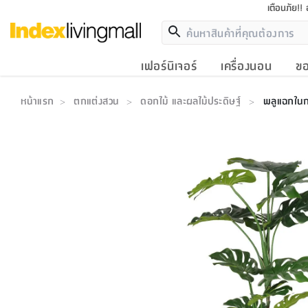
เตือนภัย!!
เฟอร์นิเจอร์
เครื่องนอน
ขอ
หน้าแรก
ตกแต่งสวน
ดอกไม้ และผลไม้ประดิษฐ์
พลูแฉกในกร
>
>
>