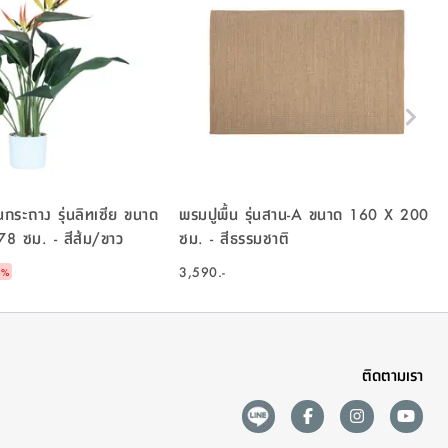
นกระถาง รุ่นลิทเซีย ขนาด
พรมปูพื้น รุ่นสาน-A ขนาด 160 X 200
8 ซม. - สีส้ม/ขาว
ซม. - สีธรรมชาติ
3,590.-
4
%
ติดตามเรา