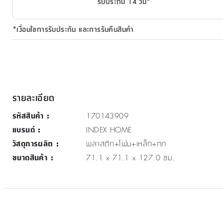
รับประกัน 14 วัน*
*เงื่อนไขการรับประกัน และการรับคืนสินค้า
รายละเอียด
รหัสสินค้า
:
170143909
แบรนด์
:
INDEX HOME
วัสดุการผลิต
:
พลาสติก+โฟม+เหล็ก+กก
ขนาดสินค้า
:
71.1 x 71.1 x 127.0 ซม.