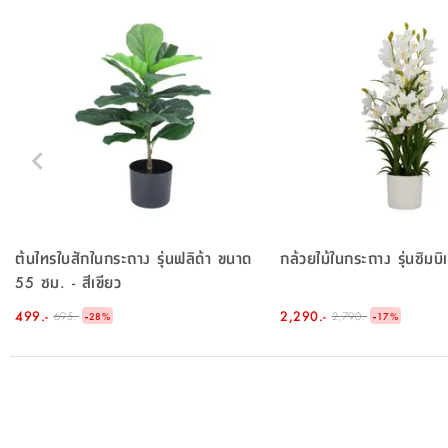
ต้นไทรใบสักในกระถาง รุ่นฟลิด้า ขนาด
กล้วยไม้ในกระถาง รุ่นซิมบิ
55 ซม. - สีเขียว
499.-
-
2,290.-
-
695.-
2,790.-
28
%
17
%