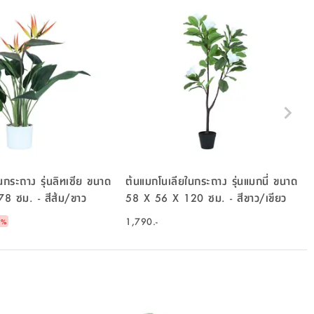
นกระถาง รุ่นลิทเซีย ขนาด
ต้นแมกโนเลียในกระถาง รุ่นแมกนี่ ขนาด
8 ซม. - สีส้ม/ขาว
58 X 56 X 120 ซม. - สีขาว/เขียว
1,790.-
4
%