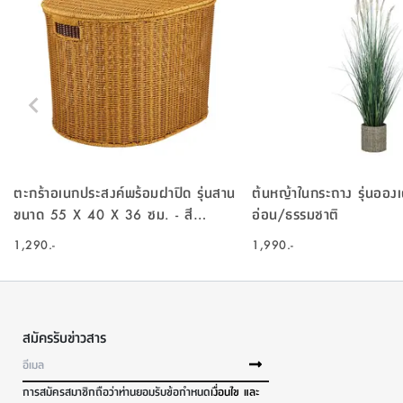
ตะกร้าอเนกประสงค์พร้อมฝาปิด รุ่นสาน
ต้นหญ้าในกระถาง รุ่นอองเ
ขนาด 55 X 40 X 36 ซม. - สี
อ่อน/ธรรมชาติ
ธรรมชาติ
1,290.-
1,990.-
สมัครรับข่าวสาร
การสมัครสมาชิกถือว่าท่านยอมรับข้อกำหนด
เงื่อนไข และ