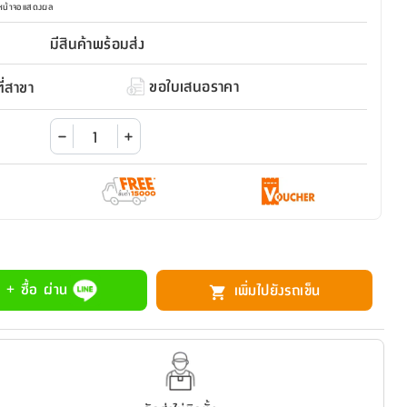
มหน้าจอแสดงผล
มีสินค้าพร้อมส่ง
ขอใบเสนอราคา
่สาขา
 + ซื้อ ผ่าน
เพิ่มไปยังรถเข็น