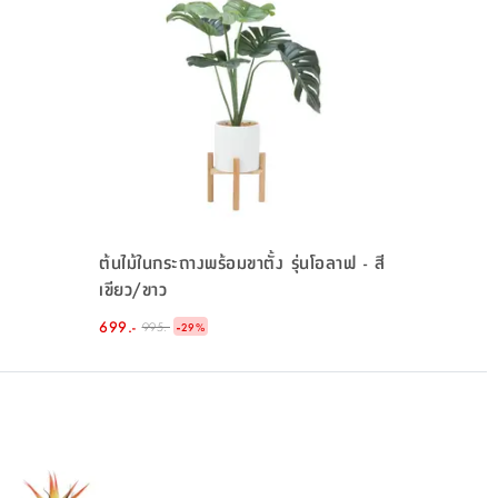
ต้นไม้ในกระถางพร้อมขาตั้ง รุ่นโอลาฟ - สี
เขียว/ขาว
699.-
-
995.-
29
%