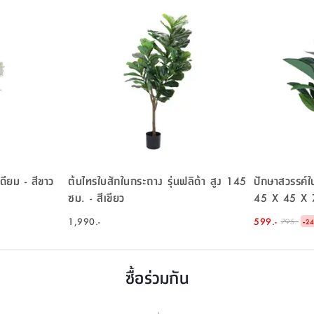
เดียม - สีขาว
ต้นไทรใบสักในกระถาง รุ่นฟลิด้า สูง 145
ปักษาสวรรค์ใ
ซม. - สีเขียว
45 X 45 X 7
1,990.-
599.-
-
795.-
2
ซื้อร่วมกัน