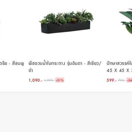
ดรีย - สีชมพู
พืชอวบน้ำในกระถาง รุ่นอันดา - สีเขียว/
ปักษาสวรรค์ใ
ดำ
45 X 45 X 7
1,090.-
-
599.-
-
1,590.-
795.-
31
%
2