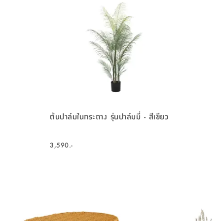
ต้นปาล์มในกระถาง รุ่นปาล์มมี่ - สีเขียว
3,590.-