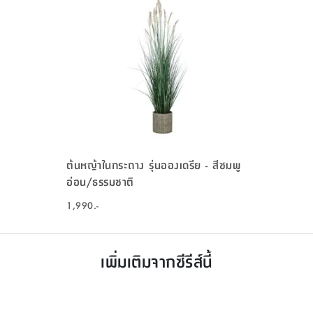
ต้นหญ้าในกระถาง รุ่นอองเดรีย - สีชมพู
อ่อน/ธรรมชาติ
1,990.-
เพิ่มเติมจากซีรีส์นี้