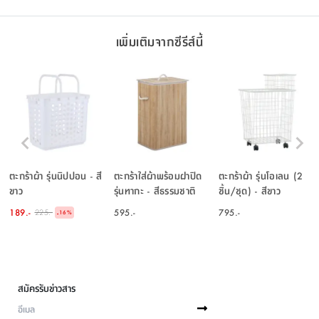
เพิ่มเติมจากซีรีส์นี้
ตะกร้าผ้า รุ่นนิปปอน - สี
ตะกร้าใส่ผ้าพร้อมฝาปิด
ตะกร้าผ้า รุ่นโอเลน (2
ขาว
รุ่นทากะ - สีธรรมชาติ
ชิ้น/ชุด) - สีขาว
189.-
595.-
795.-
225.-
-
16
%
สมัครรับข่าวสาร