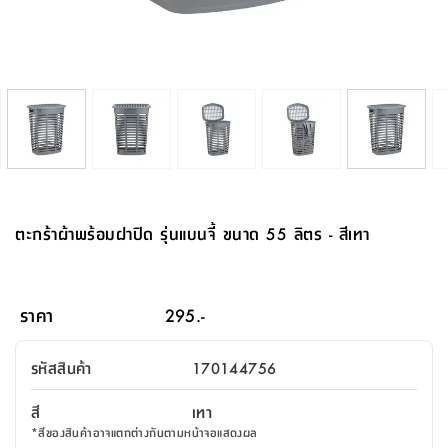
จบ
ฟุต
รูป
เม็ด
จัด
อุปกรณ์
ตกแต่ง
เครื่อง
โคม
อุปกรณ์
ตะกร้า
อาหาร
ของ
รุ่น
โมริ
โน่
ครัว
แป้ง
วาง
และ
นั่ง
อุปกรณ์
ใน
ตู้
โฟม
แต่ง
ถัง
ทำความ
โซฟา
สวน
ครัว
ไฟ
จัด
ผ้า
ใน
เพ
ซี
เล่น
และ
ปลอก
รูป
ซัก
ซี
สูง
สวน
ขยะ
สะอาด
ภาชนะ
ชุด
รุ่น
ระย้า
เก็บ
ห้องน้ำ
นเน่
รีส์
โต๊ะ
อุปกรณ์
อบ
ตู้
ผ้า
ปั้น
อุปกรณ์
โคม
รีส์
เก้าอี้
แบบ
จัด
ห้อง
จิ
สำหรับ
ข้าง
ห้อง
การ
รีด
แขวน
ตู้
นวม
ตกแต่ง
ราง
อุปกรณ์
ไฟ
พับ
หลอด
ใช้
เก็บ
กระจก
วา
นอน
นนี่
สำนักงาน
เตียง
เก็บ
เดิน
และ
ติด
เตี้ย
และ
ม่าน
ตกแต่ง
ห้อง
ไฟ
เท้า
อาหาร
ตั้ง
ซาบิ
รุ่น
ของ
ที่
เครื่อง
ทาง
หลอด
นอน
โต๊ะ
ผนัง
อุปกรณ์
พื้นที่
โซฟา
และ
กล่อง
เหยียบ
พื้น
ซี
ซี
ตู้
รอง
เบาะ
มือ
ไฟ
พับ
ตกแต่ง
ใน
อุปกรณ์
รุ่น
อุปกรณ์
ทิช
และ
รีส์
รีน
บริเวณ
ช่าง
ตู้
สำหรับ
นอน
รอง
ห้อง
สินค้า
สวน
ใน
โด
ชู่
กระจก
นอก
และ
นั่ง
ไซด์
ใช้
แจกัน
นั่ง
แนะนำ
ครัว
ชุด
มิ
ติด
ตะกร้าผ้าพร้อมฝาปิด รุ่นแบนจี้ ขนาด 55 ลิตร - สีเทา
บ้าน
ที่นอน
อุปกรณ์
เล่น
บอร์ด
ใน
พรม
ที่
ห้อง
เน็ก
ผนัง
และ
ปิคนิค
อุปกรณ์
ปรับปรุง
ครัว
ดัก
เก็บ
นอน
สวน
โต๊ะ
ตกแต่ง
ออกแบบ
บ้าน
และ
ฝุ่น
โซฟา
เครื่อง
ฝักบัว
รุ่น
ภาษา
ตู้
กลาง
ผนัง
ห้อง
รุ่น
สำอาง
/
เมล
ราคา
295.-
บิล
เสื้อผ้า
อาหาร
เคียร่
และ
สาย
ตัน
โต๊ะ
เครื่อง
ต์
ใน
ไทย
Eng
า
เครื่อง
ฉีด
รหัสสินค้า
170144756
อิน
คอนโซล
หอม
แบบ
ตู้
ตู้
ประดับ
ชำระ
เฟอร์นิเจอร์
คุณ
สำนักงาน
โซฟา
เสื้อผ้า
/
สี
เทา
โต๊ะ
พรม
รุ่น
กล่อง
บาน
ก๊อก
*
สีของสินค้าอาจแตกต่างกันตามหน้าจอแสดงผล
ข้าง
ตู้
โฮม