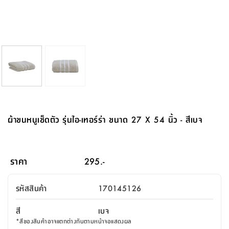
จบ
ฟุต
รูป
เม็ด
จัด
อุปกรณ์
ตกแต่ง
เครื่อง
โคม
อุปกรณ์
ตะกร้า
อาหาร
ของ
รุ่น
โมริ
โน่
ครัว
แป้ง
วาง
และ
นั่ง
อุปกรณ์
ใน
ตู้
โฟม
แต่ง
ถัง
ทำความ
โซฟา
สวน
ครัว
ไฟ
จัด
ผ้า
ใน
เพ
ซี
เล่น
และ
ปลอก
รูป
ซัก
ซี
สูง
สวน
ขยะ
สะอาด
ภาชนะ
ชุด
รุ่น
ระย้า
เก็บ
ห้องน้ำ
นเน่
รีส์
โต๊ะ
อุปกรณ์
อบ
ตู้
ผ้า
ปั้น
อุปกรณ์
โคม
รีส์
เก้าอี้
แบบ
จัด
ห้อง
จิ
สำหรับ
ข้าง
ห้อง
การ
รีด
แขวน
ตู้
นวม
ตกแต่ง
ราง
อุปกรณ์
ไฟ
พับ
หลอด
ใช้
เก็บ
กระจก
วา
นอน
นนี่
สำนักงาน
เตียง
เก็บ
เดิน
และ
ติด
เตี้ย
และ
ม่าน
ตกแต่ง
ห้อง
ไฟ
เท้า
อาหาร
ตั้ง
ซาบิ
รุ่น
ของ
ที่
เครื่อง
ทาง
หลอด
นอน
โต๊ะ
ผนัง
อุปกรณ์
พื้นที่
โซฟา
และ
กล่อง
เหยียบ
พื้น
ซี
ซี
ตู้
รอง
เบาะ
มือ
ไฟ
พับ
ตกแต่ง
ใน
อุปกรณ์
รุ่น
อุปกรณ์
ทิช
และ
รีส์
รีน
บริเวณ
ช่าง
ตู้
สำหรับ
นอน
รอง
ห้อง
สินค้า
สวน
ใน
โด
ชู่
กระจก
นอก
และ
นั่ง
ไซด์
ใช้
แจกัน
นั่ง
แนะนำ
ครัว
ชุด
มิ
ติด
ผ้าขนหนูเช็ดตัว รุ่นไอ-เทอร์ร่า ขนาด 27 X 54 นิ้ว - สีเบจ
บ้าน
ที่นอน
อุปกรณ์
เล่น
บอร์ด
ใน
พรม
ที่
ห้อง
เน็ก
ผนัง
และ
ปิคนิค
อุปกรณ์
ปรับปรุง
ครัว
ดัก
เก็บ
นอน
สวน
โต๊ะ
ตกแต่ง
ออกแบบ
บ้าน
และ
ฝุ่น
โซฟา
เครื่อง
ฝักบัว
รุ่น
ภาษา
ตู้
กลาง
ผนัง
ห้อง
รุ่น
สำอาง
/
เมล
ราคา
295.-
บิล
เสื้อผ้า
อาหาร
เคียร่
และ
สาย
ตัน
โต๊ะ
เครื่อง
ต์
ใน
ไทย
Eng
า
เครื่อง
ฉีด
รหัสสินค้า
170145126
อิน
คอนโซล
หอม
แบบ
ตู้
ตู้
ประดับ
ชำระ
เฟอร์นิเจอร์
คุณ
สำนักงาน
โซฟา
เสื้อผ้า
/
สี
เบจ
โต๊ะ
พรม
รุ่น
กล่อง
บาน
ก๊อก
*
สีของสินค้าอาจแตกต่างกันตามหน้าจอแสดงผล
ข้าง
ตู้
โฮม