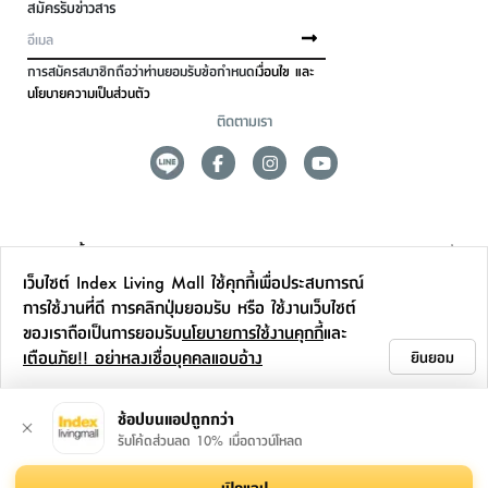
สมัครรับข่าวสาร
การสมัครสมาชิกถือว่าท่านยอมรับข้อกำหนด
เงื่อนไข และ
นโยบายความเป็นส่วนตัว
ติดตามเรา
ดูแลลูกค้า
เว็บไซต์ Index Living Mall ใช้คุกกี้เพื่อประสบการณ์
สาขาและการบริการ
การใช้งานที่ดี การคลิกปุ่มยอมรับ หรือ ใช้งานเว็บไซต์
ของเราถือเป็นการยอมรับ
นโยบายการใช้งานคุกกี้
และ
ข้อมูลเพิ่มเติม
เตือนภัย!! อย่าหลงเชื่อบุคคลแอบอ้าง
ยินยอม
ติดต่อเรา
ช้อปบนแอปถูกกว่า
รับโค้ดส่วนลด 10% เมื่อดาวน์โหลด
เปิดแอป