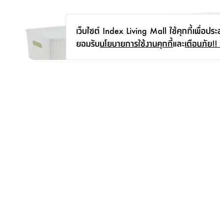
เว็บไซต์ Index Living Mall ใช้คุกกี้เพื่อปร
ยอมรับ
นโยบายการใช้งานคุกกี้
และ
เตือนภัย!!
กล่องอเนกประสงค์พร้อมฝาปิด รุ่นเฮ
กล่องล้อเลื่อนพร้อมฝา รุ่น
เบอร์ ขนาด 12 ลิตร - สีขาว
85 ลิตร - สีขาว
135.-
395.-
สมัครรับข่าวสาร