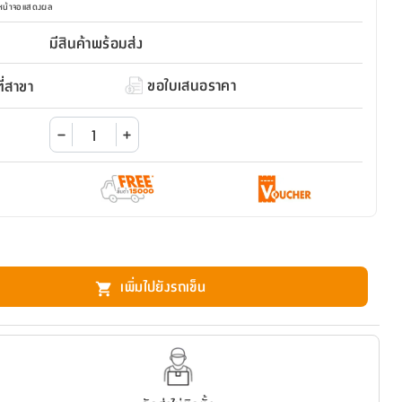
มหน้าจอแสดงผล
มีสินค้าพร้อมส่ง
ขอใบเสนอราคา
่สาขา
เพิ่มไปยังรถเข็น