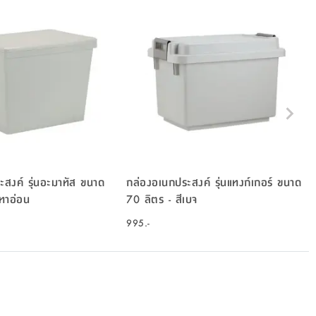
สงค์ รุ่นอะมาทัส ขนาด
กล่องอเนกประสงค์ รุ่นแทงก์เกอร์ ขนาด
 - สีเทาอ่อน
70 ลิตร - สีเบจ
995.-