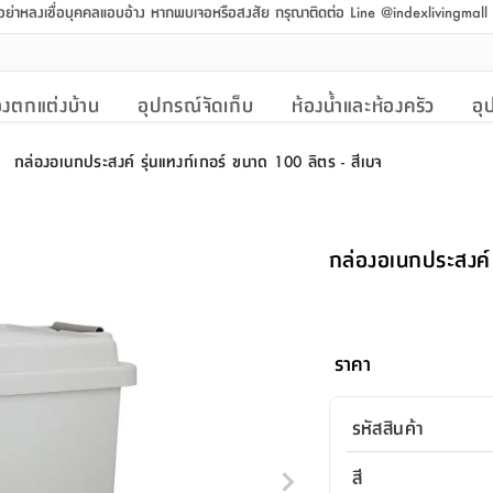
 อย่าหลงเชื่อบุคคลแอบอ้าง หากพบเจอหรือสงสัย กรุณาติดต่อ Line @indexlivingmal
งตกแต่งบ้าน
อุปกรณ์จัดเก็บ
ห้องน้ำและห้องครัว
อุ
กล่องอเนกประสงค์ รุ่นแทงก์เกอร์ ขนาด 100 ลิตร - สีเบจ
>
กล่องอเนกประสงค์ 
ราคา
รหัสสินค้า
สี