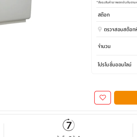
*
สีของสินค้าอาจแตกต่างกันตา
สต๊อก
ตรวจสอบสต๊อกที
จำนวน
โปรโมชั่นออนไลน์