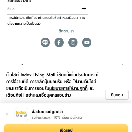
สมัครรับข่าวสาร
การสมัครสมาชิกถือว่าท่านยอมรับข้อกำหนด
เงื่อนไข และ
นโยบายความเป็นส่วนตัว
ติดตามเรา
ดูแลลูกค้า
เว็บไซต์ Index Living Mall ใช้คุกกี้เพื่อประสบการณ์
สาขาและการบริการ
การใช้งานที่ดี การคลิกปุ่มยอมรับ หรือ ใช้งานเว็บไซต์
ของเราถือเป็นการยอมรับ
นโยบายการใช้งานคุกกี้
และ
ข้อมูลเพิ่มเติม
เตือนภัย!! อย่าหลงเชื่อบุคคลแอบอ้าง
ยินยอม
ติดต่อเรา
ช้อปบนแอปถูกกว่า
รับโค้ดส่วนลด 10% เมื่อดาวน์โหลด
เปิดแอป