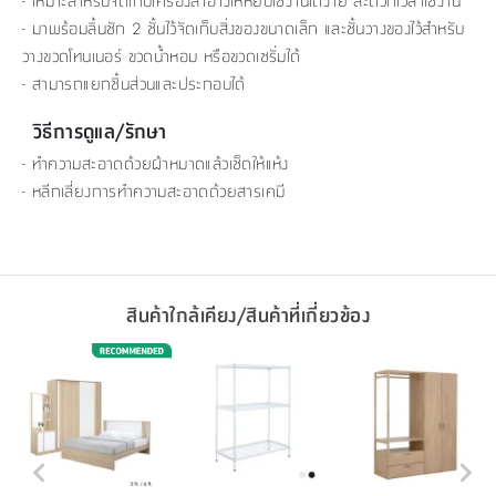
- เหมาะสำหรับจัดเก็บเครื่องสำอางให้หยิบใช้งานได้ง่าย สะดวกเวลาใช้งาน
- มาพร้อมลิ้นชัก 2 ชั้นไว้จัดเก็บสิ่งของขนาดเล็ก และชั้นวางของไว้สำหรับ
วางขวดโทนเนอร์ ขวดน้ำหอม หรือขวดเซรั่มได้
- สามารถแยกชิ้นส่วนและประกอบได้
วิธีการดูแล/รักษา
- ทำความสะอาดด้วยผ้าหมาดแล้วเช็ดให้แห้ง
- หลีกเลี่ยงการทำความสะอาดด้วยสารเคมี
สินค้าใกล้เคียง/สินค้าที่เกี่ยวข้อง