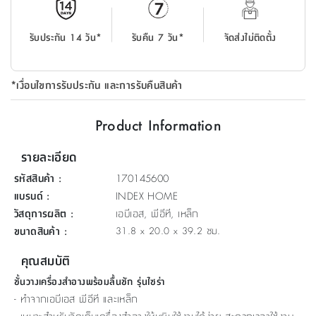
ที่
วาง
รับประกัน 14 วัน*
รับคืน 7 วัน*
จัดส่งไม่ติดตั้ง
ของ
อเนกประสงค์
*เงื่อนไขการรับประกัน และการรับคืนสินค้า
ถัง
น้ำ
Product Information
รายละเอียด
รหัสสินค้า
:
170145600
แบรนด์
:
INDEX HOME
วัสดุการผลิต
:
เอบีเอส, พีอีที, เหล็ก
ขนาดสินค้า
:
31.8 x 20.0 x 39.2 ซม.
คุณสมบัติ
ชั้นวางเครื่องสำอางพร้อมลื้นชัก รุ่นไซร่า
- ทำจากเอบีเอส พีอีที และเหล็ก