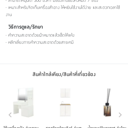
- สามารถหมุนได้ 360 องศา มีช่องเก็บของทั้งหมด 7 ช่อง
- เหมาะสำหรับจัดเก็บเครื่องสำอาง ให้หยิบใช้งานได้ง่าย และสะดวกเวลาใช้
งาน
วิธีการดูแล/รักษา
- ทำความสะอาดด้วยผ้าหมาดแล้วเช็ดให้แห้ง
- หลีกเลี่ยงการทำความสะอาดด้วยสารเคมี
สินค้าใกล้เคียง/สินค้าที่เกี่ยวข้อง
โต๊ะเครื่องแป้ง รุ่นแกลม
ชุดครัวพร้อมซิงค์ รุ่นเต
น้ำหอมปรับอากาศ รุ่นโรม