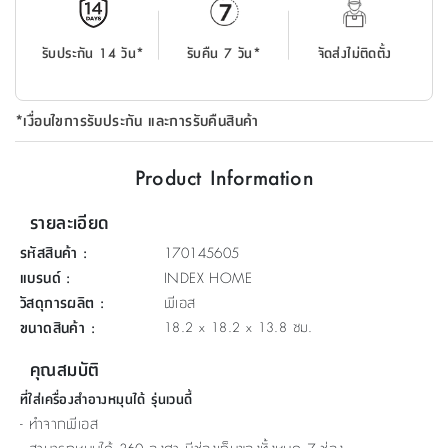
ที่
วาง
รับประกัน 14 วัน*
รับคืน 7 วัน*
จัดส่งไม่ติดตั้ง
ของ
อเนกประสงค์
*เงื่อนไขการรับประกัน และการรับคืนสินค้า
ถัง
น้ำ
Product Information
รายละเอียด
รหัสสินค้า
:
170145605
แบรนด์
:
INDEX HOME
วัสดุการผลิต
:
พีเอส
ขนาดสินค้า
:
18.2 x 18.2 x 13.8 ซม.
คุณสมบัติ
ที่ใส่เครื่องสำอางหมุนได้ รุ่นเวนดี้
- ทำจากพีเอส