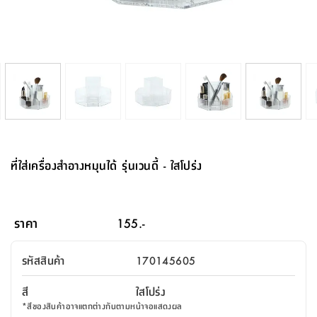
จบ
ฟุต
รูป
เม็ด
จัด
อุปกรณ์
ตกแต่ง
เครื่อง
โคม
อุปกรณ์
ตะกร้า
อาหาร
ของ
รุ่น
โมริ
โน่
ครัว
แป้ง
วาง
และ
นั่ง
อุปกรณ์
ใน
ตู้
โฟม
แต่ง
ถัง
ทำความ
โซฟา
สวน
ครัว
ไฟ
จัด
ผ้า
ใน
เพ
ซี
เล่น
และ
ปลอก
รูป
ซัก
ซี
สูง
สวน
ขยะ
สะอาด
ภาชนะ
ชุด
รุ่น
ระย้า
เก็บ
ห้องน้ำ
นเน่
รีส์
โต๊ะ
อุปกรณ์
อบ
ตู้
ผ้า
ปั้น
อุปกรณ์
โคม
รีส์
เก้าอี้
แบบ
จัด
ห้อง
จิ
สำหรับ
ข้าง
ห้อง
การ
รีด
แขวน
ตู้
นวม
ตกแต่ง
ราง
อุปกรณ์
ไฟ
พับ
หลอด
ใช้
เก็บ
กระจก
วา
นอน
นนี่
สำนักงาน
เตียง
เก็บ
เดิน
และ
ติด
เตี้ย
และ
ม่าน
ตกแต่ง
ห้อง
ไฟ
เท้า
อาหาร
ตั้ง
ซาบิ
รุ่น
ของ
ที่
เครื่อง
ทาง
หลอด
นอน
โต๊ะ
ผนัง
อุปกรณ์
พื้นที่
โซฟา
และ
กล่อง
เหยียบ
พื้น
ซี
ซี
ตู้
รอง
เบาะ
มือ
ไฟ
พับ
ตกแต่ง
ใน
อุปกรณ์
รุ่น
อุปกรณ์
ทิช
และ
รีส์
รีน
บริเวณ
ช่าง
ตู้
สำหรับ
นอน
รอง
ห้อง
สินค้า
สวน
ใน
โด
ชู่
กระจก
นอก
และ
นั่ง
ไซด์
ใช้
แจกัน
นั่ง
แนะนำ
ครัว
ชุด
มิ
ติด
ที่ใส่เครื่องสำอางหมุนได้ รุ่นเวนดี้ - ใสโปร่ง
บ้าน
ที่นอน
อุปกรณ์
เล่น
บอร์ด
ใน
พรม
ที่
ห้อง
เน็ก
ผนัง
และ
ปิคนิค
อุปกรณ์
ปรับปรุง
ครัว
ดัก
เก็บ
นอน
สวน
โต๊ะ
ตกแต่ง
ออกแบบ
บ้าน
และ
ฝุ่น
โซฟา
เครื่อง
ฝักบัว
รุ่น
ภาษา
ตู้
กลาง
ผนัง
ห้อง
รุ่น
สำอาง
/
เมล
ราคา
155.-
บิล
เสื้อผ้า
อาหาร
เคียร่
และ
สาย
ตัน
โต๊ะ
เครื่อง
ต์
ใน
ไทย
Eng
า
เครื่อง
ฉีด
รหัสสินค้า
170145605
อิน
คอนโซล
หอม
แบบ
ตู้
ตู้
ประดับ
ชำระ
เฟอร์นิเจอร์
คุณ
สำนักงาน
โซฟา
เสื้อผ้า
/
สี
ใสโปร่ง
โต๊ะ
พรม
รุ่น
กล่อง
บาน
ก๊อก
*
สีของสินค้าอาจแตกต่างกันตามหน้าจอแสดงผล
ข้าง
ตู้
โฮม