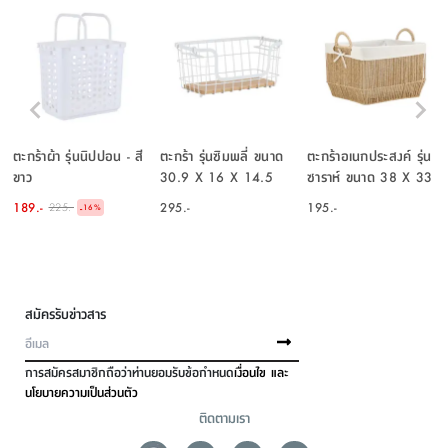
ตะกร้าผ้า รุ่นนิปปอน - สี
ตะกร้า รุ่นซิมพลี่ ขนาด
ตะกร้าอเนกประสงค์ รุ่น
ขาว
30.9 X 16 X 14.5
ซาราห์ ขนาด 38 X 33
ซม. - สีขาว
X 25.5 ซม. - สี
189.-
295.-
195.-
225.-
-
16
%
ธรรมชาติ
สมัครรับข่าวสาร
การสมัครสมาชิกถือว่าท่านยอมรับข้อกำหนด
เงื่อนไข และ
นโยบายความเป็นส่วนตัว
ติดตามเรา