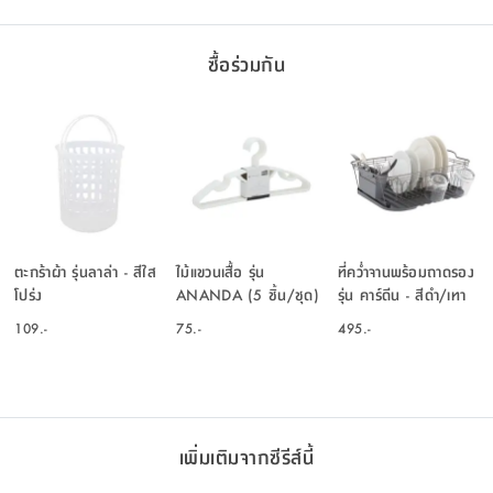
ซื้อร่วมกัน
ตะกร้าผ้า รุ่นลาล่า - สีใส
ไม้แขวนเสื้อ รุ่น
ที่คว่ำจานพร้อมถาดรอง
โปร่ง
ANANDA (5 ชิ้น/ชุด)
รุ่น คาร์ดีน - สีดำ/เทา
- สีขาว
109.-
75.-
495.-
เพิ่มเติมจากซีรีส์นี้