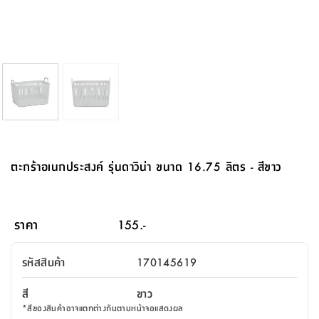
จบ
ฟุต
รูป
เม็ด
จัด
อุปกรณ์
ตกแต่ง
เครื่อง
โคม
อุปกรณ์
ตะกร้า
อาหาร
ของ
รุ่น
โมริ
โน่
ครัว
แป้ง
วาง
และ
นั่ง
อุปกรณ์
ใน
ตู้
โฟม
แต่ง
ถัง
ทำความ
โซฟา
สวน
ครัว
ไฟ
จัด
ผ้า
ใน
เพ
ซี
เล่น
และ
ปลอก
รูป
ซัก
ซี
สูง
สวน
ขยะ
สะอาด
ภาชนะ
ชุด
รุ่น
ระย้า
เก็บ
ห้องน้ำ
นเน่
รีส์
โต๊ะ
อุปกรณ์
อบ
ตู้
ผ้า
ปั้น
อุปกรณ์
โคม
รีส์
เก้าอี้
แบบ
จัด
ห้อง
จิ
สำหรับ
ข้าง
ห้อง
การ
รีด
แขวน
ตู้
นวม
ตกแต่ง
ราง
อุปกรณ์
ไฟ
พับ
หลอด
ใช้
เก็บ
กระจก
วา
นอน
นนี่
สำนักงาน
เตียง
เก็บ
เดิน
และ
ติด
เตี้ย
และ
ม่าน
ตกแต่ง
ห้อง
ไฟ
เท้า
อาหาร
ตั้ง
ซาบิ
รุ่น
ของ
ที่
เครื่อง
ทาง
หลอด
นอน
โต๊ะ
ผนัง
อุปกรณ์
พื้นที่
โซฟา
และ
กล่อง
เหยียบ
พื้น
ซี
ซี
ตู้
รอง
เบาะ
มือ
ไฟ
พับ
ตกแต่ง
ใน
อุปกรณ์
รุ่น
อุปกรณ์
ทิช
และ
รีส์
รีน
บริเวณ
ช่าง
ตู้
สำหรับ
นอน
รอง
ห้อง
สินค้า
สวน
ใน
โด
ชู่
กระจก
นอก
และ
นั่ง
ไซด์
ใช้
แจกัน
นั่ง
แนะนำ
ครัว
ชุด
มิ
ติด
ตะกร้าอเนกประสงค์ รุ่นดาวิน่า ขนาด 16.75 ลิตร - สีขาว
บ้าน
ที่นอน
อุปกรณ์
เล่น
บอร์ด
ใน
พรม
ที่
ห้อง
เน็ก
ผนัง
และ
ปิคนิค
อุปกรณ์
ปรับปรุง
ครัว
ดัก
เก็บ
นอน
สวน
โต๊ะ
ตกแต่ง
ออกแบบ
บ้าน
และ
ฝุ่น
โซฟา
เครื่อง
ฝักบัว
รุ่น
ภาษา
ตู้
กลาง
ผนัง
ห้อง
รุ่น
สำอาง
/
เมล
ราคา
155.-
บิล
เสื้อผ้า
อาหาร
เคียร่
และ
สาย
ตัน
โต๊ะ
เครื่อง
ต์
ใน
ไทย
Eng
า
เครื่อง
ฉีด
รหัสสินค้า
170145619
อิน
คอนโซล
หอม
แบบ
ตู้
ตู้
ประดับ
ชำระ
เฟอร์นิเจอร์
คุณ
สำนักงาน
โซฟา
เสื้อผ้า
/
สี
ขาว
โต๊ะ
พรม
รุ่น
กล่อง
บาน
ก๊อก
*
สีของสินค้าอาจแตกต่างกันตามหน้าจอแสดงผล
ข้าง
ตู้
โฮม