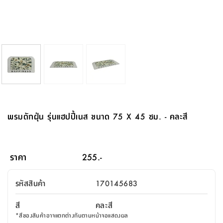
จบ
ฟุต
รูป
เม็ด
จัด
อุปกรณ์
ตกแต่ง
เครื่อง
โคม
อุปกรณ์
ตะกร้า
อาหาร
ของ
รุ่น
โมริ
โน่
ครัว
แป้ง
วาง
และ
นั่ง
อุปกรณ์
ใน
ตู้
โฟม
แต่ง
ถัง
ทำความ
โซฟา
สวน
ครัว
ไฟ
จัด
ผ้า
ใน
เพ
ซี
เล่น
และ
ปลอก
รูป
ซัก
ซี
สูง
สวน
ขยะ
สะอาด
ภาชนะ
ชุด
รุ่น
ระย้า
เก็บ
ห้องน้ำ
นเน่
รีส์
โต๊ะ
อุปกรณ์
อบ
ตู้
ผ้า
ปั้น
อุปกรณ์
โคม
รีส์
เก้าอี้
แบบ
จัด
ห้อง
จิ
สำหรับ
ข้าง
ห้อง
การ
รีด
แขวน
ตู้
นวม
ตกแต่ง
ราง
อุปกรณ์
ไฟ
พับ
หลอด
ใช้
เก็บ
กระจก
วา
นอน
นนี่
สำนักงาน
เตียง
เก็บ
เดิน
และ
ติด
เตี้ย
และ
ม่าน
ตกแต่ง
ห้อง
ไฟ
เท้า
อาหาร
ตั้ง
ซาบิ
รุ่น
ของ
ที่
เครื่อง
ทาง
หลอด
นอน
โต๊ะ
ผนัง
อุปกรณ์
พื้นที่
โซฟา
และ
กล่อง
เหยียบ
พื้น
ซี
ซี
ตู้
รอง
เบาะ
มือ
ไฟ
พับ
ตกแต่ง
ใน
อุปกรณ์
รุ่น
อุปกรณ์
ทิช
และ
รีส์
รีน
บริเวณ
ช่าง
ตู้
สำหรับ
นอน
รอง
ห้อง
สินค้า
สวน
ใน
โด
ชู่
กระจก
นอก
และ
นั่ง
ไซด์
ใช้
แจกัน
นั่ง
แนะนำ
ครัว
ชุด
มิ
ติด
พรมดักฝุ่น รุ่นแฮปปี้เนส ขนาด 75 X 45 ซม. - คละสี
บ้าน
ที่นอน
อุปกรณ์
เล่น
บอร์ด
ใน
พรม
ที่
ห้อง
เน็ก
ผนัง
และ
ปิคนิค
อุปกรณ์
ปรับปรุง
ครัว
ดัก
เก็บ
นอน
สวน
โต๊ะ
ตกแต่ง
ออกแบบ
บ้าน
และ
ฝุ่น
โซฟา
เครื่อง
ฝักบัว
รุ่น
ภาษา
ตู้
กลาง
ผนัง
ห้อง
รุ่น
สำอาง
/
เมล
ราคา
255.-
บิล
เสื้อผ้า
อาหาร
เคียร่
และ
สาย
ตัน
โต๊ะ
เครื่อง
ต์
ใน
ไทย
Eng
า
เครื่อง
ฉีด
รหัสสินค้า
170145683
อิน
คอนโซล
หอม
แบบ
ตู้
ตู้
ประดับ
ชำระ
เฟอร์นิเจอร์
คุณ
สำนักงาน
โซฟา
เสื้อผ้า
/
สี
คละสี
โต๊ะ
พรม
รุ่น
กล่อง
บาน
ก๊อก
*
สีของสินค้าอาจแตกต่างกันตามหน้าจอแสดงผล
ข้าง
ตู้
โฮม