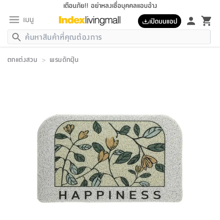
เตือนภัย!! อย่าหลงเชื่อบุคคลแอบอ้าง
เมนู
เปิดบนแอป
กลับ
กลับ
กลับ
กลับ
กลับ
กลับ
กลับ
กลับ
กลับ
กลับ
กลับ
กลับ
กลับ
กลับ
กลับ
กลับ
กลับ
กลับ
กลับ
กลับ
กลับ
กลับ
กลับ
กลับ
กลับ
กลับ
กลับ
กลับ
กลับ
กลับ
กลับ
กลับ
กลับ
กลับ
เฟอร์นิเจอร์
ตกแต่งสวน
>
พรมดักฝุ่น
เฟอร์นิเจอร์
ห้อง
ห้อง
โฮม
ห้อง
ห้อง
บริเวณ
บิล
เครื่อง
เครื่อง
ที่นอน
ของ
ของ
หมอน
ตกแต่ง
โคม
อุปกรณ์
อุปกรณ์
ของใช้
ถัง
อุปกรณ์
เครื่อง
ห้องน้ำ
อุปกรณ์
ของใช้
อุปกรณ์
อุปกรณ์
ของใช้
สินค้า
ห้อง
ครบ
ห้อง
ห้อง
โฮม
เครื่อง
นอน
ตกแต่ง
จัด
และ
การ
แนะนำ
นอน
อาหาร
ออฟฟิศ
นั่ง
เก็บ
นอก
ต์
นอน
ตกแต่ง
อิง
สวน
ไฟ
จัด
ส่วน
ขยะ
ซัก
มือ
ครัว
ใน
การ
ส่วน
อาหาร
จบ
นอน
นั่ง
ออฟฟิศ
นอน
ที่นอน
ห้อง
บ้าน
เก็บ
ห้อง
เดิน
และ
เล่น
ของ
บ้าน
อิน
บ้าน
และ
และ
เก็บ
ตัว
อบ
ช่าง
และ
ห้องน้ำ
เดิน
ตัว
และ
ใน
เล่น
ชุด
โฮม
ชุด
3
ดอกไม้
ถัง
สินค้า
ชุด
เก้าอี้
นอน
เครื่อง
ครัว
ทาง
ห้อง
และ
เฟอร์นิเจอร์
ผ้า
หลอด
รีด
และ
ห้อง
ทาง
ห้อง
ซี
ของ
แนะนำ
ห้อง
ออฟฟิศ
โซฟา
ตู้
เครื่อง
/
นาฬิกา
และ
ไม้
ของใช้
ขยะ
อุปกรณ์
ของใช้
ห้อง
โซฟา
ทำงาน
นอน
ของ
อุปกรณ์
ครัว
สวน
ม่าน
ไฟ
อุปกรณ์
อาหาร
ครัว
รีส์
ตกแต่ง
ห้อง
ทั้งหมด
นอน
ลิ้น
บิล
นอน
3.5
ผล
แข
ส่วน
แบบ
ราว
จัด
กระเป๋า
ส่วน
นอน
รุ่น
เพื่อ
ตกแต่ง
จัด
อุปกรณ์
อุปกรณ์
ปรับปรุง
บ้าน
ความ
เทียน
อาหาร
ที่นอน
บ้าน
เก็บ
ครัว
ชัก
เฟอร์นิเจอร์
ต์
ฟุต
ผ้า
ไม้
โคม
วน
ตัว
ไม่มี
ตาก
เครื่อง
เก็บ
เดิน
ตัว
ชุด
มิ
รุ่น
แค
สุขภาพ
ครัว
การ
บ้าน
และ
เตียง
บันเทิง
ผ้าห่ม
และ
ห้อง
และ
เดิน
และ
และ
สนาม
อิน
ม่าน
ประดิษฐ์
ไฟ
เสิ้อ
ฝา
ผ้า
ครัว
ใน
ทาง
โต๊ะ
ยา
โอ
ริน
รุ่น
อุปกรณ์
ห้อง
อาหาร
นอน
ภายใน
ที่นอน
เชิง
รองเท้า
รองเท้า
หมอน
ของใช้
ห้อง
ทาง
ทาน
ชั้น
เฟอร์นิเจอร์
และ
ปิด
และ
บันได
ห้องน้ำ
อาหาร
ซากิ
เรีย
บาลานซ์
จัด
หมอน
ครัว
และ
บ้าน
5
เทียน
หมอน
อุปกรณ์
โคม
แตะ
จาน
แตะ
โซฟา
อิง
ส่วน
อาหาร
อาหาร
วาง
อุปกรณ์
อุปกรณ์
รุ่น
ซี
เก็บ
ตู้
และ
และ
ตัว
ห้อง
ฟุต
อิง
ตกแต่ง
ไฟ
ถัง
เครื่อง
ชาม
ตู้
ตู้
รุ่น
ของใช้
จัด
ซัก
โชยุ&ดาชิ
รีส์
เสื้อผ้า
ตู้
หมอนข้าง
รูปภาพ
โฮม
ผ้า
ครัว
เฟอร์นิเจอร์
ตู้
สวน
ติด
ขยะ
มือ
และ
และ
เสื้อผ้า
โด
ส่วน
ของใช้
เก็บ
อบ
ห้องน้ำ
โชว์
ที่นอน
และ
เบาะ
ออฟฟิศ
ถัง
ม่าน
ตัว
ครัว
เก็บ
ผนัง
แบบ
ช่าง
ชุด
ที่
ชุด
อา
รุ่น
มิ
ใน
เสื้อผ้า
รีด
และ
โต๊ะ
ผ้า
6
กรอบ
นั่ง
อุปกรณ์
ครบ
ขยะ
ห้องน้ำ
และ
ของ
และ
กด
ภาชนะ
เก็บ
ครัว
โอ
มา
เก้
ห้อง
เครื่อง
ชั้น
นวม
ห้อง