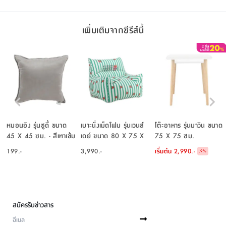
เพิ่มเติมจากซีรีส์นี้
หมอนอิง รุ่นซูดี้ ขนาด
เบาะนั่งเม็ดโฟม รุ่นเวนส์
โต๊ะอาหาร รุ่นมาวิน ขนาด
45 X 45 ซม. - สีเทาเข้ม
เดย์ ขนาด 80 X 75 X
75 X 75 ซม.
85 ซม. - คละสี
199.-
3,990.-
เริ่มต้น
2,990.-
-
9
%
สมัครรับข่าวสาร