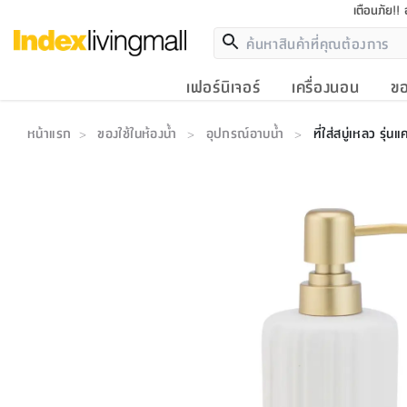
เตือนภัย!!
เฟอร์นิเจอร์
เครื่องนอน
ขอ
หน้าแรก
ของใช้ในห้องน้ำ
อุปกรณ์อาบน้ำ
ที่ใส่สบู่เหลว รุ่
>
>
>