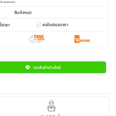
มหน้าจอแสดงผล
สินค้าหมด
ขอใบเสนอราคา
่สาขา
จองสินค้าผ่านไลน์