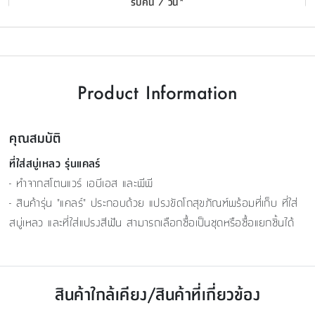
รับคืน 7 วัน*
Product Information
คุณสมบัติ
ที่ใส่สบู่เหลว รุ่นแคลร์
- ทำจากสโตนแวร์ เอบีเอส และพีพี
- สินค้ารุ่น "แคลร์" ประกอบด้วย แปรงขัดโถสุขภัณฑ์พร้อมที่เก็บ ที่ใส่
สบู่เหลว และที่ใส่แปรงสีฟัน สามารถเลือกซื้อเป็นชุดหรือซื้อแยกชิ้นได้
สินค้าใกล้เคียง/สินค้าที่เกี่ยวข้อง