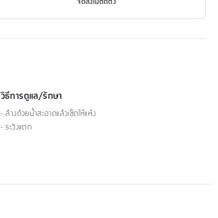
จัดส่งไม่ติดตั้ง
วิธีการดูแล/รักษา
- ล้างด้วยน้ำสะอาดแล้วเช็ดให้แห้ง
- ระวังแตก