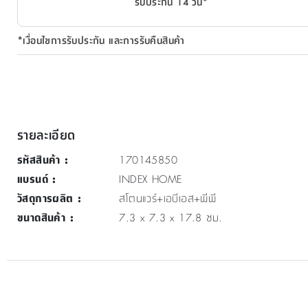
รับประกัน 14 วัน*
*เงื่อนไขการรับประกัน และการรับคืนสินค้า
รายละเอียด
รหัสสินค้า
:
170145850
แบรนด์
:
INDEX HOME
วัสดุการผลิต
:
สโตนแวร์+เอบีเอส+พีพี
ขนาดสินค้า
:
7.3 x 7.3 x 17.8 ซม.