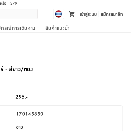
l หรือ 1379
เข้าสู่ระบบ
สมัครสมาชิก
ปกรณ์การเดินทาง
สินค้าแนะนำ
คลร์ - สีขาว/ทอง
295.-
170145850
ขาว