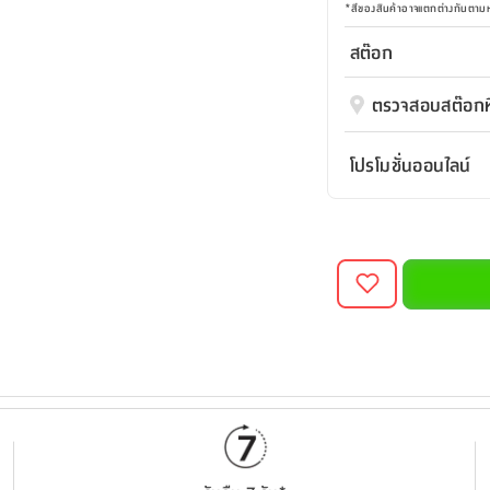
*
สีของสินค้าอาจแตกต่างกันตา
สต๊อก
ตรวจสอบสต๊อกที
โปรโมชั่นออนไลน์