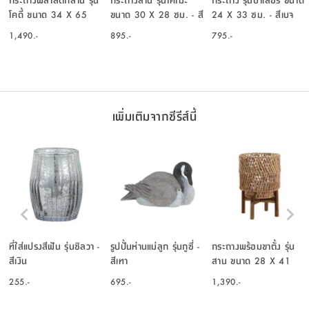
โคดี้ ขนาด 34 X 65
ขนาด 30 X 28 ซม. - สี
24 X 33 ซม. - สีเบจ
ซม. - สีน้ำตาล
ธรรมชาติ
1,490.-
895.-
795.-
เพิ่มเติมจากซีรีส์นี้
ที่ใส่แปรงสีฟัน รุ่นซิลวา -
รูปปั้นห่านแม่ลูก รุ่นกูซี่ -
กระถางพร้อมขาตั้ง รุ่น
สีเงิน
สีเทา
สาน ขนาด 28 X 41
ซม. - สีธรรมชาติ
255.-
695.-
1,390.-