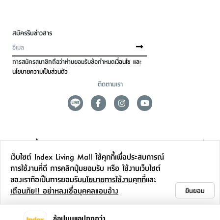
สมัครรับข่าวสาร
การสมัครสมาชิกถือว่าท่านยอมรับข้อกำหนด
เงื่อนไข และ
นโยบายความเป็นส่วนตัว
ติดตามเรา
ดูแลลูกค้า
เว็บไซต์ Index Living Mall ใช้คุกกี้เพื่อประสบการณ์
สาขาและการบริการ
การใช้งานที่ดี การคลิกปุ่มยอมรับ หรือ ใช้งานเว็บไซต์
ของเราถือเป็นการยอมรับ
นโยบายการใช้งานคุกกี้
และ
ข้อมูลเพิ่มเติม
เตือนภัย!! อย่าหลงเชื่อบุคคลแอบอ้าง
ยินยอม
ติดต่อเรา
ช้อปบนแอปถูกกว่า