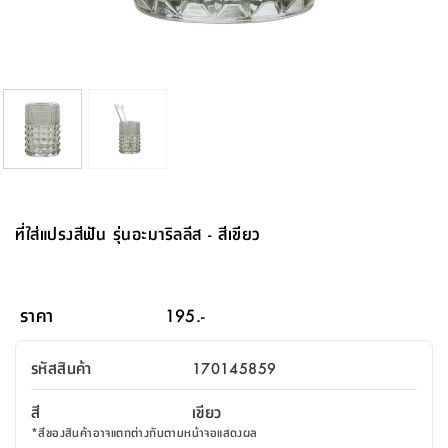
จบ
ฟุต
รูป
เม็ด
จัด
อุปกรณ์
ตกแต่ง
เครื่อง
โคม
อุปกรณ์
ตะกร้า
อาหาร
ของ
รุ่น
โมริ
โน่
ครัว
แป้ง
วาง
และ
นั่ง
อุปกรณ์
ใน
ตู้
โฟม
แต่ง
ถัง
ทำความ
โซฟา
สวน
ครัว
ไฟ
จัด
ผ้า
ใน
เพ
ซี
เล่น
และ
ปลอก
รูป
ซัก
ซี
สูง
สวน
ขยะ
สะอาด
ภาชนะ
ชุด
รุ่น
ระย้า
เก็บ
ห้องน้ำ
นเน่
รีส์
โต๊ะ
อุปกรณ์
อบ
ตู้
ผ้า
ปั้น
อุปกรณ์
โคม
รีส์
เก้าอี้
แบบ
จัด
ห้อง
จิ
สำหรับ
ข้าง
ห้อง
การ
รีด
แขวน
ตู้
นวม
ตกแต่ง
ราง
อุปกรณ์
ไฟ
พับ
หลอด
ใช้
เก็บ
กระจก
วา
นอน
นนี่
สำนักงาน
เตียง
เก็บ
เดิน
และ
ติด
เตี้ย
และ
ม่าน
ตกแต่ง
ห้อง
ไฟ
เท้า
อาหาร
ตั้ง
ซาบิ
รุ่น
ของ
ที่
เครื่อง
ทาง
หลอด
นอน
โต๊ะ
ผนัง
อุปกรณ์
พื้นที่
โซฟา
และ
กล่อง
เหยียบ
พื้น
ซี
ซี
ตู้
รอง
เบาะ
มือ
ไฟ
พับ
ตกแต่ง
ใน
อุปกรณ์
รุ่น
อุปกรณ์
ทิช
และ
รีส์
รีน
บริเวณ
ช่าง
ตู้
สำหรับ
นอน
รอง
ห้อง
สินค้า
สวน
ใน
โด
ชู่
กระจก
นอก
และ
นั่ง
ไซด์
ใช้
แจกัน
นั่ง
แนะนำ
ครัว
ชุด
มิ
ติด
ที่ใส่แปรงสีฟัน รุ่นอะมาริลลีส - สีเขียว
บ้าน
ที่นอน
อุปกรณ์
เล่น
บอร์ด
ใน
พรม
ที่
ห้อง
เน็ก
ผนัง
และ
ปิคนิค
อุปกรณ์
ปรับปรุง
ครัว
ดัก
เก็บ
นอน
สวน
โต๊ะ
ตกแต่ง
ออกแบบ
บ้าน
และ
ฝุ่น
โซฟา
เครื่อง
ฝักบัว
รุ่น
ภาษา
ตู้
กลาง
ผนัง
ห้อง
รุ่น
สำอาง
/
เมล
ราคา
195.-
บิล
เสื้อผ้า
อาหาร
เคียร่
และ
สาย
ตัน
โต๊ะ
เครื่อง
ต์
ใน
ไทย
Eng
า
เครื่อง
ฉีด
รหัสสินค้า
170145859
อิน
คอนโซล
หอม
แบบ
ตู้
ตู้
ประดับ
ชำระ
เฟอร์นิเจอร์
คุณ
สำนักงาน
โซฟา
เสื้อผ้า
/
สี
เขียว
โต๊ะ
พรม
รุ่น
กล่อง
บาน
ก๊อก
*
สีของสินค้าอาจแตกต่างกันตามหน้าจอแสดงผล
ข้าง
ตู้
โฮม