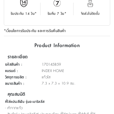
ที่
วาง
รับประกัน 14 วัน*
รับคืน 7 วัน*
จัดส่งไม่ติดตั้ง
ของ
อเนกประสงค์
*เงื่อนไขการรับประกัน และการรับคืนสินค้า
ถัง
น้ำ
Product Information
รายละเอียด
รหัสสินค้า
:
170145859
แบรนด์
:
INDEX HOME
วัสดุการผลิต
:
แก้วใส
ขนาดสินค้า
:
7.3 x 7.3 x 10.9 ซม.
คุณสมบัติ
ที่ใส่แปรงสีฟัน รุ่นอะมาริลลีส
- ทำจากแก้ว