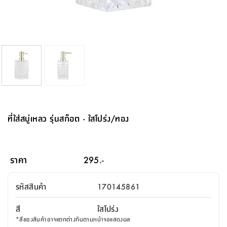
จบ
ฟุต
รูป
เม็ด
จัด
อุปกรณ์
ตกแต่ง
เครื่อง
โคม
อุปกรณ์
ตะกร้า
อาหาร
ของ
รุ่น
โมริ
โน่
ครัว
แป้ง
วาง
และ
นั่ง
อุปกรณ์
ใน
ตู้
โฟม
แต่ง
ถัง
ทำความ
โซฟา
สวน
ครัว
ไฟ
จัด
ผ้า
ใน
เพ
ซี
เล่น
และ
ปลอก
รูป
ซัก
ซี
สูง
สวน
ขยะ
สะอาด
ภาชนะ
ชุด
รุ่น
ระย้า
เก็บ
ห้องน้ำ
นเน่
รีส์
โต๊ะ
อุปกรณ์
อบ
ตู้
ผ้า
ปั้น
อุปกรณ์
โคม
รีส์
เก้าอี้
แบบ
จัด
ห้อง
จิ
สำหรับ
ข้าง
ห้อง
การ
รีด
แขวน
ตู้
นวม
ตกแต่ง
ราง
อุปกรณ์
ไฟ
พับ
หลอด
ใช้
เก็บ
กระจก
วา
นอน
นนี่
สำนักงาน
เตียง
เก็บ
เดิน
และ
ติด
เตี้ย
และ
ม่าน
ตกแต่ง
ห้อง
ไฟ
เท้า
อาหาร
ตั้ง
ซาบิ
รุ่น
ของ
ที่
เครื่อง
ทาง
หลอด
นอน
โต๊ะ
ผนัง
อุปกรณ์
พื้นที่
โซฟา
และ
กล่อง
เหยียบ
พื้น
ซี
ซี
ตู้
รอง
เบาะ
มือ
ไฟ
พับ
ตกแต่ง
ใน
อุปกรณ์
รุ่น
อุปกรณ์
ทิช
และ
รีส์
รีน
บริเวณ
ช่าง
ตู้
สำหรับ
นอน
รอง
ห้อง
สินค้า
สวน
ใน
โด
ชู่
กระจก
นอก
และ
นั่ง
ไซด์
ใช้
แจกัน
นั่ง
แนะนำ
ครัว
ชุด
มิ
ติด
ที่ใส่สบู่เหลว รุ่นสก็อต - ใสโปร่ง/ทอง
บ้าน
ที่นอน
อุปกรณ์
เล่น
บอร์ด
ใน
พรม
ที่
ห้อง
เน็ก
ผนัง
และ
ปิคนิค
อุปกรณ์
ปรับปรุง
ครัว
ดัก
เก็บ
นอน
สวน
โต๊ะ
ตกแต่ง
ออกแบบ
บ้าน
และ
ฝุ่น
โซฟา
เครื่อง
ฝักบัว
รุ่น
ภาษา
ตู้
กลาง
ผนัง
ห้อง
รุ่น
สำอาง
/
เมล
ราคา
295.-
บิล
เสื้อผ้า
อาหาร
เคียร่
และ
สาย
ตัน
โต๊ะ
เครื่อง
ต์
ใน
ไทย
Eng
า
เครื่อง
ฉีด
รหัสสินค้า
170145861
อิน
คอนโซล
หอม
แบบ
ตู้
ตู้
ประดับ
ชำระ
เฟอร์นิเจอร์
คุณ
สำนักงาน
โซฟา
เสื้อผ้า
/
สี
ใสโปร่ง
โต๊ะ
พรม
รุ่น
กล่อง
บาน
ก๊อก
*
สีของสินค้าอาจแตกต่างกันตามหน้าจอแสดงผล
ข้าง
ตู้
โฮม