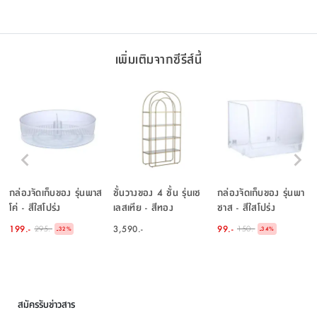
เพิ่มเติมจากซีรีส์นี้
กล่องจัดเก็บของ รุ่นพาส
ชั้นวางของ 4 ชั้น รุ่นเซ
กล่องจัดเก็บของ รุ่นพา
โค่ - สีใสโปร่ง
เลสเทีย - สีทอง
ชาส - สีใสโปร่ง
199.-
3,590.-
99.-
295.-
150.-
-
-
32
%
34
%
สมัครรับข่าวสาร