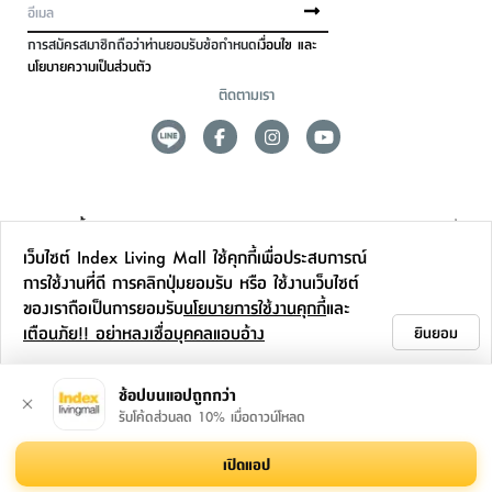
การสมัครสมาชิกถือว่าท่านยอมรับข้อกำหนด
เงื่อนไข และ
นโยบายความเป็นส่วนตัว
ติดตามเรา
ดูแลลูกค้า
เว็บไซต์ Index Living Mall ใช้คุกกี้เพื่อประสบการณ์
สาขาและการบริการ
การใช้งานที่ดี การคลิกปุ่มยอมรับ หรือ ใช้งานเว็บไซต์
ของเราถือเป็นการยอมรับ
นโยบายการใช้งานคุกกี้
และ
ข้อมูลเพิ่มเติม
เตือนภัย!! อย่าหลงเชื่อบุคคลแอบอ้าง
ยินยอม
ติดต่อเรา
ช้อปบนแอปถูกกว่า
รับโค้ดส่วนลด 10% เมื่อดาวน์โหลด
เปิดแอป