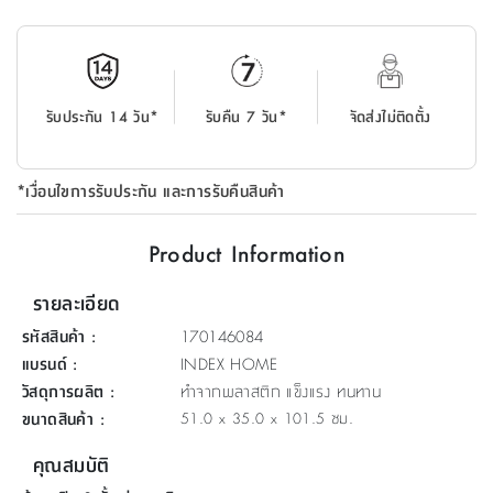
ที่
วาง
ของ
อเนกประสงค์
รับประกัน 14 วัน*
รับคืน 7 วัน*
จัดส่งไม่ติดตั้ง
ถัง
น้ำ
*เงื่อนไขการรับประกัน และการรับคืนสินค้า
Product Information
รายละเอียด
รหัสสินค้า
:
170146084
แบรนด์
:
INDEX HOME
วัสดุการผลิต
:
ทำจากพลาสติก แข็งแรง ทนทาน
ขนาดสินค้า
:
51.0 x 35.0 x 101.5 ซม.
คุณสมบัติ