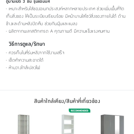
ตู้บานเปิด 3 ชั้น รุ่นแอมบิท
- เหมาะสำหรับใส่ของอเนกประสงค์หลากหลายประเภท ช่วยเพิ่มพื้นที่จัด
เก็บสิ่งของ ให้เป็นระเบียบเรียบร้อย มีหน้าบานใสโชว์สิ่งของภายในได้ ด้าน
ข้างและด้านหลังปิดทึบ ช่วยกันฝุ่นและแมลง
- ผลิตจากพลาสติกเกรด A คุณภาพดี มีความแข็งแรงทนทาน
วิธีการดูแล/รักษา
- ควรเก็บในที่ร่มหลังจากใช้งานเสร็จ
- เช็ดทำความสะอาดได้
- ห้ามวางใกล้เปลวไฟ
สินค้าใกล้เคียง/สินค้าที่เกี่ยวข้อง