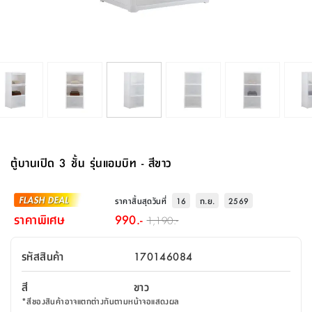
จบ
ฟุต
รูป
เม็ด
จัด
อุปกรณ์
ตกแต่ง
เครื่อง
โคม
อุปกรณ์
ตะกร้า
อาหาร
ของ
รุ่น
โมริ
โน่
ครัว
แป้ง
วาง
และ
นั่ง
อุปกรณ์
ใน
ตู้
โฟม
แต่ง
ถัง
ทำความ
โซฟา
สวน
ครัว
ไฟ
จัด
ผ้า
ใน
เพ
ซี
เล่น
และ
ปลอก
รูป
ซัก
ซี
สูง
สวน
ขยะ
สะอาด
ภาชนะ
ชุด
รุ่น
ระย้า
เก็บ
ห้องน้ำ
นเน่
รีส์
โต๊ะ
อุปกรณ์
อบ
ตู้
ผ้า
ปั้น
อุปกรณ์
โคม
รีส์
เก้าอี้
แบบ
จัด
ห้อง
จิ
สำหรับ
ข้าง
ห้อง
การ
รีด
แขวน
ตู้
นวม
ตกแต่ง
ราง
อุปกรณ์
ไฟ
พับ
หลอด
ใช้
เก็บ
กระจก
วา
นอน
นนี่
สำนักงาน
เตียง
เก็บ
เดิน
และ
ติด
เตี้ย
และ
ม่าน
ตกแต่ง
ห้อง
ไฟ
เท้า
อาหาร
ตั้ง
ซาบิ
รุ่น
ของ
ที่
เครื่อง
ทาง
หลอด
นอน
โต๊ะ
ผนัง
อุปกรณ์
พื้นที่
โซฟา
และ
กล่อง
เหยียบ
พื้น
ซี
ซี
ตู้
รอง
เบาะ
มือ
ไฟ
พับ
ตกแต่ง
ใน
อุปกรณ์
รุ่น
อุปกรณ์
ทิช
และ
รีส์
รีน
บริเวณ
ช่าง
ตู้
สำหรับ
นอน
รอง
ห้อง
สินค้า
สวน
ใน
โด
ชู่
กระจก
นอก
และ
นั่ง
ไซด์
ใช้
แจกัน
นั่ง
แนะนำ
ครัว
ชุด
มิ
ติด
ตู้บานเปิด 3 ชั้น รุ่นแอมบิท - สีขาว
บ้าน
ที่นอน
อุปกรณ์
เล่น
บอร์ด
ใน
พรม
ที่
ห้อง
เน็ก
ผนัง
และ
ปิคนิค
อุปกรณ์
ปรับปรุง
ครัว
ดัก
เก็บ
นอน
สวน
โต๊ะ
ตกแต่ง
ออกแบบ
บ้าน
และ
ฝุ่น
โซฟา
เครื่อง
ฝักบัว
รุ่น
ราคาสิ้นสุดวันที่
16
ก.ย.
2569
ภาษา
ตู้
กลาง
ผนัง
ห้อง
รุ่น
สำอาง
/
เมล
ราคาพิเศษ
990.-
1,190.-
บิล
เสื้อผ้า
อาหาร
เคียร่
และ
สาย
ตัน
โต๊ะ
เครื่อง
ต์
ใน
ไทย
Eng
า
เครื่อง
ฉีด
รหัสสินค้า
170146084
อิน
คอนโซล
หอม
แบบ
ตู้
ตู้
ประดับ
ชำระ
เฟอร์นิเจอร์
คุณ
สำนักงาน
โซฟา
เสื้อผ้า
/
สี
ขาว
โต๊ะ
พรม
รุ่น
กล่อง
บาน
ก๊อก
*
สีของสินค้าอาจแตกต่างกันตามหน้าจอแสดงผล
ข้าง
ตู้
โฮม