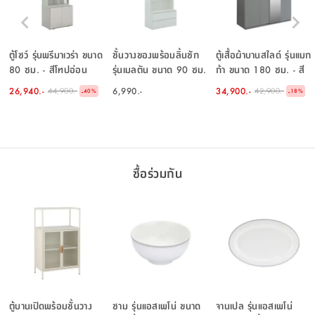
ตู้โชว์ รุ่นพรีมาเวร่า ขนาด
ชั้นวางของพร้อมลิ้นชัก
ตู้เสื้อผ้าบานสไลด์ รุ่นแมก
80 ซม. - สีโทปอ่อน
รุ่นเมลตัน ขนาด 90 ซม.
ก้า ขนาด 180 ซม. - สี
- สีขาว
โทป
26,940.-
6,990.-
34,900.-
44,900.-
42,900.-
-
-
40
%
18
%
ซื้อร่วมกัน
ตู้บานเปิดพร้อมชั้นวาง
ชาม รุ่นแอสเพโน่ ขนาด
จานเปล รุ่นแอสเพโน่