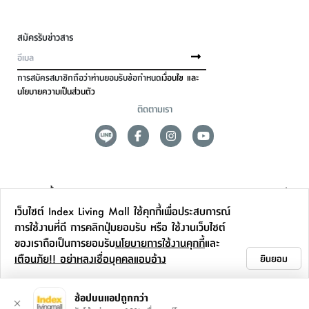
สมัครรับข่าวสาร
การสมัครสมาชิกถือว่าท่านยอมรับข้อกำหนด
เงื่อนไข และ
นโยบายความเป็นส่วนตัว
ติดตามเรา
ดูแลลูกค้า
เว็บไซต์ Index Living Mall ใช้คุกกี้เพื่อประสบการณ์
สาขาและการบริการ
การใช้งานที่ดี การคลิกปุ่มยอมรับ หรือ ใช้งานเว็บไซต์
ของเราถือเป็นการยอมรับ
นโยบายการใช้งานคุกกี้
และ
ข้อมูลเพิ่มเติม
เตือนภัย!! อย่าหลงเชื่อบุคคลแอบอ้าง
ยินยอม
ติดต่อเรา
ช้อปบนแอปถูกกว่า