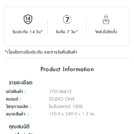
ที่
วาง
ของ
อเนกประสงค์
รับประกัน 14 วัน*
รับคืน 7 วัน*
จัดส่งไม่ติดตั้ง
ถัง
น้ำ
*เงื่อนไขการรับประกัน และการรับคืนสินค้า
Product Information
รายละเอียด
รหัสสินค้า
:
170146412
แบรนด์
:
STUDIO ONE
วัสดุการผลิต
:
โพลีเอสเตอร์ 100%
ขนาดสินค้า
:
150.0 x 240.0 x 1.2 ซม.
คุณสมบัติ