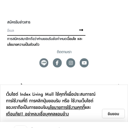
สมัครรับข่าวสาร
การสมัครสมาชิกถือว่าท่านยอมรับข้อกำหนด
เงื่อนไข และ
นโยบายความเป็นส่วนตัว
ติดตามเรา
ดูแลลูกค้า
เว็บไซต์ Index Living Mall ใช้คุกกี้เพื่อประสบการณ์
สาขาและการบริการ
การใช้งานที่ดี การคลิกปุ่มยอมรับ หรือ ใช้งานเว็บไซต์
ของเราถือเป็นการยอมรับ
นโยบายการใช้งานคุกกี้
และ
ข้อมูลเพิ่มเติม
เตือนภัย!! อย่าหลงเชื่อบุคคลแอบอ้าง
ยินยอม
ติดต่อเรา