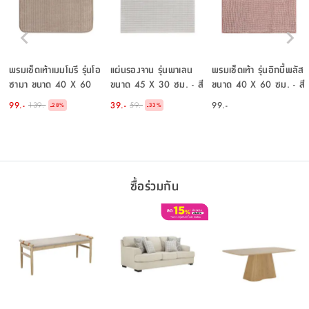
พรมเช็ดเท้าเมมโมรี รุ่นโอ
แผ่นรองจาน รุ่นพาเลน
พรมเช็ดเท้า รุ่นอิกบี้พลัส
ซามา ขนาด 40 X 60
ขนาด 45 X 30 ซม. - สี
ขนาด 40 X 60 ซม. - สี
ซม. - สีน้ำตาลอ่อน
เบจ
น้ำตาลอ่อน
99.-
39.-
99.-
139.-
59.-
-
-
28
%
33
%
ซื้อร่วมกัน