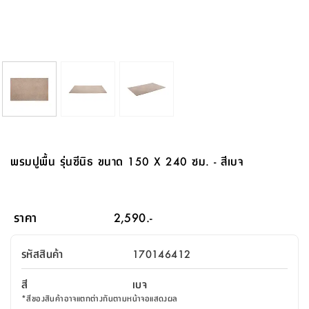
จบ
ฟุต
รูป
เม็ด
จัด
อุปกรณ์
ตกแต่ง
เครื่อง
โคม
อุปกรณ์
ตะกร้า
อาหาร
ของ
รุ่น
โมริ
โน่
ครัว
แป้ง
วาง
และ
นั่ง
อุปกรณ์
ใน
ตู้
โฟม
แต่ง
ถัง
ทำความ
โซฟา
สวน
ครัว
ไฟ
จัด
ผ้า
ใน
เพ
ซี
เล่น
และ
ปลอก
รูป
ซัก
ซี
สูง
สวน
ขยะ
สะอาด
ภาชนะ
ชุด
รุ่น
ระย้า
เก็บ
ห้องน้ำ
นเน่
รีส์
โต๊ะ
อุปกรณ์
อบ
ตู้
ผ้า
ปั้น
อุปกรณ์
โคม
รีส์
เก้าอี้
แบบ
จัด
ห้อง
จิ
สำหรับ
ข้าง
ห้อง
การ
รีด
แขวน
ตู้
นวม
ตกแต่ง
ราง
อุปกรณ์
ไฟ
พับ
หลอด
ใช้
เก็บ
กระจก
วา
นอน
นนี่
สำนักงาน
เตียง
เก็บ
เดิน
และ
ติด
เตี้ย
และ
ม่าน
ตกแต่ง
ห้อง
ไฟ
เท้า
อาหาร
ตั้ง
ซาบิ
รุ่น
ของ
ที่
เครื่อง
ทาง
หลอด
นอน
โต๊ะ
ผนัง
อุปกรณ์
พื้นที่
โซฟา
และ
กล่อง
เหยียบ
พื้น
ซี
ซี
ตู้
รอง
เบาะ
มือ
ไฟ
พับ
ตกแต่ง
ใน
อุปกรณ์
รุ่น
อุปกรณ์
ทิช
และ
รีส์
รีน
บริเวณ
ช่าง
ตู้
สำหรับ
นอน
รอง
ห้อง
สินค้า
สวน
ใน
โด
ชู่
กระจก
นอก
และ
นั่ง
ไซด์
ใช้
แจกัน
นั่ง
แนะนำ
ครัว
ชุด
มิ
ติด
พรมปูพื้น รุ่นซีนิธ ขนาด 150 X 240 ซม. - สีเบจ
บ้าน
ที่นอน
อุปกรณ์
เล่น
บอร์ด
ใน
พรม
ที่
ห้อง
เน็ก
ผนัง
และ
ปิคนิค
อุปกรณ์
ปรับปรุง
ครัว
ดัก
เก็บ
นอน
สวน
โต๊ะ
ตกแต่ง
ออกแบบ
บ้าน
และ
ฝุ่น
โซฟา
เครื่อง
ฝักบัว
รุ่น
ภาษา
ตู้
กลาง
ผนัง
ห้อง
รุ่น
สำอาง
/
เมล
ราคา
2,590.-
บิล
เสื้อผ้า
อาหาร
เคียร่
และ
สาย
ตัน
โต๊ะ
เครื่อง
ต์
ใน
ไทย
Eng
า
เครื่อง
ฉีด
รหัสสินค้า
170146412
อิน
คอนโซล
หอม
แบบ
ตู้
ตู้
ประดับ
ชำระ
เฟอร์นิเจอร์
คุณ
สำนักงาน
โซฟา
เสื้อผ้า
/
สี
เบจ
โต๊ะ
พรม
รุ่น
กล่อง
บาน
ก๊อก
*
สีของสินค้าอาจแตกต่างกันตามหน้าจอแสดงผล
ข้าง
ตู้
โฮม