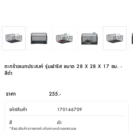
จบ
ฟุต
รูป
เม็ด
จัด
อุปกรณ์
ตกแต่ง
เครื่อง
โคม
อุปกรณ์
ตะกร้า
อาหาร
ของ
รุ่น
โมริ
โน่
ครัว
แป้ง
วาง
และ
นั่ง
อุปกรณ์
ใน
ตู้
โฟม
แต่ง
ถัง
ทำความ
โซฟา
สวน
ครัว
ไฟ
จัด
ผ้า
ใน
เพ
ซี
เล่น
และ
ปลอก
รูป
ซัก
ซี
สูง
สวน
ขยะ
สะอาด
ภาชนะ
ชุด
รุ่น
ระย้า
เก็บ
ห้องน้ำ
นเน่
รีส์
โต๊ะ
อุปกรณ์
อบ
ตู้
ผ้า
ปั้น
อุปกรณ์
โคม
รีส์
เก้าอี้
แบบ
จัด
ห้อง
จิ
สำหรับ
ข้าง
ห้อง
การ
รีด
แขวน
ตู้
นวม
ตกแต่ง
ราง
อุปกรณ์
ไฟ
พับ
หลอด
ใช้
เก็บ
กระจก
วา
นอน
นนี่
สำนักงาน
เตียง
เก็บ
เดิน
และ
ติด
เตี้ย
และ
ม่าน
ตกแต่ง
ห้อง
ไฟ
เท้า
อาหาร
ตั้ง
ซาบิ
รุ่น
ของ
ที่
เครื่อง
ทาง
หลอด
นอน
โต๊ะ
ผนัง
อุปกรณ์
พื้นที่
โซฟา
และ
กล่อง
เหยียบ
พื้น
ซี
ซี
ตู้
รอง
เบาะ
มือ
ไฟ
พับ
ตกแต่ง
ใน
อุปกรณ์
รุ่น
อุปกรณ์
ทิช
และ
รีส์
รีน
บริเวณ
ช่าง
ตู้
สำหรับ
นอน
รอง
ห้อง
สินค้า
สวน
ใน
โด
ชู่
กระจก
นอก
และ
นั่ง
ไซด์
ใช้
แจกัน
นั่ง
แนะนำ
ครัว
ชุด
มิ
ติด
ตะกร้าอเนกประสงค์ รุ่นฟาริส ขนาด 28 X 28 X 17 ซม. -
บ้าน
ที่นอน
อุปกรณ์
เล่น
บอร์ด
ใน
พรม
ที่
ห้อง
เน็ก
ผนัง
สีดำ
และ
ปิคนิค
อุปกรณ์
ปรับปรุง
ครัว
ดัก
เก็บ
นอน
สวน
โต๊ะ
ตกแต่ง
ออกแบบ
บ้าน
และ
ฝุ่น
โซฟา
เครื่อง
ฝักบัว
รุ่น
ภาษา
ตู้
กลาง
ผนัง
ห้อง
รุ่น
สำอาง
/
เมล
ราคา
255.-
บิล
เสื้อผ้า
อาหาร
เคียร่
และ
สาย
ตัน
โต๊ะ
เครื่อง
ต์
ใน
ไทย
Eng
า
เครื่อง
ฉีด
รหัสสินค้า
170146709
อิน
คอนโซล
หอม
แบบ
ตู้
ตู้
ประดับ
ชำระ
เฟอร์นิเจอร์
คุณ
สำนักงาน
โซฟา
เสื้อผ้า
/
สี
ดำ
โต๊ะ
พรม
รุ่น
กล่อง
บาน
ก๊อก
*
สีของสินค้าอาจแตกต่างกันตามหน้าจอแสดงผล
ข้าง
ตู้
โฮม