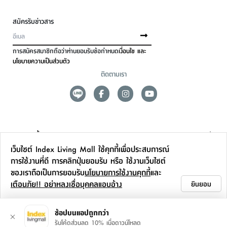
สมัครรับข่าวสาร
การสมัครสมาชิกถือว่าท่านยอมรับข้อกำหนด
เงื่อนไข และ
นโยบายความเป็นส่วนตัว
ติดตามเรา
ดูแลลูกค้า
เว็บไซต์ Index Living Mall ใช้คุกกี้เพื่อประสบการณ์
สาขาและการบริการ
การใช้งานที่ดี การคลิกปุ่มยอมรับ หรือ ใช้งานเว็บไซต์
ของเราถือเป็นการยอมรับ
นโยบายการใช้งานคุกกี้
และ
ข้อมูลเพิ่มเติม
เตือนภัย!! อย่าหลงเชื่อบุคคลแอบอ้าง
ยินยอม
ติดต่อเรา
ช้อปบนแอปถูกกว่า
รับโค้ดส่วนลด 10% เมื่อดาวน์โหลด