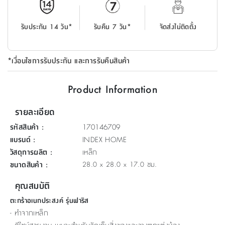
ที่
วาง
รับประกัน 14 วัน*
รับคืน 7 วัน*
จัดส่งไม่ติดตั้ง
ของ
อเนกประสงค์
*เงื่อนไขการรับประกัน และการรับคืนสินค้า
ถัง
น้ำ
Product Information
รายละเอียด
รหัสสินค้า
:
170146709
แบรนด์
:
INDEX HOME
วัสดุการผลิต
:
เหล็ก
ขนาดสินค้า
:
28.0 x 28.0 x 17.0 ซม.
คุณสมบัติ
ตะกร้าอเนกประสงค์ รุ่นฟาริส
- ทำจากเหล็ก