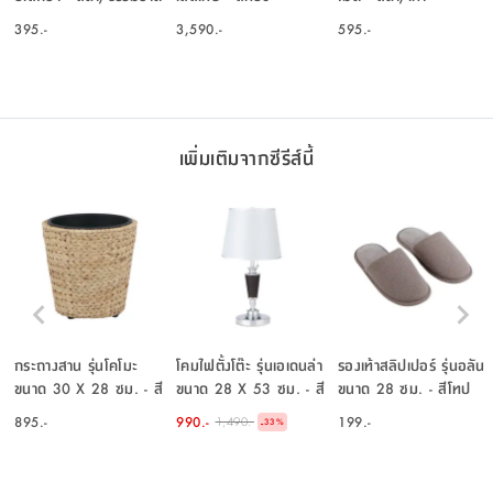
395.-
3,590.-
595.-
เพิ่มเติมจากซีรีส์นี้
กระถางสาน รุ่นโคโมะ
โคมไฟตั้งโต๊ะ รุ่นเอเดนล่า
รองเท้าสลิปเปอร์ รุ่นอลัน
ขนาด 30 X 28 ซม. - สี
ขนาด 28 X 53 ซม. - สี
ขนาด 28 ซม. - สีโทป
ธรรมชาติ
น้ำตาล/เทา
895.-
990.-
199.-
1,490.-
-
33
%