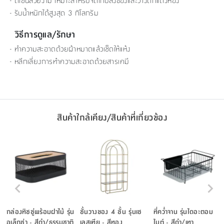
- ดีไซน์สวยงาม เหมาะสำหรับจัดเก็บสิ่งของและวางตกแต่งห้อง
- รับน้ำหนักได้สูงสุด 3 กิโลกรัม
วิธีการดูแล/รักษา
- ทำความสะอาดด้วยผ้าหมาดแล้วเช็ดให้แห้ง
- หลีกเลี่ยงการทำความสะอาดด้วยสารเคมี
สินค้าใกล้เคียง/สินค้าที่เกี่ยวข้อง
กล่องทิชชู่พร้อมฝาไม้ รุ่น
ชั้นวางของ 4 ชั้น รุ่นเซ
ที่คว่ำจาน รุ่นไดอะตอม
อเล็กซ่า - สีดำ/ธรรมชาติ
เลสเทีย - สีทอง
ไมต์ - สีดำ/เทา