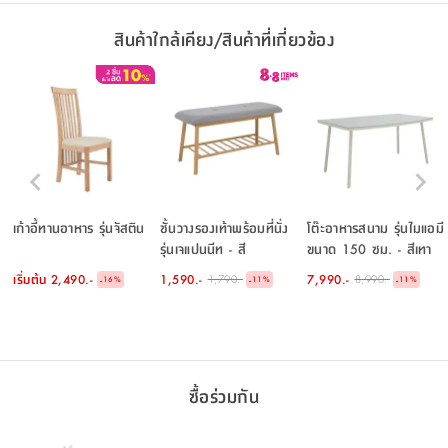
สินค้าใกล้เคียง/สินค้าที่เกี่ยวข้อง
เก้าอี้ทานอาหาร รุ่นจัสติน
ชั้นวางรองเท้าพร้อมที่นั่ง
โต๊ะอาหารสนาม รุ่นไมแอมี
รุ่นเจแปนนีท - สี
ขนาด 150 ซม. - สีเทา
ธรรมชาติ/เทา
อ่อน
เริ่มต้น
2,490.-
1,590.-
7,990.-
1,790.-
8,990.-
-
-
-
16
%
11
%
11
%
ซื้อร่วมกัน