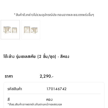
จบ
ฟุต
รูป
เม็ด
จัด
อุปกรณ์
ตกแต่ง
เครื่อง
โคม
อุปกรณ์
ตะกร้า
อาหาร
ของ
รุ่น
โมริ
โน่
ครัว
แป้ง
วาง
และ
นั่ง
อุปกรณ์
ใน
ตู้
โฟม
แต่ง
ถัง
ทำความ
โซฟา
สวน
ครัว
ไฟ
จัด
ผ้า
ใน
เพ
ซี
เล่น
และ
ปลอก
รูป
ซัก
ซี
สูง
สวน
ขยะ
สะอาด
ภาชนะ
ชุด
รุ่น
ระย้า
เก็บ
ห้องน้ำ
นเน่
รีส์
*
สินค้าดังกล่าวไม่รวมอุปกรณ์ประกอบฉากและของตกแต่งอื่นๆ
โต๊ะ
อุปกรณ์
อบ
ตู้
ผ้า
ปั้น
อุปกรณ์
โคม
รีส์
เก้าอี้
แบบ
จัด
ห้อง
จิ
สำหรับ
ข้าง
ห้อง
การ
รีด
แขวน
ตู้
นวม
ตกแต่ง
ราง
อุปกรณ์
ไฟ
พับ
หลอด
ใช้
เก็บ
กระจก
วา
นอน
นนี่
สำนักงาน
เตียง
เก็บ
เดิน
และ
ติด
เตี้ย
และ
ม่าน
ตกแต่ง
ห้อง
ไฟ
เท้า
อาหาร
ตั้ง
ซาบิ
รุ่น
ของ
ที่
เครื่อง
ทาง
หลอด
นอน
โต๊ะ
ผนัง
อุปกรณ์
พื้นที่
โซฟา
และ
กล่อง
เหยียบ
พื้น
ซี
ซี
ตู้
รอง
เบาะ
มือ
ไฟ
พับ
ตกแต่ง
ใน
อุปกรณ์
รุ่น
อุปกรณ์
ทิช
และ
รีส์
รีน
บริเวณ
ช่าง
ตู้
สำหรับ
นอน
รอง
ห้อง
สินค้า
สวน
ใน
โด
ชู่
กระจก
นอก
และ
นั่ง
ไซด์
ใช้
แจกัน
นั่ง
แนะนำ
ครัว
ชุด
มิ
ติด
โต๊ะข้าง รุ่นเซเลสเทีย (2 ชิ้น/ชุด) - สีทอง
บ้าน
ที่นอน
อุปกรณ์
เล่น
บอร์ด
ใน
พรม
ที่
ห้อง
เน็ก
ผนัง
และ
ปิคนิค
อุปกรณ์
ปรับปรุง
ครัว
ดัก
เก็บ
นอน
สวน
โต๊ะ
ตกแต่ง
ออกแบบ
บ้าน
และ
ฝุ่น
โซฟา
เครื่อง
ฝักบัว
รุ่น
ภาษา
ตู้
กลาง
ผนัง
ห้อง
รุ่น
สำอาง
/
เมล
ราคา
2,290.-
บิล
เสื้อผ้า
อาหาร
เคียร่
และ
สาย
ตัน
โต๊ะ
เครื่อง
ต์
ใน
ไทย
Eng
า
เครื่อง
ฉีด
รหัสสินค้า
170146742
อิน
คอนโซล
หอม
แบบ
ตู้
ตู้
ประดับ
ชำระ
เฟอร์นิเจอร์
คุณ
สำนักงาน
โซฟา
เสื้อผ้า
/
สี
ทอง
โต๊ะ
พรม
รุ่น
กล่อง
บาน
ก๊อก
*
สีของสินค้าอาจแตกต่างกันตามหน้าจอแสดงผล
ข้าง
ตู้
โฮม