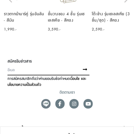
ราวตากผ้าบาร์คู่ รุ่นอันลัน
ชั้นวางของ 4 ชั้น รุ่นเซ
โต๊ะข้าง รุ่นเซเลสเทีย (3
- สีเงิน
เลสเทีย - สีทอง
ชิ้น/ชุด) - สีทอง
1,990.-
3,590.-
2,590.-
สมัครรับข่าวสาร
การสมัครสมาชิกถือว่าท่านยอมรับข้อกำหนด
เงื่อนไข และ
นโยบายความเป็นส่วนตัว
ติดตามเรา
ดูแลลูกค้า