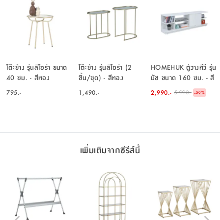
โต๊ะข้าง รุ่นลิโอร่า ขนาด
โต๊ะข้าง รุ่นลิโอร่า (2
HOMEHUK ตู้วางทีวี รุ่น
40 ซม. - สีทอง
ชิ้น/ชุด) - สีทอง
มัช ขนาด 160 ซม. - สี
ขาว
795.-
1,490.-
2,990.-
5,990.-
-
50
%
เพิ่มเติมจากซีรีส์นี้