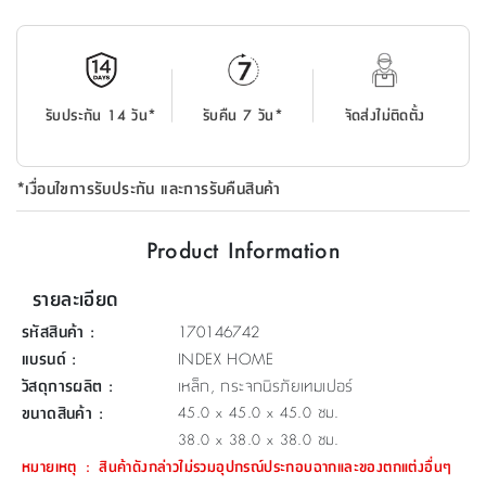
ที่
วาง
ของ
อเนกประสงค์
รับประกัน 14 วัน*
รับคืน 7 วัน*
จัดส่งไม่ติดตั้ง
ถัง
น้ำ
*เงื่อนไขการรับประกัน และการรับคืนสินค้า
Product Information
รายละเอียด
รหัสสินค้า
:
170146742
แบรนด์
:
INDEX HOME
วัสดุการผลิต
:
เหล็ก, กระจกนิรภัยเทมเปอร์
ขนาดสินค้า
:
45.0 x 45.0 x 45.0 ซม.
38.0 x 38.0 x 38.0 ซม.
หมายเหตุ
:
สินค้าดังกล่าวไม่รวมอุปกรณ์ประกอบฉากและของตกแต่งอื่นๆ