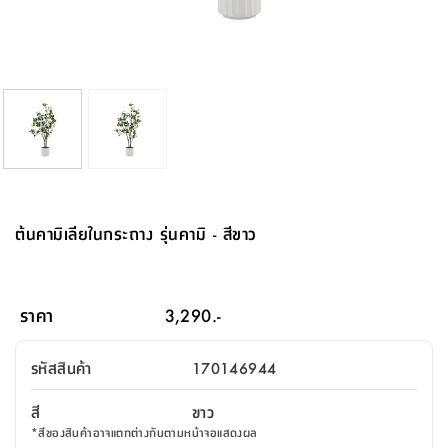
จบ
ฟุต
รูป
เม็ด
จัด
อุปกรณ์
ตกแต่ง
เครื่อง
โคม
อุปกรณ์
ตะกร้า
อาหาร
ของ
รุ่น
โมริ
โน่
ครัว
แป้ง
วาง
และ
นั่ง
อุปกรณ์
ใน
ตู้
โฟม
แต่ง
ถัง
ทำความ
โซฟา
สวน
ครัว
ไฟ
จัด
ผ้า
ใน
เพ
ซี
เล่น
และ
ปลอก
รูป
ซัก
ซี
สูง
สวน
ขยะ
สะอาด
ภาชนะ
ชุด
รุ่น
ระย้า
เก็บ
ห้องน้ำ
นเน่
รีส์
โต๊ะ
อุปกรณ์
อบ
ตู้
ผ้า
ปั้น
อุปกรณ์
โคม
รีส์
เก้าอี้
แบบ
จัด
ห้อง
จิ
สำหรับ
ข้าง
ห้อง
การ
รีด
แขวน
ตู้
นวม
ตกแต่ง
ราง
อุปกรณ์
ไฟ
พับ
หลอด
ใช้
เก็บ
กระจก
วา
นอน
นนี่
สำนักงาน
เตียง
เก็บ
เดิน
และ
ติด
เตี้ย
และ
ม่าน
ตกแต่ง
ห้อง
ไฟ
เท้า
อาหาร
ตั้ง
ซาบิ
รุ่น
ของ
ที่
เครื่อง
ทาง
หลอด
นอน
โต๊ะ
ผนัง
อุปกรณ์
พื้นที่
โซฟา
และ
กล่อง
เหยียบ
พื้น
ซี
ซี
ตู้
รอง
เบาะ
มือ
ไฟ
พับ
ตกแต่ง
ใน
อุปกรณ์
รุ่น
อุปกรณ์
ทิช
และ
รีส์
รีน
บริเวณ
ช่าง
ตู้
สำหรับ
นอน
รอง
ห้อง
สินค้า
สวน
ใน
โด
ชู่
กระจก
นอก
และ
นั่ง
ไซด์
ใช้
แจกัน
นั่ง
แนะนำ
ครัว
ชุด
มิ
ติด
ต้นคามิเลียในกระถาง รุ่นคามิ - สีขาว
บ้าน
ที่นอน
อุปกรณ์
เล่น
บอร์ด
ใน
พรม
ที่
ห้อง
เน็ก
ผนัง
และ
ปิคนิค
อุปกรณ์
ปรับปรุง
ครัว
ดัก
เก็บ
นอน
สวน
โต๊ะ
ตกแต่ง
ออกแบบ
บ้าน
และ
ฝุ่น
โซฟา
เครื่อง
ฝักบัว
รุ่น
ภาษา
ตู้
กลาง
ผนัง
ห้อง
รุ่น
สำอาง
/
เมล
ราคา
3,290.-
บิล
เสื้อผ้า
อาหาร
เคียร่
และ
สาย
ตัน
โต๊ะ
เครื่อง
ต์
ใน
ไทย
Eng
า
เครื่อง
ฉีด
รหัสสินค้า
170146944
อิน
คอนโซล
หอม
แบบ
ตู้
ตู้
ประดับ
ชำระ
เฟอร์นิเจอร์
คุณ
สำนักงาน
โซฟา
เสื้อผ้า
/
สี
ขาว
โต๊ะ
พรม
รุ่น
กล่อง
บาน
ก๊อก
*
สีของสินค้าอาจแตกต่างกันตามหน้าจอแสดงผล
ข้าง
ตู้
โฮม