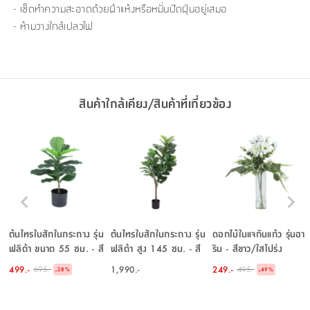
- เช็ดทำความสะอาดด้วยผ้าแห้งหรือหมั่นปัดฝุ่นอยู่เสมอ
- ห้ามวางใกล้เปลวไฟ
สินค้าใกล้เคียง/สินค้าที่เกี่ยวข้อง
ต้นไทรใบสักในกระถาง รุ่น
ต้นไทรใบสักในกระถาง รุ่น
ดอกไม้ในแจกันแก้ว รุ่นอา
ฟลิด้า ขนาด 55 ซม. - สี
ฟลิด้า สูง 145 ซม. - สี
ริน - สีขาว/ใสโปร่ง
เขียว
เขียว
499.-
1,990.-
249.-
695.-
495.-
-
-
28
%
49
%