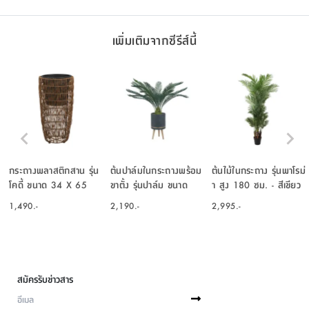
เพิ่มเติมจากซีรีส์นี้
กระถางพลาสติกสาน รุ่น
ต้นปาล์มในกระถางพร้อม
ต้นไม้ในกระถาง รุ่นพาโรม่
โคดี้ ขนาด 34 X 65
ขาตั้ง รุ่นปาล์ม ขนาด
า สูง 180 ซม. - สีเขียว
ซม. - สีน้ำตาล
116 ซม. - สีเขียว/ดำ
1,490.-
2,190.-
2,995.-
สมัครรับข่าวสาร