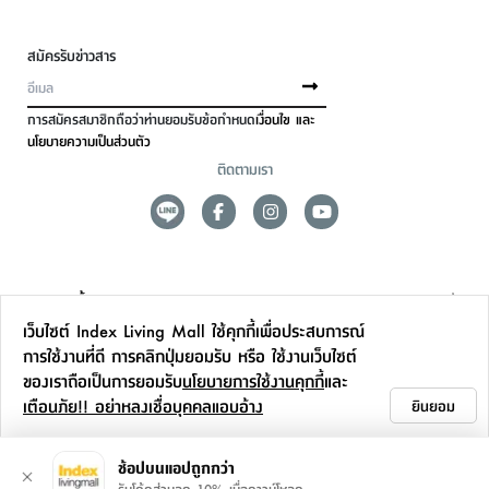
สมัครรับข่าวสาร
การสมัครสมาชิกถือว่าท่านยอมรับข้อกำหนด
เงื่อนไข และ
นโยบายความเป็นส่วนตัว
ติดตามเรา
ดูแลลูกค้า
เว็บไซต์ Index Living Mall ใช้คุกกี้เพื่อประสบการณ์
สาขาและการบริการ
การใช้งานที่ดี การคลิกปุ่มยอมรับ หรือ ใช้งานเว็บไซต์
ของเราถือเป็นการยอมรับ
นโยบายการใช้งานคุกกี้
และ
ข้อมูลเพิ่มเติม
เตือนภัย!! อย่าหลงเชื่อบุคคลแอบอ้าง
ยินยอม
ติดต่อเรา
ช้อปบนแอปถูกกว่า
รับโค้ดส่วนลด 10% เมื่อดาวน์โหลด