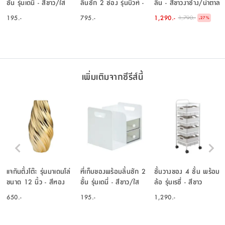
ชั้น รุ่นเดนี่ - สีขาว/ใส
ลิ้นชัก 2 ช่อง รุ่นบิวท์ -
ลีน - สีขาวงาช้าง/น้ำตาล
โปร่ง
ใสโปร่ง
195.-
795.-
1,290.-
1,790.-
-
27
%
เพิ่มเติมจากซีรีส์นี้
แจกันตั้งโต๊ะ รุ่นมาเดนโล่
ที่เก็บของพร้อมลิ้นชัก 2
ชั้นวางของ 4 ชั้น พร้อม
ขนาด 12 นิ้ว - สีทอง
ชั้น รุ่นเดนี่ - สีขาว/ใส
ล้อ รุ่นเรซี่ - สีขาว
โปร่ง
650.-
195.-
1,290.-