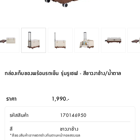
จบ
ฟุต
รูป
เม็ด
จัด
อุปกรณ์
ตกแต่ง
เครื่อง
โคม
อุปกรณ์
ตะกร้า
อาหาร
ของ
รุ่น
โมริ
โน่
ครัว
แป้ง
วาง
และ
นั่ง
อุปกรณ์
ใน
ตู้
โฟม
แต่ง
ถัง
ทำความ
โซฟา
สวน
ครัว
ไฟ
จัด
ผ้า
ใน
เพ
ซี
เล่น
และ
ปลอก
รูป
ซัก
ซี
สูง
สวน
ขยะ
สะอาด
ภาชนะ
ชุด
รุ่น
ระย้า
เก็บ
ห้องน้ำ
นเน่
รีส์
โต๊ะ
อุปกรณ์
อบ
ตู้
ผ้า
ปั้น
อุปกรณ์
โคม
รีส์
เก้าอี้
แบบ
จัด
ห้อง
จิ
สำหรับ
ข้าง
ห้อง
การ
รีด
แขวน
ตู้
นวม
ตกแต่ง
ราง
อุปกรณ์
ไฟ
พับ
หลอด
ใช้
เก็บ
กระจก
วา
นอน
นนี่
สำนักงาน
เตียง
เก็บ
เดิน
และ
ติด
เตี้ย
และ
ม่าน
ตกแต่ง
ห้อง
ไฟ
เท้า
อาหาร
ตั้ง
ซาบิ
รุ่น
ของ
ที่
เครื่อง
ทาง
หลอด
นอน
โต๊ะ
ผนัง
อุปกรณ์
พื้นที่
โซฟา
และ
กล่อง
เหยียบ
พื้น
ซี
ซี
ตู้
รอง
เบาะ
มือ
ไฟ
พับ
ตกแต่ง
ใน
อุปกรณ์
รุ่น
อุปกรณ์
ทิช
และ
รีส์
รีน
บริเวณ
ช่าง
ตู้
สำหรับ
นอน
รอง
ห้อง
สินค้า
สวน
ใน
โด
ชู่
กระจก
นอก
และ
นั่ง
ไซด์
ใช้
แจกัน
นั่ง
แนะนำ
ครัว
ชุด
มิ
ติด
กล่องเก็บของพร้อมรถเข็น รุ่นรูเซฟ - สีขาวงาช้าง/น้ำตาล
บ้าน
ที่นอน
อุปกรณ์
เล่น
บอร์ด
ใน
พรม
ที่
ห้อง
เน็ก
ผนัง
และ
ปิคนิค
อุปกรณ์
ปรับปรุง
ครัว
ดัก
เก็บ
นอน
สวน
โต๊ะ
ตกแต่ง
ออกแบบ
บ้าน
และ
ฝุ่น
โซฟา
เครื่อง
ฝักบัว
รุ่น
ภาษา
ตู้
กลาง
ผนัง
ห้อง
รุ่น
สำอาง
/
เมล
ราคา
1,990.-
บิล
เสื้อผ้า
อาหาร
เคียร่
และ
สาย
ตัน
โต๊ะ
เครื่อง
ต์
ใน
ไทย
Eng
า
เครื่อง
ฉีด
รหัสสินค้า
170146950
อิน
คอนโซล
หอม
แบบ
ตู้
ตู้
ประดับ
ชำระ
เฟอร์นิเจอร์
คุณ
สำนักงาน
โซฟา
เสื้อผ้า
/
สี
ขาวงาช้าง
โต๊ะ
พรม
รุ่น
กล่อง
บาน
ก๊อก
*
สีของสินค้าอาจแตกต่างกันตามหน้าจอแสดงผล
ข้าง
ตู้
โฮม