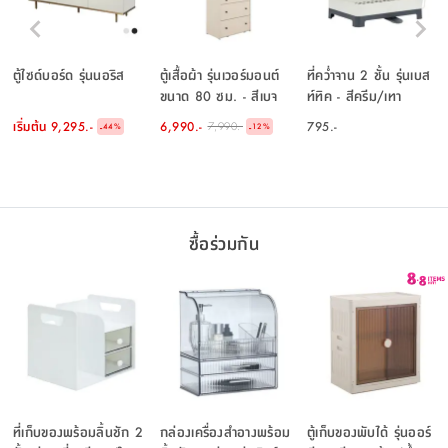
ตู้ไซด์บอร์ด รุ่นนอริส
ตู้เสื้อผ้า รุ่นเวอร์มอนต์
ที่คว่ำจาน 2 ชั้น รุ่นเบส
ขนาด 80 ซม. - สีเบจ
ท์ทิค - สีครีม/เทา
เริ่มต้น
9,295.-
6,990.-
795.-
7,990.-
-
-
44
%
12
%
ซื้อร่วมกัน
ที่เก็บของพร้อมลิ้นชัก 2
กล่องเครื่องสำอางพร้อม
ตู้เก็บของพับได้ รุ่นออร์