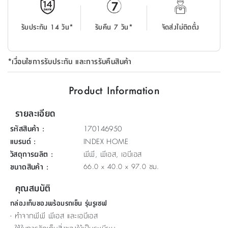
ที่
วาง
รับประกัน 14 วัน*
รับคืน 7 วัน*
จัดส่งไม่ติดตั้ง
ของ
อเนกประสงค์
*เงื่อนไขการรับประกัน และการรับคืนสินค้า
ถัง
น้ำ
Product Information
รายละเอียด
รหัสสินค้า
:
170146950
แบรนด์
:
INDEX HOME
วัสดุการผลิต
:
พีพี, พีเอส, เอบีเอส
ขนาดสินค้า
:
66.0 x 40.0 x 97.0 ซม.
คุณสมบัติ
กล่องเก็บของพร้อมรถเข็น รุ่นรูเซฟ
- ทำจากพีพี พีเอส และเอบีเอส