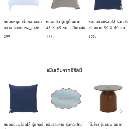
หมอนหนุนกลิ่นหอมขอบ
หมอนอิง รุ่นซูดี้ ขนาด
หมอนอิงพร้อมไส้ รุ่นคอรี
ขยาย รุ่นเซนเทล_เอสห
45 X 45 ซม. - สีเทาเข้ม
ซ่า ขนาด 50 X 50 ซม.
นึ่ง - สีขาว
- สีน้ำเงิน
299.-
199.-
355.-
เพิ่มเติมจากซีรีส์นี้
หมอนอิงพร้อมไส้ รุ่นคอรี
แผ่นรองจาน รุ่นคิ้วท์ไทม์
โต๊ะข้าง รุ่นดัมพิ ขนาด