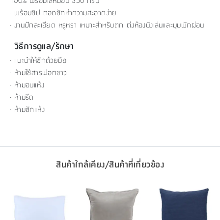
100% พร้อมไส้หมอน 350 กรัม
- พร้อมซิป ถอดซักทำความสะอาดง่าย
- งานปักละเอียด หรูหรา เหมาะสำหรับตกแต่งห้องนั่งเล่นและมุมพักผ่อน
วิธีการดูแล/รักษา
- แนะนำให้ซักด้วยมือ
- ห้ามใช้สารฟอกขาว
- ห้ามอบแห้ง
- ห้ามรีด
- ห้ามซักแห้ง
สินค้าใกล้เคียง/สินค้าที่เกี่ยวข้อง