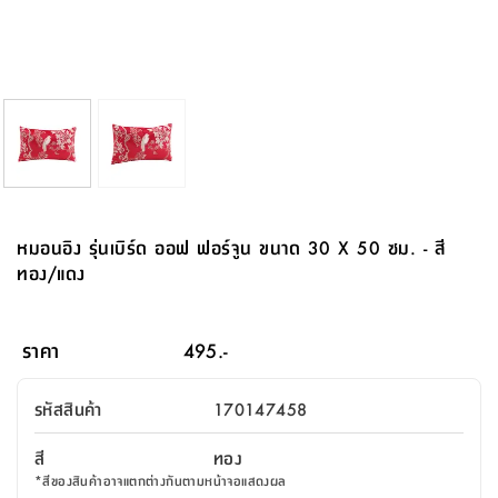
จบ
ฟุต
รูป
เม็ด
จัด
อุปกรณ์
ตกแต่ง
เครื่อง
โคม
อุปกรณ์
ตะกร้า
อาหาร
ของ
รุ่น
โมริ
โน่
ครัว
แป้ง
วาง
และ
นั่ง
อุปกรณ์
ใน
ตู้
โฟม
แต่ง
ถัง
ทำความ
โซฟา
สวน
ครัว
ไฟ
จัด
ผ้า
ใน
เพ
ซี
เล่น
และ
ปลอก
รูป
ซัก
ซี
สูง
สวน
ขยะ
สะอาด
ภาชนะ
ชุด
รุ่น
ระย้า
เก็บ
ห้องน้ำ
นเน่
รีส์
โต๊ะ
อุปกรณ์
อบ
ตู้
ผ้า
ปั้น
อุปกรณ์
โคม
รีส์
เก้าอี้
แบบ
จัด
ห้อง
จิ
สำหรับ
ข้าง
ห้อง
การ
รีด
แขวน
ตู้
นวม
ตกแต่ง
ราง
อุปกรณ์
ไฟ
พับ
หลอด
ใช้
เก็บ
กระจก
วา
นอน
นนี่
สำนักงาน
เตียง
เก็บ
เดิน
และ
ติด
เตี้ย
และ
ม่าน
ตกแต่ง
ห้อง
ไฟ
เท้า
อาหาร
ตั้ง
ซาบิ
รุ่น
ของ
ที่
เครื่อง
ทาง
หลอด
นอน
โต๊ะ
ผนัง
อุปกรณ์
พื้นที่
โซฟา
และ
กล่อง
เหยียบ
พื้น
ซี
ซี
ตู้
รอง
เบาะ
มือ
ไฟ
พับ
ตกแต่ง
ใน
อุปกรณ์
รุ่น
อุปกรณ์
ทิช
และ
รีส์
รีน
บริเวณ
ช่าง
ตู้
สำหรับ
นอน
รอง
ห้อง
สินค้า
สวน
ใน
โด
ชู่
กระจก
นอก
และ
นั่ง
ไซด์
ใช้
แจกัน
นั่ง
แนะนำ
ครัว
ชุด
มิ
ติด
หมอนอิง รุ่นเบิร์ด ออฟ ฟอร์จูน ขนาด 30 X 50 ซม. - สี
บ้าน
ที่นอน
อุปกรณ์
เล่น
บอร์ด
ใน
พรม
ที่
ห้อง
เน็ก
ผนัง
ทอง/แดง
และ
ปิคนิค
อุปกรณ์
ปรับปรุง
ครัว
ดัก
เก็บ
นอน
สวน
โต๊ะ
ตกแต่ง
ออกแบบ
บ้าน
และ
ฝุ่น
โซฟา
เครื่อง
ฝักบัว
รุ่น
ภาษา
ตู้
กลาง
ผนัง
ห้อง
รุ่น
สำอาง
/
เมล
ราคา
495.-
บิล
เสื้อผ้า
อาหาร
เคียร่
และ
สาย
ตัน
โต๊ะ
เครื่อง
ต์
ใน
ไทย
Eng
า
เครื่อง
ฉีด
รหัสสินค้า
170147458
อิน
คอนโซล
หอม
แบบ
ตู้
ตู้
ประดับ
ชำระ
เฟอร์นิเจอร์
คุณ
สำนักงาน
โซฟา
เสื้อผ้า
/
สี
ทอง
โต๊ะ
พรม
รุ่น
กล่อง
บาน
ก๊อก
*
สีของสินค้าอาจแตกต่างกันตามหน้าจอแสดงผล
ข้าง
ตู้
โฮม