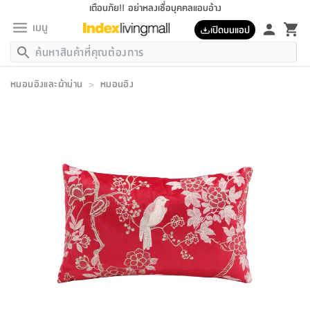
เตือนภัย!! อย่าหลงเชื่อบุคคลแอบอ้าง
เมนู
เปิดบนแอป
กลับ
กลับ
กลับ
กลับ
กลับ
กลับ
กลับ
กลับ
กลับ
กลับ
กลับ
กลับ
กลับ
กลับ
กลับ
กลับ
กลับ
กลับ
กลับ
กลับ
กลับ
กลับ
กลับ
กลับ
กลับ
กลับ
กลับ
กลับ
กลับ
กลับ
กลับ
กลับ
กลับ
กลับ
เฟอร์นิเจอร์
หมอนอิงและผ้าม่าน
>
หมอนอิง
เฟอร์นิเจอร์
ห้อง
ห้อง
โฮม
ห้อง
ห้อง
บริเวณ
บิล
เครื่อง
เครื่อง
ที่นอน
ของ
ของ
หมอน
ตกแต่ง
โคม
อุปกรณ์
อุปกรณ์
ของใช้
ถัง
อุปกรณ์
เครื่อง
ห้องน้ำ
อุปกรณ์
ของใช้
อุปกรณ์
อุปกรณ์
ของใช้
สินค้า
ห้อง
ครบ
ห้อง
ห้อง
โฮม
เครื่อง
นอน
ตกแต่ง
จัด
และ
การ
แนะนำ
นอน
อาหาร
ออฟฟิศ
นั่ง
เก็บ
นอก
ต์
นอน
ตกแต่ง
อิง
สวน
ไฟ
จัด
ส่วน
ขยะ
ซัก
มือ
ครัว
ใน
การ
ส่วน
อาหาร
จบ
นอน
นั่ง
ออฟฟิศ
นอน
ที่นอน
ห้อง
บ้าน
เก็บ
ห้อง
เดิน
และ
เล่น
ของ
บ้าน
อิน
บ้าน
และ
และ
เก็บ
ตัว
อบ
ช่าง
และ
ห้องน้ำ
เดิน
ตัว
และ
ใน
เล่น
ชุด
โฮม
ชุด
3
ดอกไม้
ถัง
สินค้า
ชุด
เก้าอี้
นอน
เครื่อง
ครัว
ทาง
ห้อง
และ
เฟอร์นิเจอร์
ผ้า
หลอด
รีด
และ
ห้อง
ทาง
ห้อง
ซี
ของ
แนะนำ
ห้อง
ออฟฟิศ
โซฟา
ตู้
เครื่อง
/
นาฬิกา
และ
ไม้
ของใช้
ขยะ
อุปกรณ์
ของใช้
ห้อง
โซฟา
ทำงาน
นอน
ของ
อุปกรณ์
ครัว
สวน
ม่าน
ไฟ
อุปกรณ์
อาหาร
ครัว
รีส์
ตกแต่ง
ห้อง
ทั้งหมด
นอน
ลิ้น
บิล
นอน
3.5
ผล
แข
ส่วน
แบบ
ราว
จัด
กระเป๋า
ส่วน
นอน
รุ่น
เพื่อ
ตกแต่ง
จัด
อุปกรณ์
อุปกรณ์
ปรับปรุง
บ้าน
ความ
เทียน
อาหาร
ที่นอน
บ้าน
เก็บ
ครัว
ชัก
เฟอร์นิเจอร์
ต์
ฟุต
ผ้า
ไม้
โคม
วน
ตัว
ไม่มี
ตาก
เครื่อง
เก็บ
เดิน
ตัว
ชุด
มิ
รุ่น
แค
สุขภาพ
ครัว
การ
บ้าน
และ
เตียง
บันเทิง
ผ้าห่ม
และ
ห้อง
และ
เดิน
และ
และ
สนาม
อิน
ม่าน
ประดิษฐ์
ไฟ
เสิ้อ
ฝา
ผ้า
ครัว
ใน
ทาง
โต๊ะ
ยา
โอ
ริน
รุ่น
อุปกรณ์
ห้อง
อาหาร
นอน
ภายใน
ที่นอน
เชิง
รองเท้า
รองเท้า
หมอน
ของใช้
ห้อง
ทาง
ทาน
ชั้น
เฟอร์นิเจอร์
และ
ปิด
และ
บันได
ห้องน้ำ
อาหาร
ซากิ
เรีย
บาลานซ์
จัด
หมอน
ครัว
และ
บ้าน
5
เทียน
หมอน
อุปกรณ์
โคม
แตะ
จาน
แตะ
โซฟา
อิง
ส่วน
อาหาร
อาหาร
วาง
อุปกรณ์
อุปกรณ์
รุ่น
ซี
เก็บ
ตู้
และ
และ
ตัว
ห้อง
ฟุต
อิง
ตกแต่ง
ไฟ
ถัง
เครื่อง
ชาม
ตู้
ตู้
รุ่น
ของใช้
จัด
ซัก
โชยุ&ดาชิ
รีส์
เสื้อผ้า
ตู้
หมอนข้าง
รูปภาพ
โฮม
ผ้า
ครัว
เฟอร์นิเจอร์
ตู้
สวน
ติด
ขยะ
มือ
และ
และ
เสื้อผ้า
โด
ส่วน
ของใช้
เก็บ
อบ
ห้องน้ำ
โชว์
ที่นอน
และ
เบาะ
ออฟฟิศ
ถัง
ม่าน
ตัว
ครัว
เก็บ
ผนัง
แบบ
ช่าง
ชุด
ที่
ชุด
อา
รุ่น
มิ
ใน
เสื้อผ้า
รีด
และ
โต๊ะ
ผ้า
6
กรอบ
นั่ง
อุปกรณ์
ครบ
ขยะ
ห้องน้ำ
และ
ของ
และ
กด
ภาชนะ
เก็บ
ครัว
โอ
มา
เก้
ห้อง
เครื่อง
ชั้น
นวม
ห้อง