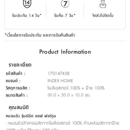
ที่
วาง
รับประกัน 14 วัน*
รับคืน 7 วัน*
จัดส่งไม่ติดตั้ง
ของ
อเนกประสงค์
*เงื่อนไขการรับประกัน และการรับคืนสินค้า
ถัง
น้ำ
Product Information
รายละเอียด
รหัสสินค้า
:
170147458
แบรนด์
:
INDEX HOME
วัสดุการผลิต
:
โพลีเอสเตอร์ 100% + ฝ้าย 100%
ขนาดสินค้า
:
30.0 x 50.0 x 10.0 ซม.
คุณสมบัติ
หมอนอิง รุ่นเบิร์ด ออฟ ฟอร์จูน
- หมอนอิงปักลายผลิตจากโพลีเอสเตอร์ 100% ด้านหลังผลิตจากฝ้าย