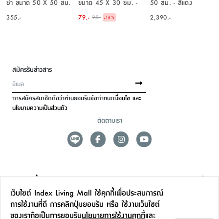
ซ่า ขนาด 50 X 50 ซม.
ขนาด 45 X 30 ซม. -
50 ซม. - สีแดง
- สีน้ำเงิน
สีน้ำเงิน/แดง
355.-
79.-
2,390.-
95.-
-
16
%
สมัครรับข่าวสาร
การสมัครสมาชิกถือว่าท่านยอมรับข้อกำหนด
เงื่อนไข และ
นโยบายความเป็นส่วนตัว
ติดตามเรา
ดูแลลูกค้า
เว็บไซต์ Index Living Mall ใช้คุกกี้เพื่อประสบการณ์
สาขาและการบริการ
การใช้งานที่ดี การคลิกปุ่มยอมรับ หรือ ใช้งานเว็บไซต์
ของเราถือเป็นการยอมรับ
นโยบายการใช้งานคุกกี้
และ