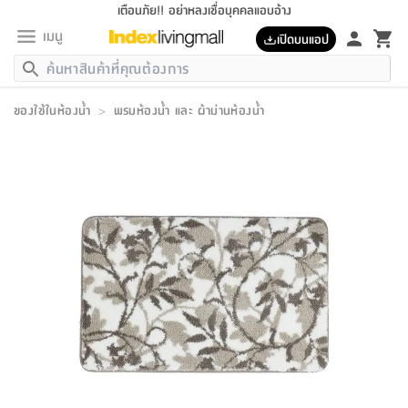
เตือนภัย!! อย่าหลงเชื่อบุคคลแอบอ้าง
เมนู
เปิดบนแอป
กลับ
กลับ
กลับ
กลับ
กลับ
กลับ
กลับ
กลับ
กลับ
กลับ
กลับ
กลับ
กลับ
กลับ
กลับ
กลับ
กลับ
กลับ
กลับ
กลับ
กลับ
กลับ
กลับ
กลับ
กลับ
กลับ
กลับ
กลับ
กลับ
กลับ
กลับ
กลับ
กลับ
กลับ
เฟอร์นิเจอร์
ของใช้ในห้องน้ำ
>
พรมห้องน้ำ และ ผ้าม่านห้องน้ำ
เฟอร์นิเจอร์
ห้อง
ห้อง
โฮม
ห้อง
ห้อง
บริเวณ
บิล
เครื่อง
เครื่อง
ที่นอน
ของ
ของ
หมอน
ตกแต่ง
โคม
อุปกรณ์
อุปกรณ์
ของใช้
ถัง
อุปกรณ์
เครื่อง
ห้องน้ำ
อุปกรณ์
ของใช้
อุปกรณ์
อุปกรณ์
ของใช้
สินค้า
ห้อง
ครบ
ห้อง
ห้อง
โฮม
เครื่อง
นอน
ตกแต่ง
จัด
และ
การ
แนะนำ
นอน
อาหาร
ออฟฟิศ
นั่ง
เก็บ
นอก
ต์
นอน
ตกแต่ง
อิง
สวน
ไฟ
จัด
ส่วน
ขยะ
ซัก
มือ
ครัว
ใน
การ
ส่วน
อาหาร
จบ
นอน
นั่ง
ออฟฟิศ
นอน
ที่นอน
ห้อง
บ้าน
เก็บ
ห้อง
เดิน
และ
เล่น
ของ
บ้าน
อิน
บ้าน
และ
และ
เก็บ
ตัว
อบ
ช่าง
และ
ห้องน้ำ
เดิน
ตัว
และ
ใน
เล่น
ชุด
โฮม
ชุด
3
ดอกไม้
ถัง
สินค้า
ชุด
เก้าอี้
นอน
เครื่อง
ครัว
ทาง
ห้อง
และ
เฟอร์นิเจอร์
ผ้า
หลอด
รีด
และ
ห้อง
ทาง
ห้อง
ซี
ของ
แนะนำ
ห้อง
ออฟฟิศ
โซฟา
ตู้
เครื่อง
/
นาฬิกา
และ
ไม้
ของใช้
ขยะ
อุปกรณ์
ของใช้
ห้อง
โซฟา
ทำงาน
นอน
ของ
อุปกรณ์
ครัว
สวน
ม่าน
ไฟ
อุปกรณ์
อาหาร
ครัว
รีส์
ตกแต่ง
ห้อง
ทั้งหมด
นอน
ลิ้น
บิล
นอน
3.5
ผล
แข
ส่วน
แบบ
ราว
จัด
กระเป๋า
ส่วน
นอน
รุ่น
เพื่อ
ตกแต่ง
จัด
อุปกรณ์
อุปกรณ์
ปรับปรุง
บ้าน
ความ
เทียน
อาหาร
ที่นอน
บ้าน
เก็บ
ครัว
ชัก
เฟอร์นิเจอร์
ต์
ฟุต
ผ้า
ไม้
โคม
วน
ตัว
ไม่มี
ตาก
เครื่อง
เก็บ
เดิน
ตัว
ชุด
มิ
รุ่น
แค
สุขภาพ
ครัว
การ
บ้าน
และ
เตียง
บันเทิง
ผ้าห่ม
และ
ห้อง
และ
เดิน
และ
และ
สนาม
อิน
ม่าน
ประดิษฐ์
ไฟ
เสิ้อ
ฝา
ผ้า
ครัว
ใน
ทาง
โต๊ะ
ยา
โอ
ริน
รุ่น
อุปกรณ์
ห้อง
อาหาร
นอน
ภายใน
ที่นอน
เชิง
รองเท้า
รองเท้า
หมอน
ของใช้
ห้อง
ทาง
ทาน
ชั้น
เฟอร์นิเจอร์
และ
ปิด
และ
บันได
ห้องน้ำ
อาหาร
ซากิ
เรีย
บาลานซ์
จัด
หมอน
ครัว
และ
บ้าน
5
เทียน
หมอน
อุปกรณ์
โคม
แตะ
จาน
แตะ
โซฟา
อิง
ส่วน
อาหาร
อาหาร
วาง
อุปกรณ์
อุปกรณ์
รุ่น
ซี
เก็บ
ตู้
และ
และ
ตัว
ห้อง
ฟุต
อิง
ตกแต่ง
ไฟ
ถัง
เครื่อง
ชาม
ตู้
ตู้
รุ่น
ของใช้
จัด
ซัก
โชยุ&ดาชิ
รีส์
เสื้อผ้า
ตู้
หมอนข้าง
รูปภาพ
โฮม
ผ้า
ครัว
เฟอร์นิเจอร์
ตู้
สวน
ติด
ขยะ
มือ
และ
และ
เสื้อผ้า
โด
ส่วน
ของใช้
เก็บ
อบ
ห้องน้ำ
โชว์
ที่นอน
และ
เบาะ
ออฟฟิศ
ถัง
ม่าน
ตัว
ครัว
เก็บ
ผนัง
แบบ
ช่าง
ชุด
ที่
ชุด
อา
รุ่น
มิ
ใน
เสื้อผ้า
รีด
และ
โต๊ะ
ผ้า
6
กรอบ
นั่ง
อุปกรณ์
ครบ
ขยะ
ห้องน้ำ
และ
ของ
และ
กด
ภาชนะ
เก็บ
ครัว
โอ
มา
เก้
ห้อง
เครื่อง
ชั้น
นวม
ห้อง