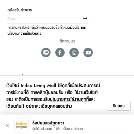
สมัครรับข่าวสาร
การสมัครสมาชิกถือว่าท่านยอมรับข้อกำหนด
เงื่อนไข และ
นโยบายความเป็นส่วนตัว
ติดตามเรา
ดูแลลูกค้า
เว็บไซต์ Index Living Mall ใช้คุกกี้เพื่อประสบการณ์
สาขาและการบริการ
การใช้งานที่ดี การคลิกปุ่มยอมรับ หรือ ใช้งานเว็บไซต์
ของเราถือเป็นการยอมรับ
นโยบายการใช้งานคุกกี้
และ
ข้อมูลเพิ่มเติม
เตือนภัย!! อย่าหลงเชื่อบุคคลแอบอ้าง
ยินยอม
ติดต่อเรา
ช้อปบนแอปถูกกว่า
รับโค้ดส่วนลด 10% เมื่อดาวน์โหลด