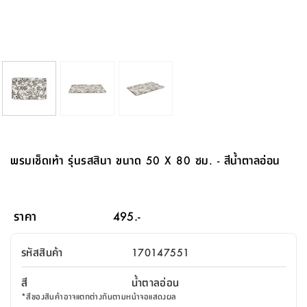
จบ
ฟุต
รูป
เม็ด
จัด
อุปกรณ์
ตกแต่ง
เครื่อง
โคม
อุปกรณ์
ตะกร้า
อาหาร
ของ
รุ่น
โมริ
โน่
ครัว
แป้ง
วาง
และ
นั่ง
อุปกรณ์
ใน
ตู้
โฟม
แต่ง
ถัง
ทำความ
โซฟา
สวน
ครัว
ไฟ
จัด
ผ้า
ใน
เพ
ซี
เล่น
และ
ปลอก
รูป
ซัก
ซี
สูง
สวน
ขยะ
สะอาด
ภาชนะ
ชุด
รุ่น
ระย้า
เก็บ
ห้องน้ำ
นเน่
รีส์
โต๊ะ
อุปกรณ์
อบ
ตู้
ผ้า
ปั้น
อุปกรณ์
โคม
รีส์
เก้าอี้
แบบ
จัด
ห้อง
จิ
สำหรับ
ข้าง
ห้อง
การ
รีด
แขวน
ตู้
นวม
ตกแต่ง
ราง
อุปกรณ์
ไฟ
พับ
หลอด
ใช้
เก็บ
กระจก
วา
นอน
นนี่
สำนักงาน
เตียง
เก็บ
เดิน
และ
ติด
เตี้ย
และ
ม่าน
ตกแต่ง
ห้อง
ไฟ
เท้า
อาหาร
ตั้ง
ซาบิ
รุ่น
ของ
ที่
เครื่อง
ทาง
หลอด
นอน
โต๊ะ
ผนัง
อุปกรณ์
พื้นที่
โซฟา
และ
กล่อง
เหยียบ
พื้น
ซี
ซี
ตู้
รอง
เบาะ
มือ
ไฟ
พับ
ตกแต่ง
ใน
อุปกรณ์
รุ่น
อุปกรณ์
ทิช
และ
รีส์
รีน
บริเวณ
ช่าง
ตู้
สำหรับ
นอน
รอง
ห้อง
สินค้า
สวน
ใน
โด
ชู่
กระจก
นอก
และ
นั่ง
ไซด์
ใช้
แจกัน
นั่ง
แนะนำ
ครัว
ชุด
มิ
ติด
พรมเช็ดเท้า รุ่นรสสินา ขนาด 50 X 80 ซม. - สีน้ำตาลอ่อน
บ้าน
ที่นอน
อุปกรณ์
เล่น
บอร์ด
ใน
พรม
ที่
ห้อง
เน็ก
ผนัง
และ
ปิคนิค
อุปกรณ์
ปรับปรุง
ครัว
ดัก
เก็บ
นอน
สวน
โต๊ะ
ตกแต่ง
ออกแบบ
บ้าน
และ
ฝุ่น
โซฟา
เครื่อง
ฝักบัว
รุ่น
ภาษา
ตู้
กลาง
ผนัง
ห้อง
รุ่น
สำอาง
/
เมล
ราคา
495.-
บิล
เสื้อผ้า
อาหาร
เคียร่
และ
สาย
ตัน
โต๊ะ
เครื่อง
ต์
ใน
ไทย
Eng
า
เครื่อง
ฉีด
รหัสสินค้า
170147551
อิน
คอนโซล
หอม
แบบ
ตู้
ตู้
ประดับ
ชำระ
เฟอร์นิเจอร์
คุณ
สำนักงาน
โซฟา
เสื้อผ้า
/
สี
น้ำตาลอ่อน
โต๊ะ
พรม
รุ่น
กล่อง
บาน
ก๊อก
*
สีของสินค้าอาจแตกต่างกันตามหน้าจอแสดงผล
ข้าง
ตู้
โฮม