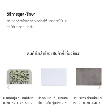
วิธีการดูแล/รักษา
- สามารถซักมือหรือซักเครื่องได้ แล้วตากให้แห้ง
- วางให้ห่างจากเปลวไฟ
สินค้าใกล้เคียง/สินค้าที่เกี่ยวข้อง
พรมดักฝุ่น รุ่นแฮปปี้เนส
ปลอกหมอนกันเปื้อนกัน
พรมขนกระต่ายเทียม รุ่น
ขนาด 75 X 45 ซม. -
น้ำแบบเย็น รุ่นบริซ - สี
แรบบี้-L ขนาด 150 X