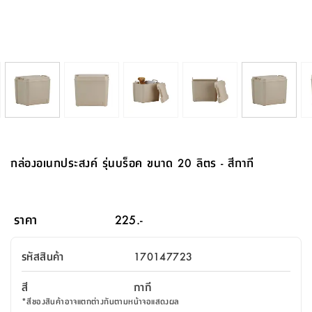
จบ
ฟุต
รูป
เม็ด
จัด
อุปกรณ์
ตกแต่ง
เครื่อง
โคม
อุปกรณ์
ตะกร้า
อาหาร
ของ
รุ่น
โมริ
โน่
ครัว
แป้ง
วาง
และ
นั่ง
อุปกรณ์
ใน
ตู้
โฟม
แต่ง
ถัง
ทำความ
โซฟา
สวน
ครัว
ไฟ
จัด
ผ้า
ใน
เพ
ซี
เล่น
และ
ปลอก
รูป
ซัก
ซี
สูง
สวน
ขยะ
สะอาด
ภาชนะ
ชุด
รุ่น
ระย้า
เก็บ
ห้องน้ำ
นเน่
รีส์
โต๊ะ
อุปกรณ์
อบ
ตู้
ผ้า
ปั้น
อุปกรณ์
โคม
รีส์
เก้าอี้
แบบ
จัด
ห้อง
จิ
สำหรับ
ข้าง
ห้อง
การ
รีด
แขวน
ตู้
นวม
ตกแต่ง
ราง
อุปกรณ์
ไฟ
พับ
หลอด
ใช้
เก็บ
กระจก
วา
นอน
นนี่
สำนักงาน
เตียง
เก็บ
เดิน
และ
ติด
เตี้ย
และ
ม่าน
ตกแต่ง
ห้อง
ไฟ
เท้า
อาหาร
ตั้ง
ซาบิ
รุ่น
ของ
ที่
เครื่อง
ทาง
หลอด
นอน
โต๊ะ
ผนัง
อุปกรณ์
พื้นที่
โซฟา
และ
กล่อง
เหยียบ
พื้น
ซี
ซี
ตู้
รอง
เบาะ
มือ
ไฟ
พับ
ตกแต่ง
ใน
อุปกรณ์
รุ่น
อุปกรณ์
ทิช
และ
รีส์
รีน
บริเวณ
ช่าง
ตู้
สำหรับ
นอน
รอง
ห้อง
สินค้า
สวน
ใน
โด
ชู่
กระจก
นอก
และ
นั่ง
ไซด์
ใช้
แจกัน
นั่ง
แนะนำ
ครัว
ชุด
มิ
ติด
กล่องอเนกประสงค์ รุ่นบร็อค ขนาด 20 ลิตร - สีกากี
บ้าน
ที่นอน
อุปกรณ์
เล่น
บอร์ด
ใน
พรม
ที่
ห้อง
เน็ก
ผนัง
และ
ปิคนิค
อุปกรณ์
ปรับปรุง
ครัว
ดัก
เก็บ
นอน
สวน
โต๊ะ
ตกแต่ง
ออกแบบ
บ้าน
และ
ฝุ่น
โซฟา
เครื่อง
ฝักบัว
รุ่น
ภาษา
ตู้
กลาง
ผนัง
ห้อง
รุ่น
สำอาง
/
เมล
ราคา
225.-
บิล
เสื้อผ้า
อาหาร
เคียร่
และ
สาย
ตัน
โต๊ะ
เครื่อง
ต์
ใน
ไทย
Eng
า
เครื่อง
ฉีด
รหัสสินค้า
170147723
อิน
คอนโซล
หอม
แบบ
ตู้
ตู้
ประดับ
ชำระ
เฟอร์นิเจอร์
คุณ
สำนักงาน
โซฟา
เสื้อผ้า
/
สี
กากี
โต๊ะ
พรม
รุ่น
กล่อง
บาน
ก๊อก
*
สีของสินค้าอาจแตกต่างกันตามหน้าจอแสดงผล
ข้าง
ตู้
โฮม