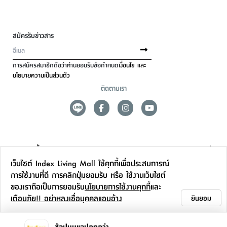
สมัครรับข่าวสาร
การสมัครสมาชิกถือว่าท่านยอมรับข้อกำหนด
เงื่อนไข และ
นโยบายความเป็นส่วนตัว
ติดตามเรา
ดูแลลูกค้า
เว็บไซต์ Index Living Mall ใช้คุกกี้เพื่อประสบการณ์
สาขาและการบริการ
การใช้งานที่ดี การคลิกปุ่มยอมรับ หรือ ใช้งานเว็บไซต์
ของเราถือเป็นการยอมรับ
นโยบายการใช้งานคุกกี้
และ
ข้อมูลเพิ่มเติม
เตือนภัย!! อย่าหลงเชื่อบุคคลแอบอ้าง
ยินยอม
ติดต่อเรา
ช้อปบนแอปถูกกว่า