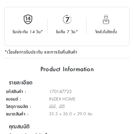
ที่
วาง
ของ
อเนกประสงค์
รับประกัน 14 วัน*
รับคืน 7 วัน*
จัดส่งไม่ติดตั้ง
ถัง
น้ำ
*เงื่อนไขการรับประกัน และการรับคืนสินค้า
Product Information
รายละเอียด
รหัสสินค้า
:
170147723
แบรนด์
:
INDEX HOME
วัสดุการผลิต
:
พีพี, พีอี
ขนาดสินค้า
:
33.5 x 26.0 x 29.0 ซม.
คุณสมบัติ