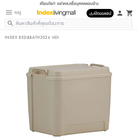
เตือนภัย!! อย่าหลงเชื่อบุคคลแอบอ้าง
เมนู
เปิดบนแอป
กลับ
กลับ
กลับ
กลับ
กลับ
กลับ
กลับ
กลับ
กลับ
กลับ
กลับ
กลับ
กลับ
กลับ
กลับ
กลับ
กลับ
กลับ
กลับ
กลับ
กลับ
กลับ
กลับ
กลับ
กลับ
กลับ
กลับ
กลับ
กลับ
กลับ
กลับ
กลับ
กลับ
กลับ
เฟอร์นิเจอร์
INDEX BED&BATH2026 HDI
เฟอร์นิเจอร์
ห้อง
ห้อง
โฮม
ห้อง
ห้อง
บริเวณ
บิล
เครื่อง
เครื่อง
ที่นอน
ของ
ของ
หมอน
ตกแต่ง
โคม
อุปกรณ์
อุปกรณ์
ของใช้
ถัง
อุปกรณ์
เครื่อง
ห้องน้ำ
อุปกรณ์
ของใช้
อุปกรณ์
อุปกรณ์
ของใช้
สินค้า
ห้อง
ครบ
ห้อง
ห้อง
โฮม
เครื่อง
นอน
ตกแต่ง
จัด
และ
การ
แนะนำ
นอน
อาหาร
ออฟฟิศ
นั่ง
เก็บ
นอก
ต์
นอน
ตกแต่ง
อิง
สวน
ไฟ
จัด
ส่วน
ขยะ
ซัก
มือ
ครัว
ใน
การ
ส่วน
อาหาร
จบ
นอน
นั่ง
ออฟฟิศ
นอน
ที่นอน
ห้อง
บ้าน
เก็บ
ห้อง
เดิน
และ
เล่น
ของ
บ้าน
อิน
บ้าน
และ
และ
เก็บ
ตัว
อบ
ช่าง
และ
ห้องน้ำ
เดิน
ตัว
และ
ใน
เล่น
ชุด
โฮม
ชุด
3
ดอกไม้
ถัง
สินค้า
ชุด
เก้าอี้
นอน
เครื่อง
ครัว
ทาง
ห้อง
และ
เฟอร์นิเจอร์
ผ้า
หลอด
รีด
และ
ห้อง
ทาง
ห้อง
ซี
ของ
แนะนำ
ห้อง
ออฟฟิศ
โซฟา
ตู้
เครื่อง
/
นาฬิกา
และ
ไม้
ของใช้
ขยะ
อุปกรณ์
ของใช้
ห้อง
โซฟา
ทำงาน
นอน
ของ
อุปกรณ์
ครัว
สวน
ม่าน
ไฟ
อุปกรณ์
อาหาร
ครัว
รีส์
ตกแต่ง
ห้อง
ทั้งหมด
นอน
ลิ้น
บิล
นอน
3.5
ผล
แข
ส่วน
แบบ
ราว
จัด
กระเป๋า
ส่วน
นอน
รุ่น
เพื่อ
ตกแต่ง
จัด
อุปกรณ์
อุปกรณ์
ปรับปรุง
บ้าน
ความ
เทียน
อาหาร
ที่นอน
บ้าน
เก็บ
ครัว
ชัก
เฟอร์นิเจอร์
ต์
ฟุต
ผ้า
ไม้
โคม
วน
ตัว
ไม่มี
ตาก
เครื่อง
เก็บ
เดิน
ตัว
ชุด
มิ
รุ่น
แค
สุขภาพ
ครัว
การ
บ้าน
และ
เตียง
บันเทิง
ผ้าห่ม
และ
ห้อง
และ
เดิน
และ
และ
สนาม
อิน
ม่าน
ประดิษฐ์
ไฟ
เสิ้อ
ฝา
ผ้า
ครัว
ใน
ทาง
โต๊ะ
ยา
โอ
ริน
รุ่น
อุปกรณ์
ห้อง
อาหาร
นอน
ภายใน
ที่นอน
เชิง
รองเท้า
รองเท้า
หมอน
ของใช้
ห้อง
ทาง
ทาน
ชั้น
เฟอร์นิเจอร์
และ
ปิด
และ
บันได
ห้องน้ำ
อาหาร
ซากิ
เรีย
บาลานซ์
จัด
หมอน
ครัว
และ
บ้าน
5
เทียน
หมอน
อุปกรณ์
โคม
แตะ
จาน
แตะ
โซฟา
อิง
ส่วน
อาหาร
อาหาร
วาง
อุปกรณ์
อุปกรณ์
รุ่น
ซี
เก็บ
ตู้
และ
และ
ตัว
ห้อง
ฟุต
อิง
ตกแต่ง
ไฟ
ถัง
เครื่อง
ชาม
ตู้
ตู้
รุ่น
ของใช้
จัด
ซัก
โชยุ&ดาชิ
รีส์
เสื้อผ้า
ตู้
หมอนข้าง
รูปภาพ
โฮม
ผ้า
ครัว
เฟอร์นิเจอร์
ตู้
สวน
ติด
ขยะ
มือ
และ
และ
เสื้อผ้า
โด
ส่วน
ของใช้
เก็บ
อบ
ห้องน้ำ
โชว์
ที่นอน
และ
เบาะ
ออฟฟิศ
ถัง
ม่าน
ตัว
ครัว
เก็บ
ผนัง
แบบ
ช่าง
ชุด
ที่
ชุด
อา
รุ่น
มิ
ใน
เสื้อผ้า
รีด
และ
โต๊ะ
ผ้า
6
กรอบ
นั่ง
อุปกรณ์
ครบ
ขยะ
ห้องน้ำ
และ
ของ
และ
กด
ภาชนะ
เก็บ
ครัว
โอ
มา
เก้
ห้อง
เครื่อง
ชั้น
นวม
ห้อง