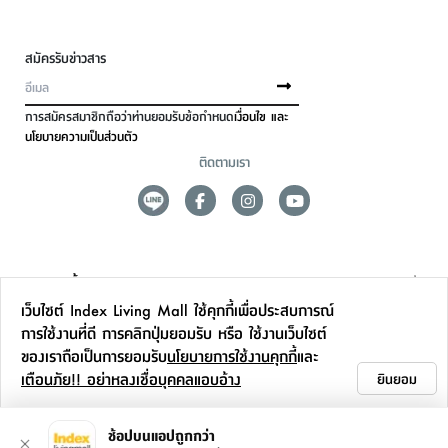
สมัครรับข่าวสาร
การสมัครสมาชิกถือว่าท่านยอมรับข้อกำหนด
เงื่อนไข และ
นโยบายความเป็นส่วนตัว
ติดตามเรา
ดูแลลูกค้า
เว็บไซต์ Index Living Mall ใช้คุกกี้เพื่อประสบการณ์
สาขาและการบริการ
การใช้งานที่ดี การคลิกปุ่มยอมรับ หรือ ใช้งานเว็บไซต์
ของเราถือเป็นการยอมรับ
นโยบายการใช้งานคุกกี้
และ
ข้อมูลเพิ่มเติม
เตือนภัย!! อย่าหลงเชื่อบุคคลแอบอ้าง
ยินยอม
ติดต่อเรา
ช้อปบนแอปถูกกว่า