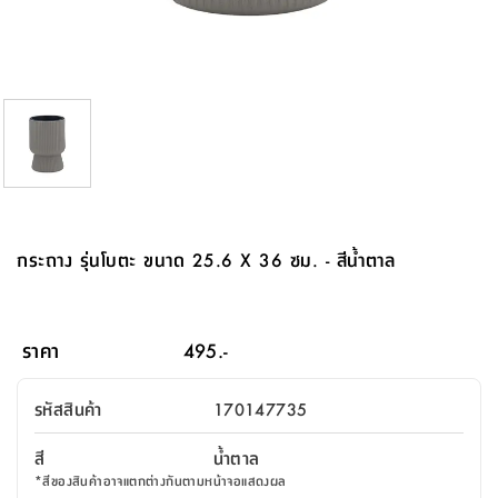
จบ
ฟุต
รูป
เม็ด
จัด
อุปกรณ์
ตกแต่ง
เครื่อง
โคม
อุปกรณ์
ตะกร้า
อาหาร
ของ
รุ่น
โมริ
โน่
ครัว
แป้ง
วาง
และ
นั่ง
อุปกรณ์
ใน
ตู้
โฟม
แต่ง
ถัง
ทำความ
โซฟา
สวน
ครัว
ไฟ
จัด
ผ้า
ใน
เพ
ซี
เล่น
และ
ปลอก
รูป
ซัก
ซี
สูง
สวน
ขยะ
สะอาด
ภาชนะ
ชุด
รุ่น
ระย้า
เก็บ
ห้องน้ำ
นเน่
รีส์
โต๊ะ
อุปกรณ์
อบ
ตู้
ผ้า
ปั้น
อุปกรณ์
โคม
รีส์
เก้าอี้
แบบ
จัด
ห้อง
จิ
สำหรับ
ข้าง
ห้อง
การ
รีด
แขวน
ตู้
นวม
ตกแต่ง
ราง
อุปกรณ์
ไฟ
พับ
หลอด
ใช้
เก็บ
กระจก
วา
นอน
นนี่
สำนักงาน
เตียง
เก็บ
เดิน
และ
ติด
เตี้ย
และ
ม่าน
ตกแต่ง
ห้อง
ไฟ
เท้า
อาหาร
ตั้ง
ซาบิ
รุ่น
ของ
ที่
เครื่อง
ทาง
หลอด
นอน
โต๊ะ
ผนัง
อุปกรณ์
พื้นที่
โซฟา
และ
กล่อง
เหยียบ
พื้น
ซี
ซี
ตู้
รอง
เบาะ
มือ
ไฟ
พับ
ตกแต่ง
ใน
อุปกรณ์
รุ่น
อุปกรณ์
ทิช
และ
รีส์
รีน
บริเวณ
ช่าง
ตู้
สำหรับ
นอน
รอง
ห้อง
สินค้า
สวน
ใน
โด
ชู่
กระจก
นอก
และ
นั่ง
ไซด์
ใช้
แจกัน
นั่ง
แนะนำ
ครัว
ชุด
มิ
ติด
กระถาง รุ่นโบตะ ขนาด 25.6 X 36 ซม. - สีน้ำตาล
บ้าน
ที่นอน
อุปกรณ์
เล่น
บอร์ด
ใน
พรม
ที่
ห้อง
เน็ก
ผนัง
และ
ปิคนิค
อุปกรณ์
ปรับปรุง
ครัว
ดัก
เก็บ
นอน
สวน
โต๊ะ
ตกแต่ง
ออกแบบ
บ้าน
และ
ฝุ่น
โซฟา
เครื่อง
ฝักบัว
รุ่น
ภาษา
ตู้
กลาง
ผนัง
ห้อง
รุ่น
สำอาง
/
เมล
ราคา
495.-
บิล
เสื้อผ้า
อาหาร
เคียร่
และ
สาย
ตัน
โต๊ะ
เครื่อง
ต์
ใน
ไทย
Eng
า
เครื่อง
ฉีด
รหัสสินค้า
170147735
อิน
คอนโซล
หอม
แบบ
ตู้
ตู้
ประดับ
ชำระ
เฟอร์นิเจอร์
คุณ
สำนักงาน
โซฟา
เสื้อผ้า
/
สี
น้ำตาล
โต๊ะ
พรม
รุ่น
กล่อง
บาน
ก๊อก
*
สีของสินค้าอาจแตกต่างกันตามหน้าจอแสดงผล
ข้าง
ตู้
โฮม