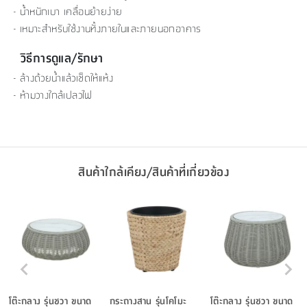
- น้ำหนักเบา เคลื่อนย้ายง่าย
- เหมาะสำหรับใช้งานทั้งภายในและภายนอกอาคาร
วิธีการดูแล/รักษา
- ล้างด้วยน้ำแล้วเช็ดให้แห้ง
- ห้ามวางใกล้เปลวไฟ
สินค้าใกล้เคียง/สินค้าที่เกี่ยวข้อง
โต๊ะกลาง รุ่นชวา ขนาด
กระถางสาน รุ่นโคโมะ
โต๊ะกลาง รุ่นชวา ขนาด