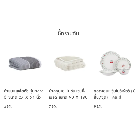
ซื้อร่วมกัน
ผ้าขนหนูเช็ดตัว รุ่นคลาส
ผ้าคลุมโซฟา รุ่นแรบบี้-
ชุดภาชนะ รุ่นโบว์เช่อร์ (8
ซี่ ขนาด 27 X 54 นิ้ว -
เบรด ขนาด 90 X 180
ชิ้น/ชุด) - คละสี
สีเทา
ซม. - สีขาวงาช้าง
495.-
790.-
995.-