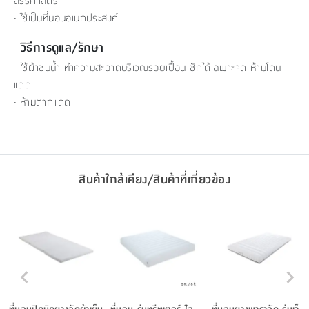
สรีรศาสตร์
- ใช้เป็นที่นอนอเนกประสงค์
วิธีการดูแล/รักษา
- ใช้ผ้าชุบน้ำ ทำความสะอาดบริเวณรอยเปื้อน ซักได้เฉพาะจุด ห้ามโดน
แดด
- ห้ามตากแดด
สินค้าใกล้เคียง/สินค้าที่เกี่ยวข้อง
ที่นอนปิกนิกยางอัดผ้าเย็น
ที่นอน รุ่นทรีทเตอร์ ไอ-
ที่นอนยางพาราอัด รุ่นเว็