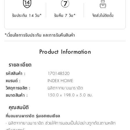
ที่
วาง
รับประกัน 14 วัน*
รับคืน 7 วัน*
จัดส่งไม่ติดตั้ง
ของ
อเนกประสงค์
*เงื่อนไขการรับประกัน และการรับคืนสินค้า
ถัง
น้ำ
Product Information
รายละเอียด
รหัสสินค้า
:
170148520
แบรนด์
:
INDEX HOME
วัสดุการผลิต
:
ผลิตจากยางพาราอัด
ขนาดสินค้า
:
150.0 x 198.0 x 5.0 ซม.
คุณสมบัติ
ที่นอนยางพาราอัด รุ่นเอสเซนเซียล
- ผลิตจากยางพาราอัด ช่วยให้การนอนเป็นไปอย่างถูกต้องตามหลัก