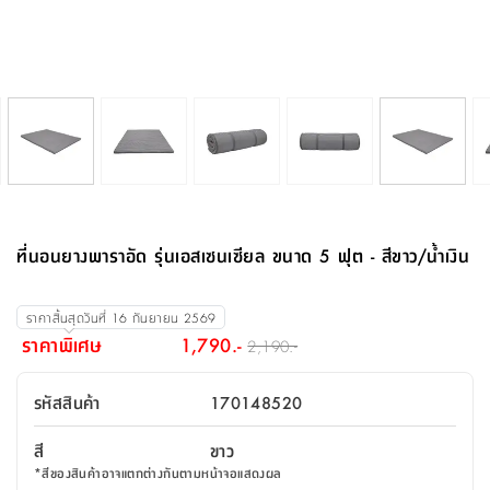
จบ
ฟุต
รูป
เม็ด
จัด
อุปกรณ์
ตกแต่ง
เครื่อง
โคม
อุปกรณ์
ตะกร้า
อาหาร
ของ
รุ่น
โมริ
โน่
ครัว
แป้ง
วาง
และ
นั่ง
อุปกรณ์
ใน
ตู้
โฟม
แต่ง
ถัง
ทำความ
โซฟา
สวน
ครัว
ไฟ
จัด
ผ้า
ใน
เพ
ซี
เล่น
และ
ปลอก
รูป
ซัก
ซี
สูง
สวน
ขยะ
สะอาด
ภาชนะ
ชุด
รุ่น
ระย้า
เก็บ
ห้องน้ำ
นเน่
รีส์
โต๊ะ
อุปกรณ์
อบ
ตู้
ผ้า
ปั้น
อุปกรณ์
โคม
รีส์
เก้าอี้
แบบ
จัด
ห้อง
จิ
สำหรับ
ข้าง
ห้อง
การ
รีด
แขวน
ตู้
นวม
ตกแต่ง
ราง
อุปกรณ์
ไฟ
พับ
หลอด
ใช้
เก็บ
กระจก
วา
นอน
นนี่
สำนักงาน
เตียง
เก็บ
เดิน
และ
ติด
เตี้ย
และ
ม่าน
ตกแต่ง
ห้อง
ไฟ
เท้า
อาหาร
ตั้ง
ซาบิ
รุ่น
ของ
ที่
เครื่อง
ทาง
หลอด
นอน
โต๊ะ
ผนัง
อุปกรณ์
พื้นที่
โซฟา
และ
กล่อง
เหยียบ
พื้น
ซี
ซี
ตู้
รอง
เบาะ
มือ
ไฟ
พับ
ตกแต่ง
ใน
อุปกรณ์
รุ่น
อุปกรณ์
ทิช
และ
รีส์
รีน
บริเวณ
ช่าง
ตู้
สำหรับ
นอน
รอง
ห้อง
สินค้า
สวน
ใน
โด
ชู่
กระจก
นอก
และ
นั่ง
ไซด์
ใช้
แจกัน
นั่ง
แนะนำ
ครัว
ชุด
มิ
ติด
ที่นอนยางพาราอัด รุ่นเอสเซนเซียล ขนาด 5 ฟุต - สีขาว/น้ำเงิน
บ้าน
ที่นอน
อุปกรณ์
เล่น
บอร์ด
ใน
พรม
ที่
ห้อง
เน็ก
ผนัง
และ
ปิคนิค
อุปกรณ์
ปรับปรุง
ครัว
ดัก
เก็บ
นอน
สวน
โต๊ะ
ตกแต่ง
ออกแบบ
บ้าน
และ
ฝุ่น
โซฟา
เครื่อง
ฝักบัว
รุ่น
ราคาสิ้นสุดวันที่
16 กันยายน 2569
ภาษา
ตู้
กลาง
ผนัง
ห้อง
รุ่น
สำอาง
/
เมล
ราคาพิเศษ
1,790.-
2,190.-
บิล
เสื้อผ้า
อาหาร
เคียร่
และ
สาย
ตัน
โต๊ะ
เครื่อง
ต์
ใน
ไทย
Eng
า
เครื่อง
ฉีด
รหัสสินค้า
170148520
อิน
คอนโซล
หอม
แบบ
ตู้
ตู้
ประดับ
ชำระ
เฟอร์นิเจอร์
คุณ
สำนักงาน
โซฟา
เสื้อผ้า
/
สี
ขาว
โต๊ะ
พรม
รุ่น
กล่อง
บาน
ก๊อก
*
สีของสินค้าอาจแตกต่างกันตามหน้าจอแสดงผล
ข้าง
ตู้
โฮม