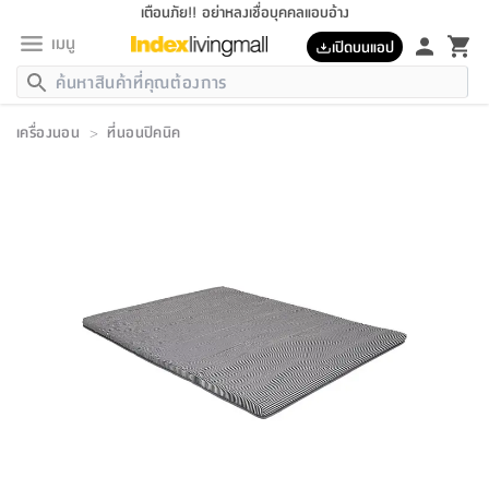
เตือนภัย!! อย่าหลงเชื่อบุคคลแอบอ้าง
เมนู
เปิดบนแอป
กลับ
กลับ
กลับ
กลับ
กลับ
กลับ
กลับ
กลับ
กลับ
กลับ
กลับ
กลับ
กลับ
กลับ
กลับ
กลับ
กลับ
กลับ
กลับ
กลับ
กลับ
กลับ
กลับ
กลับ
กลับ
กลับ
กลับ
กลับ
กลับ
กลับ
กลับ
กลับ
กลับ
กลับ
เฟอร์นิเจอร์
เครื่องนอน
>
ที่นอนปิคนิค
เฟอร์นิเจอร์
ห้อง
ห้อง
โฮม
ห้อง
ห้อง
บริเวณ
บิล
เครื่อง
เครื่อง
ที่นอน
ของ
ของ
หมอน
ตกแต่ง
โคม
อุปกรณ์
อุปกรณ์
ของใช้
ถัง
อุปกรณ์
เครื่อง
ห้องน้ำ
อุปกรณ์
ของใช้
อุปกรณ์
อุปกรณ์
ของใช้
สินค้า
ห้อง
ครบ
ห้อง
ห้อง
โฮม
เครื่อง
นอน
ตกแต่ง
จัด
และ
การ
แนะนำ
นอน
อาหาร
ออฟฟิศ
นั่ง
เก็บ
นอก
ต์
นอน
ตกแต่ง
อิง
สวน
ไฟ
จัด
ส่วน
ขยะ
ซัก
มือ
ครัว
ใน
การ
ส่วน
อาหาร
จบ
นอน
นั่ง
ออฟฟิศ
นอน
ที่นอน
ห้อง
บ้าน
เก็บ
ห้อง
เดิน
และ
เล่น
ของ
บ้าน
อิน
บ้าน
และ
และ
เก็บ
ตัว
อบ
ช่าง
และ
ห้องน้ำ
เดิน
ตัว
และ
ใน
เล่น
ชุด
โฮม
ชุด
3
ดอกไม้
ถัง
สินค้า
ชุด
เก้าอี้
นอน
เครื่อง
ครัว
ทาง
ห้อง
และ
เฟอร์นิเจอร์
ผ้า
หลอด
รีด
และ
ห้อง
ทาง
ห้อง
ซี
ของ
แนะนำ
ห้อง
ออฟฟิศ
โซฟา
ตู้
เครื่อง
/
นาฬิกา
และ
ไม้
ของใช้
ขยะ
อุปกรณ์
ของใช้
ห้อง
โซฟา
ทำงาน
นอน
ของ
อุปกรณ์
ครัว
สวน
ม่าน
ไฟ
อุปกรณ์
อาหาร
ครัว
รีส์
ตกแต่ง
ห้อง
ทั้งหมด
นอน
ลิ้น
บิล
นอน
3.5
ผล
แข
ส่วน
แบบ
ราว
จัด
กระเป๋า
ส่วน
นอน
รุ่น
เพื่อ
ตกแต่ง
จัด
อุปกรณ์
อุปกรณ์
ปรับปรุง
บ้าน
ความ
เทียน
อาหาร
ที่นอน
บ้าน
เก็บ
ครัว
ชัก
เฟอร์นิเจอร์
ต์
ฟุต
ผ้า
ไม้
โคม
วน
ตัว
ไม่มี
ตาก
เครื่อง
เก็บ
เดิน
ตัว
ชุด
มิ
รุ่น
แค
สุขภาพ
ครัว
การ
บ้าน
และ
เตียง
บันเทิง
ผ้าห่ม
และ
ห้อง
และ
เดิน
และ
และ
สนาม
อิน
ม่าน
ประดิษฐ์
ไฟ
เสิ้อ
ฝา
ผ้า
ครัว
ใน
ทาง
โต๊ะ
ยา
โอ
ริน
รุ่น
อุปกรณ์
ห้อง
อาหาร
นอน
ภายใน
ที่นอน
เชิง
รองเท้า
รองเท้า
หมอน
ของใช้
ห้อง
ทาง
ทาน
ชั้น
เฟอร์นิเจอร์
และ
ปิด
และ
บันได
ห้องน้ำ
อาหาร
ซากิ
เรีย
บาลานซ์
จัด
หมอน
ครัว
และ
บ้าน
5
เทียน
หมอน
อุปกรณ์
โคม
แตะ
จาน
แตะ
โซฟา
อิง
ส่วน
อาหาร
อาหาร
วาง
อุปกรณ์
อุปกรณ์
รุ่น
ซี
เก็บ
ตู้
และ
และ
ตัว
ห้อง
ฟุต
อิง
ตกแต่ง
ไฟ
ถัง
เครื่อง
ชาม
ตู้
ตู้
รุ่น
ของใช้
จัด
ซัก
โชยุ&ดาชิ
รีส์
เสื้อผ้า
ตู้
หมอนข้าง
รูปภาพ
โฮม
ผ้า
ครัว
เฟอร์นิเจอร์
ตู้
สวน
ติด
ขยะ
มือ
และ
และ
เสื้อผ้า
โด
ส่วน
ของใช้
เก็บ
อบ
ห้องน้ำ
โชว์
ที่นอน
และ
เบาะ
ออฟฟิศ
ถัง
ม่าน
ตัว
ครัว
เก็บ
ผนัง
แบบ
ช่าง
ชุด
ที่
ชุด
อา
รุ่น
มิ
ใน
เสื้อผ้า
รีด
และ
โต๊ะ
ผ้า
6
กรอบ
นั่ง
อุปกรณ์
ครบ
ขยะ
ห้องน้ำ
และ
ของ
และ
กด
ภาชนะ
เก็บ
ครัว
โอ
มา
เก้
ห้อง
เครื่อง
ชั้น
นวม
ห้อง