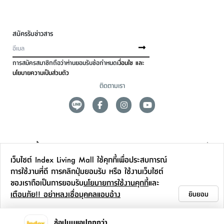
สมัครรับข่าวสาร
การสมัครสมาชิกถือว่าท่านยอมรับข้อกำหนด
เงื่อนไข และ
นโยบายความเป็นส่วนตัว
ติดตามเรา
ดูแลลูกค้า
เว็บไซต์ Index Living Mall ใช้คุกกี้เพื่อประสบการณ์
สาขาและการบริการ
การใช้งานที่ดี การคลิกปุ่มยอมรับ หรือ ใช้งานเว็บไซต์
ของเราถือเป็นการยอมรับ
นโยบายการใช้งานคุกกี้
และ
ข้อมูลเพิ่มเติม
เตือนภัย!! อย่าหลงเชื่อบุคคลแอบอ้าง
ยินยอม
ติดต่อเรา
ช้อปบนแอปถูกกว่า