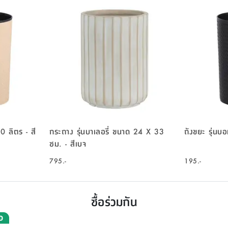
0 ลิตร - สี
กระถาง รุ่นบาเลอรี่ ขนาด 24 X 33
ถังขยะ รุ่นบอ
ซม. - สีเบจ
795.-
195.-
ซื้อร่วมกัน