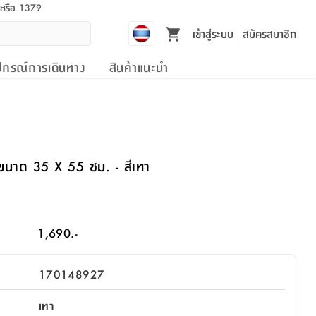
l หรือ 1379
เข้าสู่ระบบ
สมัครสมาชิก
ปกรณ์การเดินทาง
สินค้าแนะนำ
้ ขนาด 35 X 55 ซม. - สีเทา
1,690.-
170148927
เทา