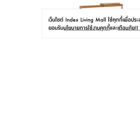
เว็บไซต์ Index Living Mall ใช้คุกกี้เพื่อปร
ยอมรับ
นโยบายการใช้งานคุกกี้
และ
เตือนภัย!!
โต๊ะทำงาน รุ่นวาซาบิ-เรียว ขนาด 120
ซม. - สีธรรมชาติ
5,990.-