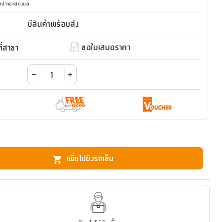
มหน้าจอแสดงผล
มีสินค้าพร้อมส่ง
ขอใบเสนอราคา
่สาขา
เพิ่มไปยังรถเข็น