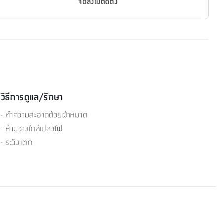
จัดส่งไม่ติดตั้ง
วิธีการดูแล/รักษา
- ทำความสะอาดด้วยผ้าหมาด
- ห้ามวางใกล้เปลวไฟ
- ระวังแตก