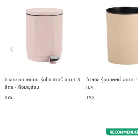
ถังขยะแบบเหยียบ รุ่นโคฟเวอร์ ขนาด 5
ถังขยะ รุ่นบอททินี่ ขนาด 1
ลิตร - สีชมพูอ่อน
เบจ
595.-
195.-