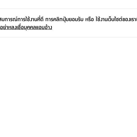
ะสบการณ์การใช้งานที่ดี การคลิกปุ่มยอมรับ หรือ ใช้งานเว็บไซต์ของเร
 อย่าหลงเชื่อบุคคลแอบอ้าง
FUR
เริ่ม
เพิ่มเติมจากซีรีส์นี้