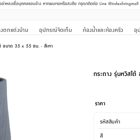
 อย่าหลงเชื่อบุคคลแอบอ้าง หากพบเจอหรือสงสัย กรุณาติดต่อ Line @indexlivingmal
งตกแต่งบ้าน
อุปกรณ์จัดเก็บ
ห้องน้ำและห้องครัว
อุ
โต้ ขนาด 35 x 55 ซม. - สีเทา
กระถาง รุ่นทวิสโต
ราคา
รหัสสินค้า
สี