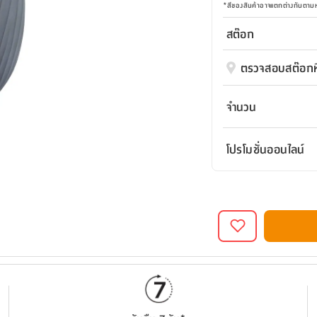
*
สีของสินค้าอาจแตกต่างกันตา
สต๊อก
ตรวจสอบสต๊อกที
จำนวน
โปรโมชั่นออนไลน์