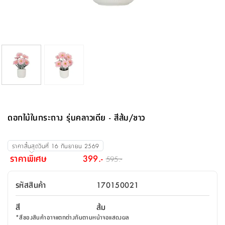
จบ
ฟุต
รูป
เม็ด
จัด
อุปกรณ์
ตกแต่ง
เครื่อง
โคม
อุปกรณ์
ตะกร้า
อาหาร
ของ
รุ่น
โมริ
โน่
ครัว
แป้ง
วาง
และ
นั่ง
อุปกรณ์
ใน
ตู้
โฟม
แต่ง
ถัง
ทำความ
โซฟา
สวน
ครัว
ไฟ
จัด
ผ้า
ใน
เพ
ซี
เล่น
และ
ปลอก
รูป
ซัก
ซี
สูง
สวน
ขยะ
สะอาด
ภาชนะ
ชุด
รุ่น
ระย้า
เก็บ
ห้องน้ำ
นเน่
รีส์
โต๊ะ
อุปกรณ์
อบ
ตู้
ผ้า
ปั้น
อุปกรณ์
โคม
รีส์
เก้าอี้
แบบ
จัด
ห้อง
จิ
สำหรับ
ข้าง
ห้อง
การ
รีด
แขวน
ตู้
นวม
ตกแต่ง
ราง
อุปกรณ์
ไฟ
พับ
หลอด
ใช้
เก็บ
กระจก
วา
นอน
นนี่
สำนักงาน
เตียง
เก็บ
เดิน
และ
ติด
เตี้ย
และ
ม่าน
ตกแต่ง
ห้อง
ไฟ
เท้า
อาหาร
ตั้ง
ซาบิ
รุ่น
ของ
ที่
เครื่อง
ทาง
หลอด
นอน
โต๊ะ
ผนัง
อุปกรณ์
พื้นที่
โซฟา
และ
กล่อง
เหยียบ
พื้น
ซี
ซี
ตู้
รอง
เบาะ
มือ
ไฟ
พับ
ตกแต่ง
ใน
อุปกรณ์
รุ่น
อุปกรณ์
ทิช
และ
รีส์
รีน
บริเวณ
ช่าง
ตู้
สำหรับ
นอน
รอง
ห้อง
สินค้า
สวน
ใน
โด
ชู่
กระจก
นอก
และ
นั่ง
ไซด์
ใช้
แจกัน
นั่ง
แนะนำ
ครัว
ชุด
มิ
ติด
ดอกไม้ในกระถาง รุ่นคลาวเดีย - สีส้ม/ขาว
บ้าน
ที่นอน
อุปกรณ์
เล่น
บอร์ด
ใน
พรม
ที่
ห้อง
เน็ก
ผนัง
และ
ปิคนิค
อุปกรณ์
ปรับปรุง
ครัว
ดัก
เก็บ
นอน
สวน
โต๊ะ
ตกแต่ง
ออกแบบ
บ้าน
และ
ฝุ่น
โซฟา
เครื่อง
ฝักบัว
รุ่น
ราคาสิ้นสุดวันที่
16 กันยายน 2569
ภาษา
ตู้
กลาง
ผนัง
ห้อง
รุ่น
สำอาง
/
เมล
ราคาพิเศษ
399.-
595.-
บิล
เสื้อผ้า
อาหาร
เคียร่
และ
สาย
ตัน
โต๊ะ
เครื่อง
ต์
ใน
ไทย
Eng
า
เครื่อง
ฉีด
รหัสสินค้า
170150021
อิน
คอนโซล
หอม
แบบ
ตู้
ตู้
ประดับ
ชำระ
เฟอร์นิเจอร์
คุณ
สำนักงาน
โซฟา
เสื้อผ้า
/
สี
ส้ม
โต๊ะ
พรม
รุ่น
กล่อง
บาน
ก๊อก
*
สีของสินค้าอาจแตกต่างกันตามหน้าจอแสดงผล
ข้าง
ตู้
โฮม