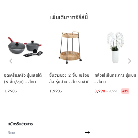
เพิ่มเติมจากซีรีส์นี้
ชุดเครื่องครัว รุ่นเซสโต้
ชั้นวางของ 2 ชั้น พร้อม
กล้วยไม้ในกระถาง รุ่นเบธ
(6 ชิ้น/ชุด) - สีเทา
ล้อ รุ่นสาน - สีธรรมชาติ
- สีขาว
1,790.-
1,990.-
3,990.-
4,990.-
-
20
%
สมัครรับข่าวสาร