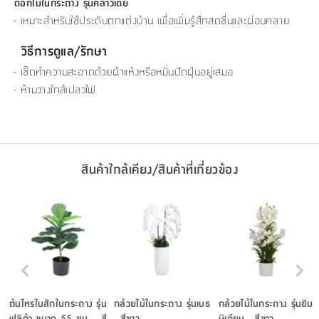
ดอกไม้ในกระถาง รุ่นคลาวเดีย
- เหมาะสำหรับใช้ประดับตกแต่งบ้าน เพื่อเพิ่มรู้สึกสดชื่นและผ่อนคลาย
วิธีการดูแล/รักษา
- เช็ดทำความสะอาดด้วยผ้าแห้งหรือหมั่นปัดฝุ่นอยู่เสมอ
- ห้ามวางใกล้เปลวไฟ
สินค้าใกล้เคียง/สินค้าที่เกี่ยวข้อง
ต้นไทรใบสักในกระถาง รุ่น
กล้วยไม้ในกระถาง รุ่นเบธ
กล้วยไม้ในกระถาง รุ่นซิม
ฟลิด้า ขนาด 55 ซม. - สี
- สีขาว
บิเดียม - สีขาว