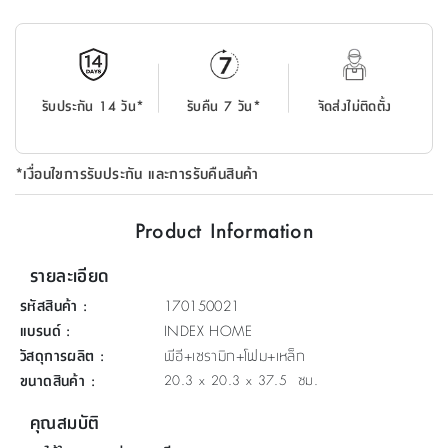
ที่
วาง
ของ
อเนกประสงค์
รับประกัน 14 วัน*
รับคืน 7 วัน*
จัดส่งไม่ติดตั้ง
ถัง
น้ำ
*เงื่อนไขการรับประกัน และการรับคืนสินค้า
Product Information
รายละเอียด
รหัสสินค้า
:
170150021
แบรนด์
:
INDEX HOME
วัสดุการผลิต
:
พีอี+เซรามิก+โฟม+เหล็ก
ขนาดสินค้า
:
20.3 x 20.3 x 37.5 ซม.
คุณสมบัติ