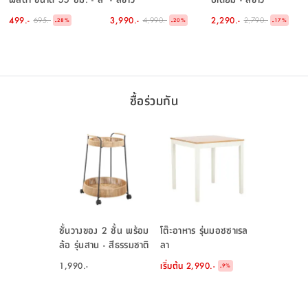
เขียว
499.-
3,990.-
2,290.-
695.-
4,990.-
2,790.-
-
-
-
28
%
20
%
17
%
ซื้อร่วมกัน
ชั้นวางของ 2 ชั้น พร้อม
โต๊ะอาหาร รุ่นมอซซาเรล
ล้อ รุ่นสาน - สีธรรมชาติ
ลา
1,990.-
เริ่มต้น
2,990.-
-
9
%