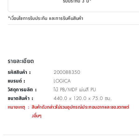
รับประกัน 3 ปี*
*เงื่อนไขการรับประกัน และการรับคืนสินค้า
รายละเอียด
รหัสสินค้า
:
200088350
แบรนด์
:
LOGICA
วัสดุการผลิต
:
ไม้ PB/MDF พ่นสี PU
ขนาดสินค้า
:
440.0 x 120.0 x 75.0 ซม.
หมายเหตุ
:
สินค้าดังกล่าวไม่รวมอุปกรณ์ประกอบฉากและของตกแต่
งอื่นๆ