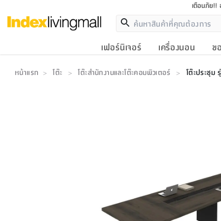
เตือนภัย!!
เฟอร์นิเจอร์
เครื่องนอน
ขอ
หน้าแรก
โต๊ะ
โต๊ะสำนักงานและโต๊ะคอมพิวเตอร์
โต๊ะประชุม
>
>
>