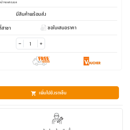
มหน้าจอแสดงผล
มีสินค้าพร้อมส่ง
ขอใบเสนอราคา
่สาขา
เพิ่มไปยังรถเข็น