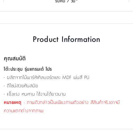
รับคืน 7 วัน*
Product Information
คุณสมบัติ
โต๊ะประชุม รุ่นแกรนเด้ โปร
- ผลิตจากไม้พาร์ทิเคิลบอร์ดและ MDF พ่นสี PU
- ดีไซน์สวยทันสมัย
- แข็งแรง ทนทาน ใช้งานได้ยาวนาน
หมายเหตุ
: ภาพดังกล่าวเป็นเพียงภาพตัวอย่าง สีสินค้าจริงอาจมี
ความแตกต่างจากภาพ