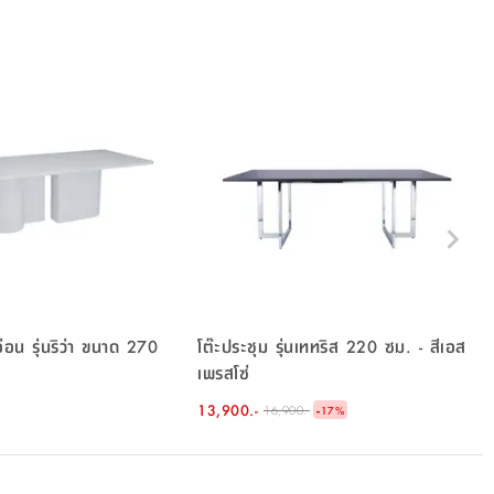
่อน รุ่นริว่า ขนาด 270
โต๊ะประชุม รุ่นเททริส 220 ซม. - สีเอส
เพรสโซ่
13,900.-
-
16,900.-
17
%