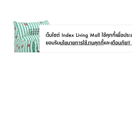
เว็บไซต์ Index Living Mall ใช้คุกกี้เพื่อปร
ยอมรับ
นโยบายการใช้งานคุกกี้
และ
เตือนภัย!!
เบาะนั่งเม็ดโฟม รุ่นเวนส์เดย์ ขนาด 80 X
ชุดโต๊ะทำงานขาไม้ 5 ที่นั่ง 
75 X 85 ซม. - คละสี
เอกสาร รุ่นแอคทีฟ
3,990.-
เริ่มต้น
25,910.-