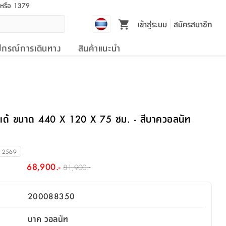
l หรือ 1379
เข้าสู่ระบบ
สมัครสมาชิก
ปกรณ์การเดินทาง
สินค้าแนะนำ
รนเด้ ขนาด 440 X 120 X 75 ซม. - สีบาควอลนัท
น 2569
68,900.-
81,900.-
200088350
บาค วอลนัท