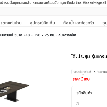
 อย่าหลงเชื่อบุคคลแอบอ้าง หากพบเจอหรือสงสัย กรุณาติดต่อ Line @indexlivingmal
งตกแต่งบ้าน
อุปกรณ์จัดเก็บ
ห้องน้ำและห้องครัว
อุ
 รุ่นแกรนเด้ ขนาด 440 x 120 x 75 ซม. - สีบาควอลนัท
โต๊ะประชุม รุ่นแก
ราคาสิ้นสุดวันที่
16 กันยาย
ราคาพิเศษ
รหัสสินค้า
สี