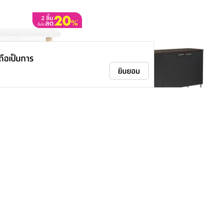
าถือเป็นการ
ยินยอม
่นมาวิน ขนาด 75 X 75
ตู้เอกสารเตี้ย รุ่นโนเบิล ขนาด 200 X
40 X 80 ซม. - สีบาค วอลนัท
-
21,900.-
-
25,900.-
9
%
15
%