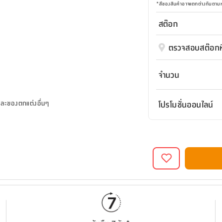
*
สีของสินค้าอาจแตกต่างกันตา
สต๊อก
ตรวจสอบสต๊อกที
จำนวน
และของตกแต่งอื่นๆ
โปรโมชั่นออนไลน์