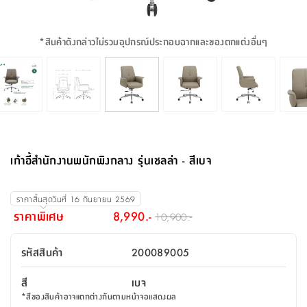
จบ
ฟุต
รูป
เม็ด
จัด
อุปกรณ์
ตกแต่ง
เครื่อง
โคม
อุปกรณ์
ตะกร้า
อาหาร
ของ
รุ่น
โมริ
โน่
ครัว
แป้ง
วาง
และ
นั่ง
อุปกรณ์
ใน
ตู้
โฟม
แต่ง
ถัง
ทำความ
โซฟา
สวน
ครัว
ไฟ
จัด
ผ้า
ใน
เพ
ซี
เล่น
และ
ปลอก
รูป
ซัก
ซี
สูง
สวน
ขยะ
สะอาด
ภาชนะ
ชุด
รุ่น
ระย้า
เก็บ
ห้องน้ำ
นเน่
รีส์
*
สินค้าดังกล่าวไม่รวมอุปกรณ์ประกอบฉากและของตกแต่งอื่นๆ
โต๊ะ
อุปกรณ์
อบ
ตู้
ผ้า
ปั้น
อุปกรณ์
โคม
รีส์
เก้าอี้
แบบ
จัด
ห้อง
จิ
สำหรับ
ข้าง
ห้อง
การ
รีด
แขวน
ตู้
นวม
ตกแต่ง
ราง
อุปกรณ์
ไฟ
พับ
หลอด
ใช้
เก็บ
กระจก
วา
นอน
นนี่
สำนักงาน
เตียง
เก็บ
เดิน
และ
ติด
เตี้ย
และ
ม่าน
ตกแต่ง
ห้อง
ไฟ
เท้า
อาหาร
ตั้ง
ซาบิ
รุ่น
ของ
ที่
เครื่อง
ทาง
หลอด
นอน
โต๊ะ
ผนัง
อุปกรณ์
พื้นที่
โซฟา
และ
กล่อง
เหยียบ
พื้น
ซี
ซี
ตู้
รอง
เบาะ
มือ
ไฟ
พับ
ตกแต่ง
ใน
อุปกรณ์
รุ่น
อุปกรณ์
ทิช
และ
รีส์
รีน
บริเวณ
ช่าง
ตู้
สำหรับ
นอน
รอง
ห้อง
สินค้า
สวน
ใน
โด
ชู่
กระจก
นอก
และ
นั่ง
ไซด์
ใช้
แจกัน
นั่ง
แนะนำ
ครัว
ชุด
มิ
ติด
เก้าอี้สำนักงานพนักพิงกลาง รุ่นเชลล่า - สีเบจ
บ้าน
ที่นอน
อุปกรณ์
เล่น
บอร์ด
ใน
พรม
ที่
ห้อง
เน็ก
ผนัง
และ
ปิคนิค
อุปกรณ์
ปรับปรุง
ครัว
ดัก
เก็บ
นอน
สวน
โต๊ะ
ตกแต่ง
ออกแบบ
บ้าน
และ
ฝุ่น
โซฟา
เครื่อง
ฝักบัว
รุ่น
ราคาสิ้นสุดวันที่
16 กันยายน 2569
ภาษา
ตู้
กลาง
ผนัง
ห้อง
รุ่น
สำอาง
/
เมล
ราคาพิเศษ
8,990.-
10,900.-
บิล
เสื้อผ้า
อาหาร
เคียร่
และ
สาย
ตัน
โต๊ะ
เครื่อง
ต์
ใน
ไทย
Eng
า
เครื่อง
ฉีด
รหัสสินค้า
200089005
อิน
คอนโซล
หอม
แบบ
ตู้
ตู้
ประดับ
ชำระ
เฟอร์นิเจอร์
คุณ
สำนักงาน
โซฟา
เสื้อผ้า
/
สี
เบจ
โต๊ะ
พรม
รุ่น
กล่อง
บาน
ก๊อก
*
สีของสินค้าอาจแตกต่างกันตามหน้าจอแสดงผล
ข้าง
ตู้
โฮม