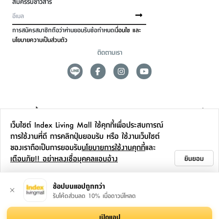
สมัครรับข่าวสาร
การสมัครสมาชิกถือว่าท่านยอมรับข้อกำหนด
เงื่อนไข และ
นโยบายความเป็นส่วนตัว
ติดตามเรา
ดูแลลูกค้า
เว็บไซต์ Index Living Mall ใช้คุกกี้เพื่อประสบการณ์
สาขาและการบริการ
การใช้งานที่ดี การคลิกปุ่มยอมรับ หรือ ใช้งานเว็บไซต์
ของเราถือเป็นการยอมรับ
นโยบายการใช้งานคุกกี้
และ
ข้อมูลเพิ่มเติม
เตือนภัย!! อย่าหลงเชื่อบุคคลแอบอ้าง
ยินยอม
ติดต่อเรา
ช้อปบนแอปถูกกว่า
รับโค้ดส่วนลด 10% เมื่อดาวน์โหลด
เปิดแอป