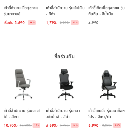
เก้าอี้ทำงานเพื่อสุขภาพ
เก้าอี้สำนักงาน รุ่นพัฟฟิน
เก้าอี้เด็กเพื่อสุขภาพ รุ่น
รุ่นบาลานซ์
- สีดำ
ทินทิน - สีน้ำเงิน
เริ่มต้น
3,690.-
1,790.-
4,990.-
2,290.-
-
-
38
%
21
%
ซื้อร่วมกัน
เก้าอี้สำนักงาน รุ่นกลาส
เก้าอี้สำนักงาน รุ่นคลา
เก้าอี้เกมมิ่ง รุ่นอนาค็อท
โต้ - สีเทา
วด์แม็กซ์ - สีดำ
โปร - สีเทา/ดำ
10,900.-
5,690.-
6,990.-
12,900.-
6,790.-
8,290.-
-
-
-
15
%
16
%
15
%