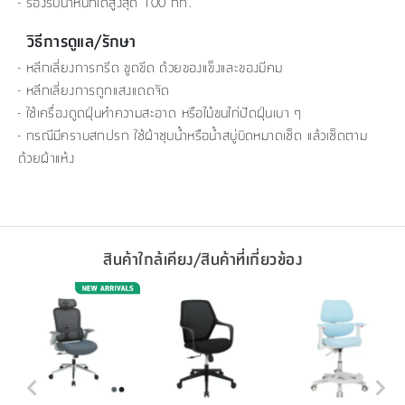
- รองรับน้ำหนักได้สูงสุด 100 กก.
วิธีการดูแล/รักษา
- หลีกเลี่ยงการกรีด ขูดขีด ด้วยของแข็งและของมีคม
- หลีกเลี่ยงการถูกแสงแดดจัด
- ใช้เครื่องดูดฝุ่นทำความสะอาด หรือไม้ขนไก่ปัดฝุ่นเบา ๆ
- กรณีมีคราบสกปรก ใช้ผ้าชุบน้ำหรือน้ำสบู่บิดหมาดเช็ด แล้วเช็ดตาม
ด้วยผ้าแห้ง
สินค้าใกล้เคียง/สินค้าที่เกี่ยวข้อง