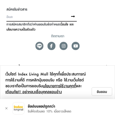
สมัครรับข่าวสาร
การสมัครสมาชิกถือว่าท่านยอมรับข้อกำหนด
เงื่อนไข และ
นโยบายความเป็นส่วนตัว
ติดตามเรา
ดูแลลูกค้า
เว็บไซต์ Index Living Mall ใช้คุกกี้เพื่อประสบการณ์
สาขาและการบริการ
การใช้งานที่ดี การคลิกปุ่มยอมรับ หรือ ใช้งานเว็บไซต์
ของเราถือเป็นการยอมรับ
นโยบายการใช้งานคุกกี้
และ
ข้อมูลเพิ่มเติม
เตือนภัย!! อย่าหลงเชื่อบุคคลแอบอ้าง
ยินยอม
ติดต่อเรา
ช้อปบนแอปถูกกว่า
รับโค้ดส่วนลด 10% เมื่อดาวน์โหลด