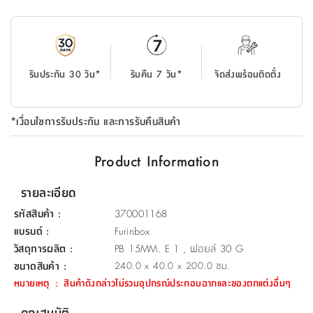
ที่
วาง
ของ
อเนกประสงค์
รับประกัน 30 วัน*
รับคืน 7 วัน*
จัดส่งพร้อมติดตั้ง
ถัง
น้ำ
*เงื่อนไขการรับประกัน และการรับคืนสินค้า
Product Information
รายละเอียด
รหัสสินค้า
:
370001168
แบรนด์
:
Furinbox
วัสดุการผลิต
:
PB 15MM. E 1 , ฟอยล์ 30 G
ขนาดสินค้า
:
240.0 x 40.0 x 200.0 ซม.
หมายเหตุ
:
สินค้าดังกล่าวไม่รวมอุปกรณ์ประกอบฉากและของตกแต่งอื่นๆ
คุณสมบัติ