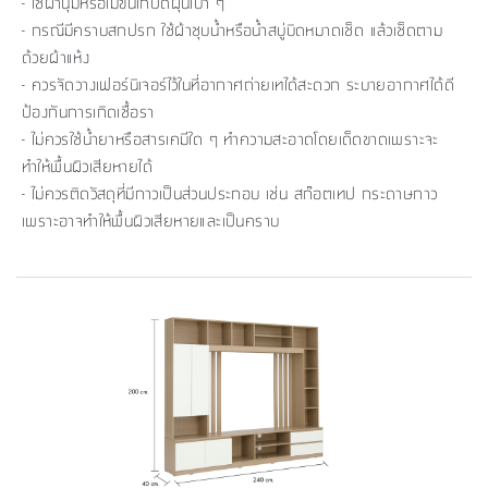
- ใช้ผ้านุ่มหรือไม้ขนไก่ปัดฝุ่นเบา ๆ
- กรณีมีคราบสกปรก ใช้ผ้าชุบน้ำหรือน้ำสบู่บิดหมาดเช็ด แล้วเช็ดตาม
ด้วยผ้าแห้ง
- ควรจัดวางเฟอร์นิเจอร์ไว้ในที่อากาศถ่ายเทได้สะดวก ระบายอากาศได้ดี
ป้องกันการเกิดเชื้อรา
- ไม่ควรใช้น้ำยาหรือสารเคมีใด ๆ ทำความสะอาดโดยเด็ดขาดเพราะจะ
ทำให้พื้นผิวเสียหายได้
- ไม่ควรติดวัสดุที่มีกาวเป็นส่วนประกอบ เช่น สก๊อตเทป กระดาษกาว
เพราะอาจทำให้พื้นผิวเสียหายและเป็นคราบ