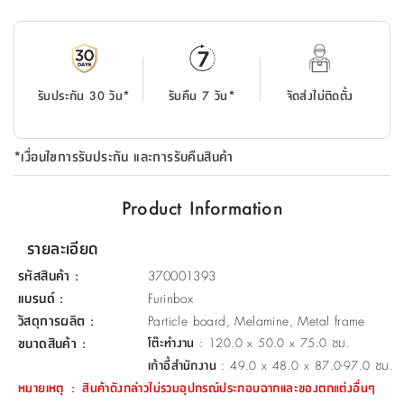
ที่
วาง
ของ
อเนกประสงค์
รับประกัน 30 วัน*
รับคืน 7 วัน*
จัดส่งไม่ติดตั้ง
ถัง
น้ำ
*เงื่อนไขการรับประกัน และการรับคืนสินค้า
Product Information
รายละเอียด
รหัสสินค้า
:
370001393
แบรนด์
:
Furinbox
วัสดุการผลิต
:
Particle board, Melamine, Metal frame
ขนาดสินค้า
:
โต๊ะทำงาน
: 120.0 x 50.0 x 75.0 ซม.
เก้าอี้สำนักงาน
: 49.0 x 48.0 x 87.0-97.0 ซม.
หมายเหตุ
:
สินค้าดังกล่าวไม่รวมอุปกรณ์ประกอบฉากและของตกแต่งอื่นๆ