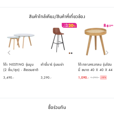
สินค้าใกล้เคียง/สินค้าที่เกี่ยวข้อง
โต๊ะ NESTING รุ่นมูน
เก้าอี้บาร์ รุ่นเมย่า
โต๊ะกลางทรงกลม รุ่นโฮม
(2 ชิ้น/ชุด) - สีธรรมชาติ
มี่ ขนาด 40 X 40 X 44
ซม. - สีธรรมชาติ
3,490.-
3,290.-
1,090.-
1,290.-
-
15
%
ซื้อร่วมกัน