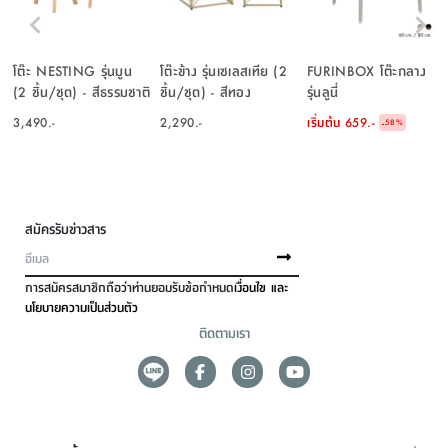
โต๊ะ NESTING รุ่นมูน
โต๊ะข้าง รุ่นเซเลสเทีย (2
FURINBOX โต๊ะกลาง
(2 ชิ้น/ชุด) - สีธรรมชาติ
ชิ้น/ชุด) - สีทอง
รุ่นลูนี่
3,490.-
2,290.-
เริ่มต้น
659.-
-
58
%
สมัครรับข่าวสาร
การสมัครสมาชิกถือว่าท่านยอมรับข้อกำหนด
เงื่อนไข และ
นโยบายความเป็นส่วนตัว
ติดตามเรา