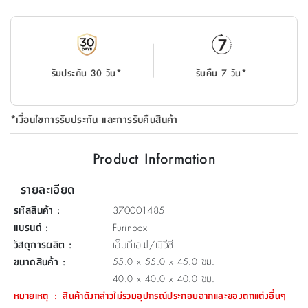
ที่
วาง
ของ
อเนกประสงค์
รับประกัน 30 วัน*
รับคืน 7 วัน*
ถัง
น้ำ
*เงื่อนไขการรับประกัน และการรับคืนสินค้า
Product Information
รายละเอียด
รหัสสินค้า
:
370001485
แบรนด์
:
Furinbox
วัสดุการผลิต
:
เอ็มดีเอฟ/พีวีซี
ขนาดสินค้า
:
55.0 x 55.0 x 45.0 ซม.
40.0 x 40.0 x 40.0 ซม.
หมายเหตุ
:
สินค้าดังกล่าวไม่รวมอุปกรณ์ประกอบฉากและของตกแต่งอื่นๆ