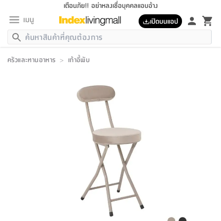
เตือนภัย!! อย่าหลงเชื่อบุคคลแอบอ้าง
เมนู
เปิดบนแอป
กลับ
กลับ
กลับ
กลับ
กลับ
กลับ
กลับ
กลับ
กลับ
กลับ
กลับ
กลับ
กลับ
กลับ
กลับ
กลับ
กลับ
กลับ
กลับ
กลับ
กลับ
กลับ
กลับ
กลับ
กลับ
กลับ
กลับ
กลับ
กลับ
กลับ
กลับ
กลับ
กลับ
กลับ
เฟอร์นิเจอร์
ครัวและทานอาหาร
>
เก้าอี้พับ
เฟอร์นิเจอร์
ห้อง
ห้อง
โฮม
ห้อง
ห้อง
บริเวณ
บิล
เครื่อง
เครื่อง
ที่นอน
ของ
ของ
หมอน
ตกแต่ง
โคม
อุปกรณ์
อุปกรณ์
ของใช้
ถัง
อุปกรณ์
เครื่อง
ห้องน้ำ
อุปกรณ์
ของใช้
อุปกรณ์
อุปกรณ์
ของใช้
สินค้า
ห้อง
ครบ
ห้อง
ห้อง
โฮม
เครื่อง
นอน
ตกแต่ง
จัด
และ
การ
แนะนำ
นอน
อาหาร
ออฟฟิศ
นั่ง
เก็บ
นอก
ต์
นอน
ตกแต่ง
อิง
สวน
ไฟ
จัด
ส่วน
ขยะ
ซัก
มือ
ครัว
ใน
การ
ส่วน
อาหาร
จบ
นอน
นั่ง
ออฟฟิศ
นอน
ที่นอน
ห้อง
บ้าน
เก็บ
ห้อง
เดิน
และ
เล่น
ของ
บ้าน
อิน
บ้าน
และ
และ
เก็บ
ตัว
อบ
ช่าง
และ
ห้องน้ำ
เดิน
ตัว
และ
ใน
เล่น
ชุด
โฮม
ชุด
3
ดอกไม้
ถัง
สินค้า
ชุด
เก้าอี้
นอน
เครื่อง
ครัว
ทาง
ห้อง
และ
เฟอร์นิเจอร์
ผ้า
หลอด
รีด
และ
ห้อง
ทาง
ห้อง
ซี
ของ
แนะนำ
ห้อง
ออฟฟิศ
โซฟา
ตู้
เครื่อง
/
นาฬิกา
และ
ไม้
ของใช้
ขยะ
อุปกรณ์
ของใช้
ห้อง
โซฟา
ทำงาน
นอน
ของ
อุปกรณ์
ครัว
สวน
ม่าน
ไฟ
อุปกรณ์
อาหาร
ครัว
รีส์
ตกแต่ง
ห้อง
ทั้งหมด
นอน
ลิ้น
บิล
นอน
3.5
ผล
แข
ส่วน
แบบ
ราว
จัด
กระเป๋า
ส่วน
นอน
รุ่น
เพื่อ
ตกแต่ง
จัด
อุปกรณ์
อุปกรณ์
ปรับปรุง
บ้าน
ความ
เทียน
อาหาร
ที่นอน
บ้าน
เก็บ
ครัว
ชัก
เฟอร์นิเจอร์
ต์
ฟุต
ผ้า
ไม้
โคม
วน
ตัว
ไม่มี
ตาก
เครื่อง
เก็บ
เดิน
ตัว
ชุด
มิ
รุ่น
แค
สุขภาพ
ครัว
การ
บ้าน
และ
เตียง
บันเทิง
ผ้าห่ม
และ
ห้อง
และ
เดิน
และ
และ
สนาม
อิน
ม่าน
ประดิษฐ์
ไฟ
เสิ้อ
ฝา
ผ้า
ครัว
ใน
ทาง
โต๊ะ
ยา
โอ
ริน
รุ่น
อุปกรณ์
ห้อง
อาหาร
นอน
ภายใน
ที่นอน
เชิง
รองเท้า
รองเท้า
หมอน
ของใช้
ห้อง
ทาง
ทาน
ชั้น
เฟอร์นิเจอร์
และ
ปิด
และ
บันได
ห้องน้ำ
อาหาร
ซากิ
เรีย
บาลานซ์
จัด
หมอน
ครัว
และ
บ้าน
5
เทียน
หมอน
อุปกรณ์
โคม
แตะ
จาน
แตะ
โซฟา
อิง
ส่วน
อาหาร
อาหาร
วาง
อุปกรณ์
อุปกรณ์
รุ่น
ซี
เก็บ
ตู้
และ
และ
ตัว
ห้อง
ฟุต
อิง
ตกแต่ง
ไฟ
ถัง
เครื่อง
ชาม
ตู้
ตู้
รุ่น
ของใช้
จัด
ซัก
โชยุ&ดาชิ
รีส์
เสื้อผ้า
ตู้
หมอนข้าง
รูปภาพ
โฮม
ผ้า
ครัว
เฟอร์นิเจอร์
ตู้
สวน
ติด
ขยะ
มือ
และ
และ
เสื้อผ้า
โด
ส่วน
ของใช้
เก็บ
อบ
ห้องน้ำ
โชว์
ที่นอน
และ
เบาะ
ออฟฟิศ
ถัง
ม่าน
ตัว
ครัว
เก็บ
ผนัง
แบบ
ช่าง
ชุด
ที่
ชุด
อา
รุ่น
มิ
ใน
เสื้อผ้า
รีด
และ
โต๊ะ
ผ้า
6
กรอบ
นั่ง
อุปกรณ์
ครบ
ขยะ
ห้องน้ำ
และ
ของ
และ
กด
ภาชนะ
เก็บ
ครัว
โอ
มา
เก้
ห้อง
เครื่อง
ชั้น
นวม
ห้อง