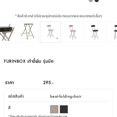
จบ
ฟุต
รูป
เม็ด
จัด
อุปกรณ์
ตกแต่ง
เครื่อง
โคม
อุปกรณ์
ตะกร้า
อาหาร
ของ
รุ่น
โมริ
โน่
ครัว
แป้ง
วาง
และ
นั่ง
อุปกรณ์
ใน
ตู้
โฟม
แต่ง
ถัง
ทำความ
โซฟา
สวน
ครัว
ไฟ
จัด
ผ้า
ใน
เพ
ซี
เล่น
และ
ปลอก
รูป
ซัก
ซี
สูง
สวน
ขยะ
สะอาด
ภาชนะ
ชุด
รุ่น
ระย้า
เก็บ
ห้องน้ำ
นเน่
รีส์
*
สินค้าดังกล่าวไม่รวมอุปกรณ์ประกอบฉากและของตกแต่งอื่นๆ
โต๊ะ
อุปกรณ์
อบ
ตู้
ผ้า
ปั้น
อุปกรณ์
โคม
รีส์
เก้าอี้
แบบ
จัด
ห้อง
จิ
สำหรับ
ข้าง
ห้อง
การ
รีด
แขวน
ตู้
นวม
ตกแต่ง
ราง
อุปกรณ์
ไฟ
พับ
หลอด
ใช้
เก็บ
กระจก
วา
นอน
นนี่
สำนักงาน
เตียง
เก็บ
เดิน
และ
ติด
เตี้ย
และ
ม่าน
ตกแต่ง
ห้อง
ไฟ
เท้า
อาหาร
ตั้ง
ซาบิ
รุ่น
ของ
ที่
เครื่อง
ทาง
หลอด
นอน
โต๊ะ
ผนัง
อุปกรณ์
พื้นที่
โซฟา
และ
กล่อง
เหยียบ
พื้น
ซี
ซี
ตู้
รอง
เบาะ
มือ
ไฟ
พับ
ตกแต่ง
ใน
อุปกรณ์
รุ่น
อุปกรณ์
ทิช
และ
รีส์
รีน
บริเวณ
ช่าง
ตู้
สำหรับ
นอน
รอง
ห้อง
สินค้า
สวน
ใน
โด
ชู่
กระจก
นอก
และ
นั่ง
ไซด์
ใช้
แจกัน
นั่ง
แนะนำ
ครัว
ชุด
มิ
ติด
FURINBOX เก้าอี้พับ รุ่นบีท
บ้าน
ที่นอน
อุปกรณ์
เล่น
บอร์ด
ใน
พรม
ที่
ห้อง
เน็ก
ผนัง
และ
ปิคนิค
อุปกรณ์
ปรับปรุง
ครัว
ดัก
เก็บ
นอน
สวน
โต๊ะ
ตกแต่ง
ออกแบบ
บ้าน
และ
ฝุ่น
โซฟา
เครื่อง
ฝักบัว
รุ่น
ภาษา
ตู้
กลาง
ผนัง
ห้อง
รุ่น
สำอาง
/
เมล
ราคา
295.-
บิล
เสื้อผ้า
อาหาร
เคียร่
และ
สาย
ตัน
โต๊ะ
เครื่อง
ต์
ใน
ไทย
Eng
า
เครื่อง
ฉีด
รหัสสินค้า
beat-foldingchair
อิน
คอนโซล
หอม
แบบ
ตู้
ตู้
ประดับ
ชำระ
เฟอร์นิเจอร์
คุณ
สำนักงาน
โซฟา
เสื้อผ้า
/
สี
โต๊ะ
พรม
รุ่น
กล่อง
บาน
ก๊อก
ข้าง
ตู้
โฮม
*
สีของสินค้าอาจแตกต่างกันตามหน้าจอแสดงผล