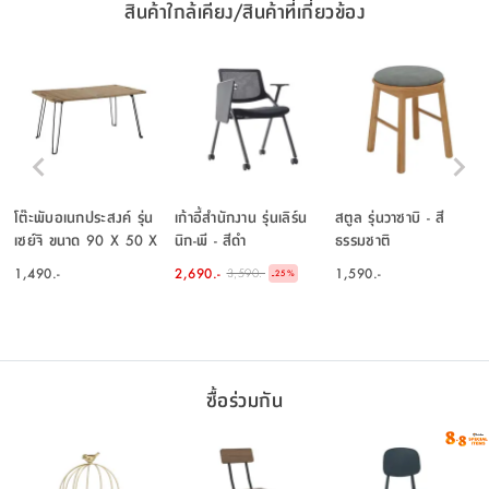
สินค้าใกล้เคียง/สินค้าที่เกี่ยวข้อง
โต๊ะพับอเนกประสงค์ รุ่น
เก้าอี้สำนักงาน รุ่นเลิร์น
สตูล รุ่นวาซาบิ - สี
เซย์จิ ขนาด 90 X 50 X
นิก-พี - สีดำ
ธรรมชาติ
43.5 ซม. - สีธรรมชาติ
1,490.-
2,690.-
1,590.-
3,590.-
-
25
%
ซื้อร่วมกัน