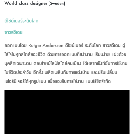
World class designer
[Sweden]
ดีไซน์เนอร์ระดับโลก
ชาวสวีเดน
ออกแบบโดย Rutger Andersson ดีไซน์เนอร์ ระดับโลก ชาวสวีเดน ผู้
ใส่ใจในทุกสไตล์ของชีวิต ด้วยการออกแบบที่สง่างาม เรียบง่าย แฝงด้วย
บุคลิกเฉพาะตน ตอบโจทย์ไลฟ์สไตล์คนเมือง ได้หลากฟังก์ชั่นการใช้งาน
ในชีวิตประจำวัน อีกทั้งเพลิดเพลินกับการแต่งบ้าน และปรับเปลี่ยน
เฟอร์นิเจอร์ได้ทุกรูปแบบ เพื่อรองรับการใช้งาน แบบไร้ขีดจำกัด