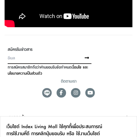
สมัครรับข่าวสาร
การสมัครสมาชิกถือว่าท่านยอมรับข้อกำหนด
เงื่อนไข และ
นโยบายความเป็นส่วนตัว
ติดตามเรา
ดูแลลูกค้า
เว็บไซต์ Index Living Mall ใช้คุกกี้เพื่อประสบการณ์
สาขาและการบริการ
การใช้งานที่ดี การคลิกปุ่มยอมรับ หรือ ใช้งานเว็บไซต์