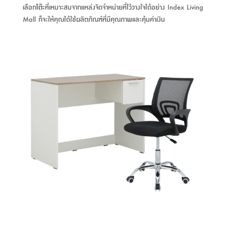
เลือก
โต๊ะ
ที่เหมาะสมจากแหล่งจัดจำหน่ายที่ไว้วางใจได้อย่าง Index Living
ที่
Mall ก็จะให้คุณได้ใช้ผลิตภัณฑ์ที่มีคุณภาพและคุ้มค่าเงิน
วาง
ของ
อเนกประสงค์
ถัง
น้ำ