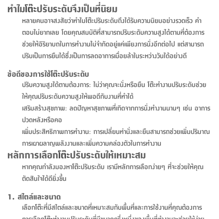
จบ
ฟุต
รูป
เม็ด
จัด
อุปกรณ์
ตกแต่ง
เครื่อง
โคม
อุปกรณ์
ตะกร้า
อาหาร
ของ
รุ่น
โมริ
โน่
ทำไม
โต๊ะ
ปรับระดับจึงเป็นที่นิยม
ครัว
แป้ง
วาง
และ
นั่ง
อุปกรณ์
ใน
ตู้
โฟม
แต่ง
ถัง
ทำความ
โซฟา
สวน
ครัว
ไฟ
จัด
ผ้า
ใน
เพ
ซี
หลายคนอาจสงสัยว่าทำไม
โต๊ะ
ปรับระดับถึงได้รับความนิยมอย่างรวดเร็ว คำ
เล่น
และ
ปลอก
รูป
ซัก
ซี
สูง
สวน
ขยะ
สะอาด
ภาชนะ
ชุด
รุ่น
ระย้า
เก็บ
ห้องน้ำ
นเน่
รีส์
ตอบไม่ยากเลย โดยคุณสมบัติที่สามารถปรับระดับความสูงได้ตามที่ต้องการ
โต๊ะ
อุปกรณ์
อบ
ตู้
ผ้า
ปั้น
อุปกรณ์
โคม
รีส์
เก้าอี้
แบบ
จัด
ห้อง
จิ
สำหรับ
ช่วยให้อิริยาบถในการทำงานไม่จำกัดอยู่แค่เพียงการนั่งอีกต่อไป แต่สามารถ
ข้าง
ห้อง
การ
รีด
แขวน
ตู้
นวม
ตกแต่ง
ราง
อุปกรณ์
ไฟ
พับ
หลอด
ใช้
เก็บ
กระจก
วา
นอน
นนี่
สำนักงาน
ปรับเป็นการยืนได้ซึ่งเป็นการลดอาการเมื่อยล้าในระหว่างวันได้อย่างดี
เตียง
เก็บ
เดิน
และ
ติด
เตี้ย
และ
ม่าน
ตกแต่ง
ห้อง
ไฟ
เท้า
อาหาร
ตั้ง
ซาบิ
รุ่น
ของ
ที่
เครื่อง
ทาง
หลอด
นอน
โต๊ะ
ผนัง
อุปกรณ์
พื้นที่
โซฟา
และ
กล่อง
เหยียบ
พื้น
ซี
ซี
ข้อดีของการใช้
โต๊ะ
ปรับระดับ
ตู้
รอง
เบาะ
มือ
ไฟ
พับ
ตกแต่ง
ใน
อุปกรณ์
รุ่น
อุปกรณ์
ทิช
และ
รีส์
รีน
ปรับความสูงได้ตามต้องการ: ไม่ว่าคุณจะนั่งหรือยืน
โต๊ะ
ทำงานปรับระดับช่วย
บริเวณ
ช่าง
ตู้
สำหรับ
นอน
รอง
ห้อง
สินค้า
สวน
ใน
โด
ชู่
กระจก
ให้คุณปรับระดับความสูงให้พอดีกับงานที่ทำได้
นอก
และ
นั่ง
ไซด์
ใช้
แจกัน
นั่ง
แนะนำ
ครัว
ชุด
มิ
ติด
เสริมสร้างสุขภาพ: ลดปัญหาสุขภาพที่เกิดจากการนั่งทำงานนานๆ เช่น อาการ
บ้าน
ที่นอน
อุปกรณ์
เล่น
บอร์ด
ใน
พรม
ที่
ห้อง
เน็ก
ผนัง
ปวดหลังหรือคอ
และ
ปิคนิค
อุปกรณ์
ปรับปรุง
ครัว
ดัก
เก็บ
นอน
เพิ่มประสิทธิภาพการทำงาน: การเปลี่ยนท่านั่งและยืนสามารถช่วยเพิ่มปริมาณ
สวน
โต๊ะ
ตกแต่ง
ออกแบบ
บ้าน
และ
ฝุ่น
โซฟา
เครื่อง
ฝักบัว
รุ่น
การเผาผลาญพลังงานและเพิ่มความคล่องตัวในการทำงาน
ภาษา
ตู้
กลาง
ผนัง
ห้อง
รุ่น
สำอาง
/
เมล
หลักการเลือก
โต๊ะ
ปรับระดับให้เหมาะสม
บิล
เสื้อผ้า
อาหาร
เคียร่
และ
สาย
ตัน
หากคุณกำลังมองหา
โต๊ะ
ปรับระดับ เรามีหลักการเลือกง่ายๆ ที่จะช่วยให้คุณ
โต๊ะ
เครื่อง
ต์
ใน
ไทย
Eng
า
เครื่อง
ฉีด
ตัดสินใจได้ดียิ่งขึ้น
อิน
คอนโซล
หอม
แบบ
ตู้
ตู้
ประดับ
ชำระ
เฟอร์นิเจอร์
คุณ
สำนักงาน
โซฟา
1. สไตล์และขนาด
เสื้อผ้า
/
โต๊ะ
พรม
เลือก
โต๊ะ
ที่มีสไตล์และขนาดที่เหมาะสมกับพื้นที่และการใช้งานที่คุณต้องการ
รุ่น
กล่อง
บาน
ก๊อก
ข้าง
ตู้
โฮม
การเลือก
โต๊ะ
ทำงานปรับระดับที่มีขนาดครึ่งหนึ่งของพื้นที่ทำงานจะช่วยให้ง่าย