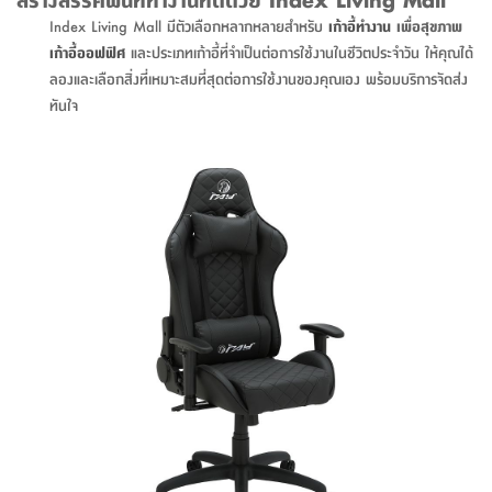
ที่
Index Living Mall มีตัวเลือกหลากหลายสำหรับ
เก้าอี้ทำงาน
เพื่อสุขภาพ
วาง
เก้าอี้ออฟฟิศ
และประเภทเก้าอี้ที่จำเป็นต่อการใช้งานในชีวิตประจำวัน ให้คุณได้
ของ
ลองและเลือกสิ่งที่เหมาะสมที่สุดต่อการใช้งานของคุณเอง พร้อมบริการจัดส่ง
อเนกประสงค์
ทันใจ
ถัง
น้ำ