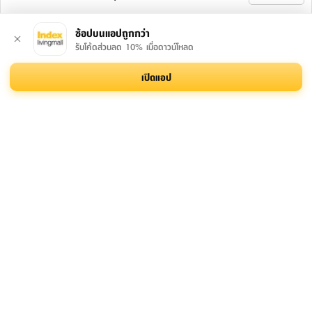
ช้อปบนแอปถูกกว่า
รับโค้ดส่วนลด 10% เมื่อดาวน์โหลด
เปิดแอป