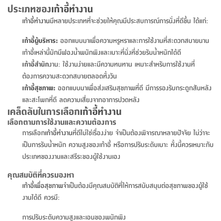
จบ
ฟุต
รูป
เม็ด
จัด
อุปกรณ์
ตกแต่ง
เครื่อง
โคม
อุปกรณ์
ตะกร้า
อาหาร
ของ
รุ่น
โมริ
โน่
ประเภทของ
เก้าอี้ทำงาน
ครัว
แป้ง
วาง
และ
นั่ง
อุปกรณ์
ใน
ตู้
โฟม
แต่ง
ถัง
ทำความ
โซฟา
สวน
ครัว
ไฟ
จัด
ผ้า
ใน
เพ
ซี
เก้าอี้ทำงาน
มีหลายประเภทที่จะช่วยให้คุณมีประสบการณ์การนั่งที่ดีขึ้น ได้แก่:
เล่น
และ
ปลอก
รูป
ซัก
ซี
สูง
สวน
ขยะ
สะอาด
ภาชนะ
ชุด
รุ่น
ระย้า
เก็บ
ห้องน้ำ
นเน่
รีส์
โต๊ะ
อุปกรณ์
อบ
ตู้
ผ้า
ปั้น
อุปกรณ์
โคม
รีส์
เก้าอี้
แบบ
จัด
ห้อง
จิ
สำหรับ
เก้าอี้ผู้บริหาร
:
ออกแบบมาเพื่อความหรูหราและการใช้งานที่สะดวกสบายนาน
ข้าง
ห้อง
การ
รีด
แขวน
ตู้
นวม
ตกแต่ง
ราง
อุปกรณ์
ไฟ
พับ
หลอด
ใช้
เก็บ
กระจก
วา
นอน
นนี่
สำนักงาน
เก้าอี้เหล่านี้มักมีฟองน้ำพนักพิงและเบาะที่นั่งที่ช่วยรับน้ำหนักได้ดี
เตียง
เก็บ
เดิน
และ
ติด
เตี้ย
และ
ม่าน
ตกแต่ง
ห้อง
ไฟ
เท้า
อาหาร
ตั้ง
ซาบิ
รุ่น
เก้าอี้สำนัก
งาน: ใช้งานง่ายและมีความทนทาน เหมาะสำหรับการใช้งานที่
ของ
ที่
เครื่อง
ทาง
หลอด
นอน
โต๊ะ
ผนัง
อุปกรณ์
พื้นที่
โซฟา
และ
กล่อง
เหยียบ
พื้น
ซี
ซี
ต้องการความสะดวกสบายตลอดทั้งวัน
ตู้
รอง
เบาะ
มือ
ไฟ
พับ
ตกแต่ง
ใน
อุปกรณ์
รุ่น
อุปกรณ์
ทิช
และ
รีส์
รีน
เก้าอี้สุขภาพ
:
ออกแบบมาเพื่อส่งเสริมสุขภาพที่ดี มีการรองรับกระดูกสันหลัง
บริเวณ
ช่าง
ตู้
สำหรับ
นอน
รอง
ห้อง
สินค้า
สวน
ใน
โด
ชู่
กระจก
และสะโพกที่ดี ลดความเสี่ยงจากอาการปวดหลัง
นอก
และ
นั่ง
ไซด์
ใช้
แจกัน
นั่ง
แนะนำ
ครัว
ชุด
มิ
ติด
เคล็ดลับในการเลือก
เก้าอี้ทำงาน
บ้าน
ที่นอน
อุปกรณ์
เล่น
บอร์ด
ใน
พรม
ที่
ห้อง
เน็ก
ผนัง
เลือกตามการใช้งานและความต้องการ
และ
ปิคนิค
อุปกรณ์
ปรับปรุง
ครัว
ดัก
เก็บ
นอน
การเลือก
เก้าอี้ทำงาน
ที่ดีไม่ใช่เรื่องง่าย จำเป็นต้องพิจารณาหลายปัจจัย ไม่ว่าจะ
สวน
โต๊ะ
ตกแต่ง
ออกแบบ
บ้าน
และ
ฝุ่น
โซฟา
เครื่อง
ฝักบัว
รุ่น
เป็นการรับน้ำหนัก ความสูงของเก้าอี้ หรือการปรับระดับเบาะ ทั้งนี้ควรเหมาะกับ
ภาษา
ตู้
กลาง
ผนัง
ห้อง
รุ่น
สำอาง
/
เมล
ประเภทของงานและสรีระของผู้ใช้งานเอง
บิล
เสื้อผ้า
อาหาร
เคียร่
และ
สาย
ตัน
โต๊ะ
เครื่อง
ต์
ใน
คุณสมบัติที่ควรมองหา
ไทย
Eng
า
เครื่อง
ฉีด
อิน
คอนโซล
หอม
เก้าอี้เพื่อสุขภาพ
จำเป็นต้องมีคุณสมบัติที่ให้การสนับสนุนต่อสุขภาพของผู้ใช้
แบบ
ตู้
ตู้
ประดับ
ชำระ
เฟอร์นิเจอร์
งานได้ดี ควรมี:
คุณ
สำนักงาน
โซฟา
เสื้อผ้า
/
โต๊ะ
พรม
รุ่น
กล่อง
บาน
ก๊อก
การปรับระดับความสูงและเอนของพนักพิง
ข้าง
ตู้
โฮม